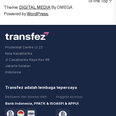
To the Top
↑
Theme:
DIGITAL MEDIA
By
OMEGA
Powered by
WordPress.
Prudential Centre Lt 22
Kota Kasablanka
Jl Casablanka Raya Kav 88
Jakarta Selatan
Indonesia
Transfez adalah lembaga tepercaya
Berlisensi dan diawasi oleh:
Anggota asosiasi:
Bank Indonesia, PPATK & ISO
ASPI & APPUI