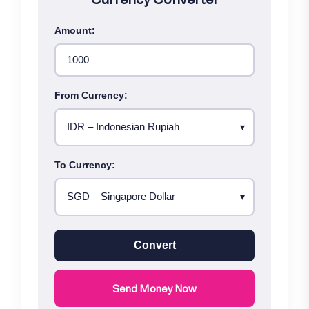
Amount:
From Currency:
To Currency:
Convert
Send Money Now