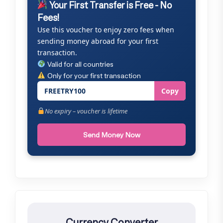
Your First Transfer is Free - No
Fees!
Use this voucher to enjoy zero fees when
sending money abroad for your first
transaction.
Valid for all countries
Only for your first transaction
FREETRY100
Copy
No expiry – voucher is lifetime
Send Money Now
Currency Converter