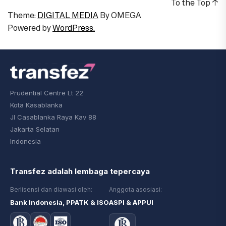
To the Top
↑
Theme:
DIGITAL MEDIA
By
OMEGA
Powered by
WordPress.
Prudential Centre Lt 22
Kota Kasablanka
Jl Casablanka Raya Kav 88
Jakarta Selatan
Indonesia
Transfez adalah lembaga tepercaya
Berlisensi dan diawasi oleh:
Anggota asosiasi:
Bank Indonesia, PPATK & ISO
ASPI & APPUI