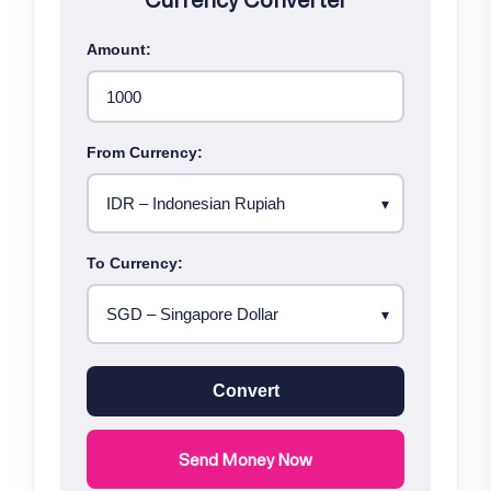
Amount:
From Currency:
To Currency:
Convert
Send Money Now