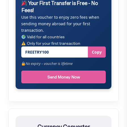
Your First Transfer is Free - No
Fees!
Use this voucher to enjoy zero fees when
sending money abroad for your first
transaction.
Valid for all countries
Only for your first transaction
FREETRY100
Copy
No expiry – voucher is lifetime
Send Money Now
Currency Converter