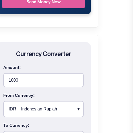
Send Money Now
Currency Converter
Amount:
From Currency:
To Currency: