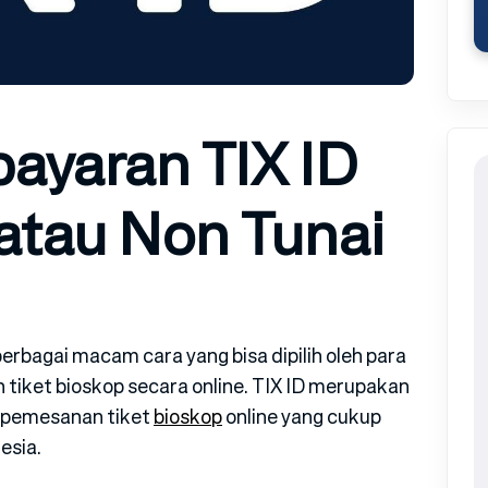
yaran TIX ID
atau Non Tunai
erbagai macam cara yang bisa dipilih oleh para
iket bioskop secara online. TIX ID merupakan
k pemesanan tiket
bioskop
online yang cukup
esia.