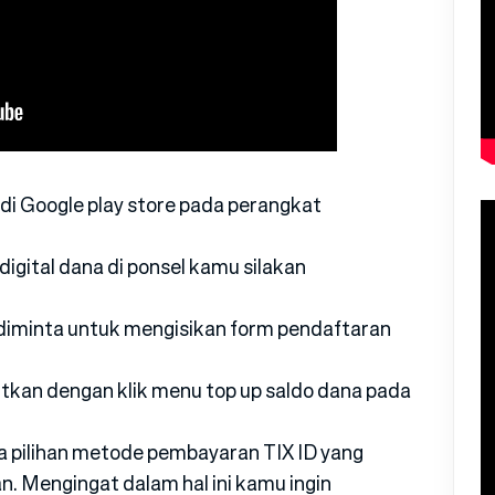
 di Google play store pada perangkat
gital dana di ponsel kamu silakan
 diminta untuk mengisikan form pendaftaran
tkan dengan klik menu top up saldo dana pada
a pilihan metode pembayaran TIX ID yang
n. Mengingat dalam hal ini kamu ingin