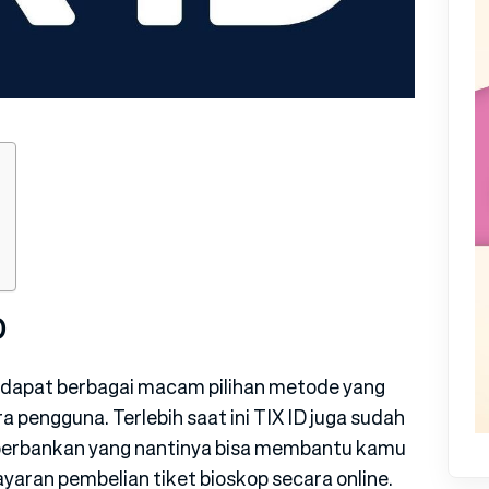
D
dapat berbagai macam pilihan metode yang
pengguna. Terlebih saat ini TIX ID juga sudah
perbankan yang nantinya bisa membantu kamu
aran pembelian tiket bioskop secara online.