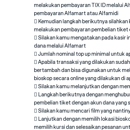
melakukan pembayaran TIX ID melalui A
pembayaran Alfamart atau Alfamidi
 Kemudian langkah berikutnya silahkan
melakukan pembayaran pembelian tiket d
 Silakan kamu mengatakan pada kasir in
dana melalui Alfamart
 Jumlah nominal top up minimal untuk a
 Apabila transaksi yang dilakukan suda
bertambah dan bisa digunakan untuk me
bioskop secara online yang dilakukan di ap
 Silakan kamu melanjutkan dengan memb
 Langkah berikutnya dengan menghubung
pembelian tiket dengan akun dana yang 
 Silakan kamu mencari film yang nantiny
 Lanjutkan dengan memilih lokasi bioskop
memilih kursi dan selesaikan pesanan un