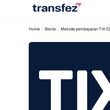
Skip
to
the
Transfez
content
Home
Bisnis
Metode pembayaran TIX ID 