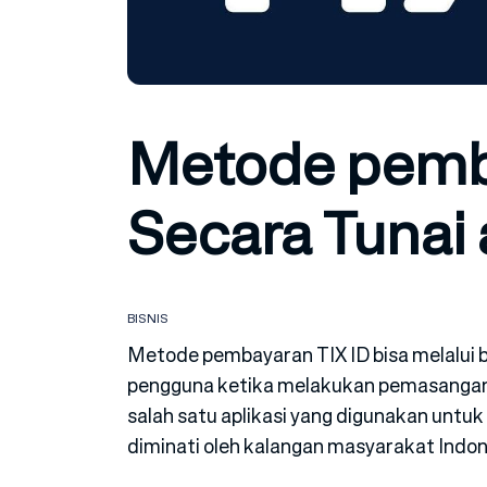
Metode pemba
Secara Tunai 
BISNIS
Metode pembayaran TIX ID bisa melalui b
pengguna ketika melakukan pemasangan t
salah satu aplikasi yang digunakan untu
diminati oleh kalangan masyarakat Indon