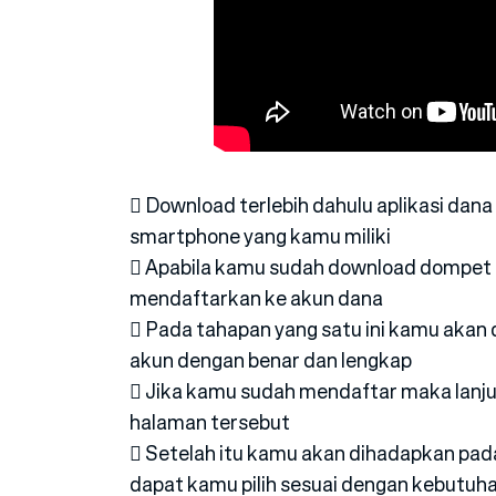
 Download terlebih dahulu aplikasi dana
smartphone yang kamu miliki
 Apabila kamu sudah download dompet di
mendaftarkan ke akun dana
 Pada tahapan yang satu ini kamu akan
akun dengan benar dan lengkap
 Jika kamu sudah mendaftar maka lanju
halaman tersebut
 Setelah itu kamu akan dihadapkan pad
dapat kamu pilih sesuai dengan kebutuha