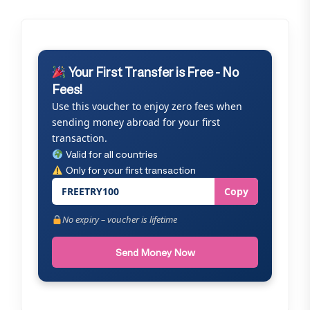
Your First Transfer is Free - No
Fees!
Use this voucher to enjoy zero fees when
sending money abroad for your first
transaction.
Valid for all countries
Only for your first transaction
FREETRY100
Copy
No expiry – voucher is lifetime
Send Money Now