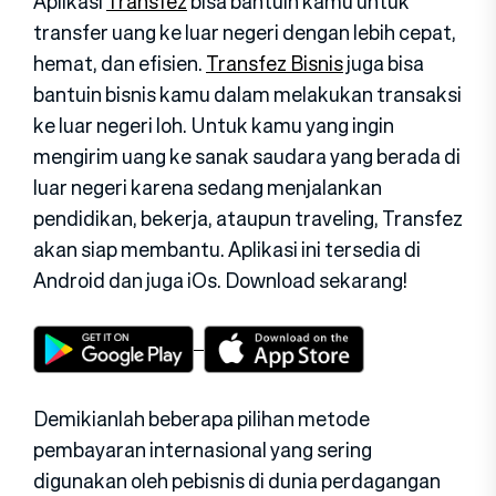
Aplikasi
Transfez
bisa bantuin kamu untuk
transfer uang ke luar negeri dengan lebih cepat,
hemat, dan efisien.
Transfez Bisnis
juga bisa
bantuin bisnis kamu dalam melakukan transaksi
ke luar negeri loh. Untuk kamu yang ingin
mengirim uang ke sanak saudara yang berada di
luar negeri karena sedang menjalankan
pendidikan, bekerja, ataupun traveling, Transfez
akan siap membantu. Aplikasi ini tersedia di
Android dan juga iOs. Download sekarang!
Demikianlah beberapa pilihan metode
pembayaran internasional yang sering
digunakan oleh pebisnis di dunia perdagangan