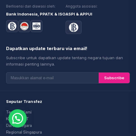
Berlisensi dan diawasi oleh:
Anggota asosiasi:
Bank Indonesia, PPATK & ISO
ASPI & APPUI
Dapatkan update terbaru via email!
Subscribe untuk dapatkan update tentang negara tujuan dan
informasi penting lainnya.
Subscribe
Seputar Transfez
Tentang Kami
Kode SWIFT
Daftar Negara
Regional Singapura