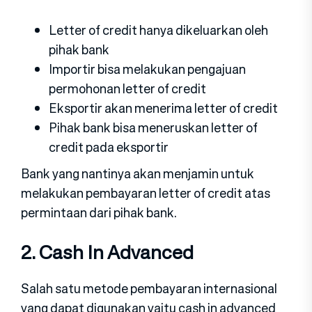
Letter of credit hanya dikeluarkan oleh
pihak bank
Importir bisa melakukan pengajuan
permohonan letter of credit
Eksportir akan menerima letter of credit
Pihak bank bisa meneruskan letter of
credit pada eksportir
Bank yang nantinya akan menjamin untuk
melakukan pembayaran letter of credit atas
permintaan dari pihak bank.
2. Cash In Advanced
Salah satu metode pembayaran internasional
yang dapat digunakan yaitu cash in advanced