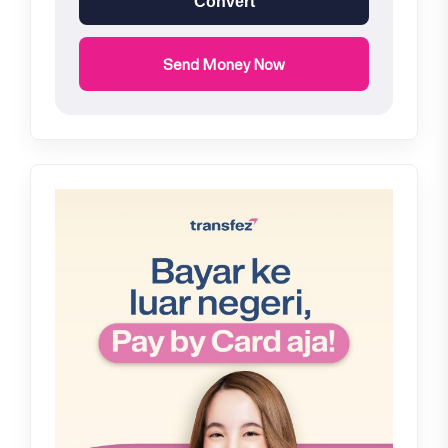
Convert
Send Money Now