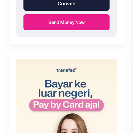
Convert
Send Money Now