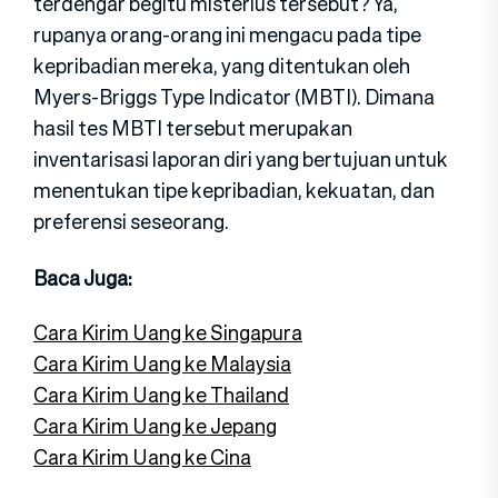
terdengar begitu misterius tersebut? Ya,
rupanya orang-orang ini mengacu pada tipe
kepribadian mereka, yang ditentukan oleh
Myers-Briggs Type Indicator (MBTI). Dimana
hasil tes MBTI tersebut merupakan
inventarisasi laporan diri yang bertujuan untuk
menentukan tipe kepribadian, kekuatan, dan
preferensi seseorang.
Baca Juga:
Cara Kirim Uang ke Singapura
Cara Kirim Uang ke Malaysia
Cara Kirim Uang ke Thailand
Cara Kirim Uang ke Jepang
Cara Kirim Uang ke Cina