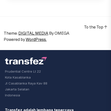
To the Top
↑
Theme:
DIGITAL MEDIA
By
OMEGA
Powered by
WordPress.
Prudential Centre Lt 22
Kota Kasablanka
Jl Casablanka Raya Kav 88
Jakarta Selatan
Indonesia
Transfez adalah lembaga tepercaya