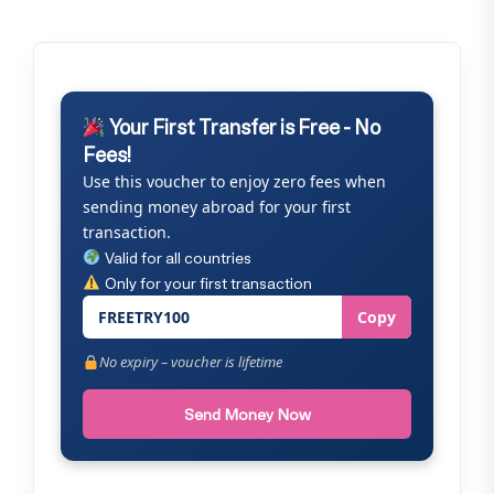
Your First Transfer is Free - No
Fees!
Use this voucher to enjoy zero fees when
sending money abroad for your first
transaction.
Valid for all countries
Only for your first transaction
FREETRY100
Copy
No expiry – voucher is lifetime
Send Money Now