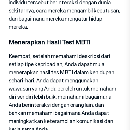
individu tersebut berinteraksi dengan dunia
sekitarnya, cara mereka mengambil keputusan,
dan bagaimana mereka mengatur hidup
mereka.
Menerapkan Hasil Test MBTI
Keempat, setelah memahami deskripsi dari
setiap tipe kepribadian, Anda dapat mulai
menerapkan hasil tes MBTI dalam kehidupan
sehari-hari. Anda dapat menggunakan
wawasan yang Anda peroleh untuk memahami
diri sendiri lebih baik, memahami bagaimana
Anda berinteraksi dengan orang lain, dan
bahkan memahami bagaimana Anda dapat
meningkatkan keterampilan komunikasi dan
kerja sama Anda.