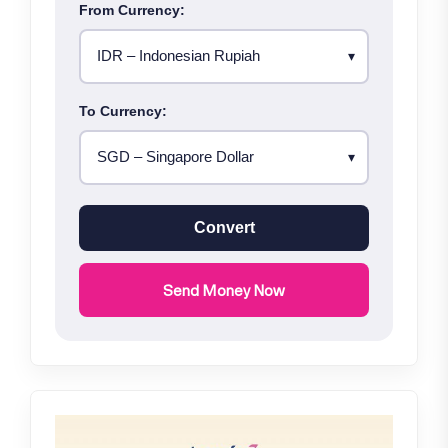
From Currency:
To Currency:
Convert
Send Money Now