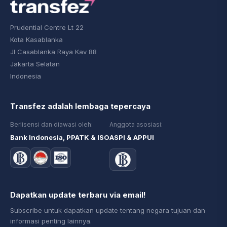
Prudential Centre Lt 22
Kota Kasablanka
Jl Casablanka Raya Kav 88
Jakarta Selatan
Indonesia
Transfez adalah lembaga tepercaya
Berlisensi dan diawasi oleh:
Anggota asosiasi:
Bank Indonesia, PPATK & ISO
ASPI & APPUI
Dapatkan update terbaru via email!
Subscribe untuk dapatkan update tentang negara tujuan dan
informasi penting lainnya.