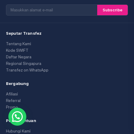
Subscribe
Seputar Transfez
Tentang Kami
Kode SWIFT
Daftar Negara
Regional Singapura
Transfez on WhatsApp
Bergabung
Afiliasi
Referral
Promo
Pusat Bantuan
Hubungi Kami