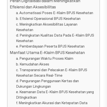
Peran Digitalisasi dalam Meningkatkan
Efisiensi dan Aksesibilitas
a. Automatisasi Poses E-Klaim BPJS Kesehatan
b. Efisiensi Operasional BPJS Kesehatan
c. Meningkatkan Aksesibilitas Layanan
Kesehatan
d. Peningkatan Kualitas Data Pada E-Klaim BPJS
Kesehatan
e. Pemberdayaan Peserta BPJS Kesehatan
Manfaat Utama E-Klaim BPJS Kesehatan
a. Pengurangan Waktu Proses Klaim
b. Kemudahan Akses
c. Transparansi dan Pelacakan E-Klaim BPJS
Kesehatan Secara Real-Time
d. Pengurangan Penggunaan Kertas dan
Dukungan Lingkungan
e. Keamanan Data E-Klaim BPJS Kesehatan yang
Ditingkatkan
f. Meningkatkan Akurasi dan Ketepatan Data