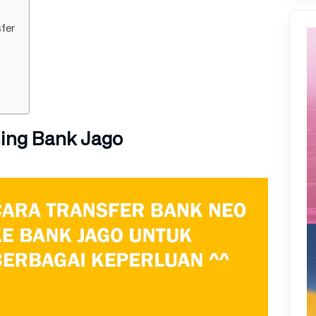
fer
ing Bank Jago