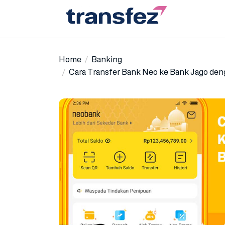
Skip
to
the
Transfez
content
Home
Banking
Cara Transfer Bank Neo ke Bank Jago d