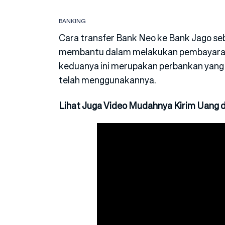
BANKING
Cara transfer Bank Neo ke Bank Jago seb
membantu dalam melakukan pembayaran j
keduanya ini merupakan perbankan yang
telah menggunakannya.
Lihat Juga Video Mudahnya Kirim Uang d