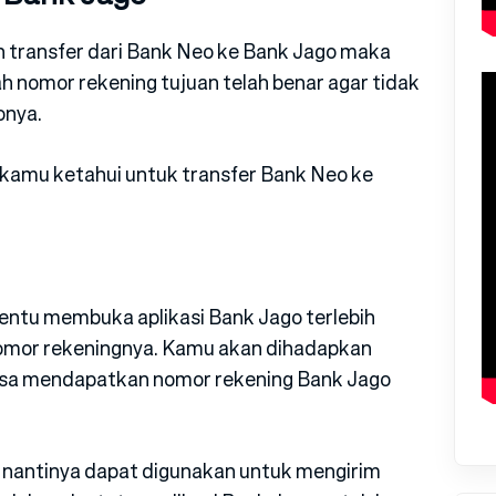
n transfer dari Bank Neo ke Bank Jago maka
h nomor rekening tujuan telah benar agar tidak
onya.
 kamu ketahui untuk transfer Bank Neo ke
entu membuka aplikasi Bank Jago terlebih
omor rekeningnya. Kamu akan dihadapkan
isa mendapatkan nomor rekening Bank Jago
g nantinya dapat digunakan untuk mengirim