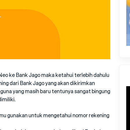
Neo ke Bank Jago maka ketahui terlebih dahulu
ng dari Bank Jago yang akan dikirimkan
gguna yang masih baru tentunya sangat bingung
miliki.
kamu gunakan untuk mengetahui nomor rekening