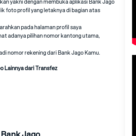
ukan yakni dengan membuka aplikasi Bank Jago
ik foto profil yang letaknya di bagian atas
arahkan pada halaman profil saya
hat adanya pilihan nomor kantong utama,
adi nomor rekening dari Bank Jago Kamu.
o Lainnya dari Transfez
 Bank Jago