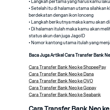
• Langkah pertama yang harus kamu lak
• Setelah itu di halaman utama silahkan kl
berdekatan dengan ikon lonceng
• Langkah berikutnya maka kamu akan di
• Di halaman itulah maka kamu akan meli
status akun dan juga JagoID
• Nomor kantong utama itulah yang menj
Baca Juga Artikel Cara Transfer Bank Ne
Cara Transfer Bank Neo ke ShopeePay
Cara Transfer Bank Neo ke Dana
Cara Transfer Bank Neo ke OVO
Cara Transfer Bank Neo ke Gopay
Cara Transfer Bank Neo ke Seabank
Cara Transfer Bank Neo ke