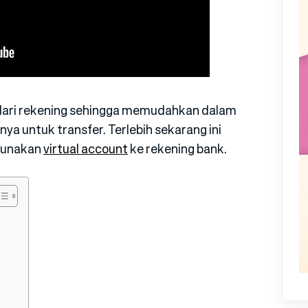
do dari rekening sehingga memudahkan dalam
ya untuk transfer. Terlebih sekarang ini
ggunakan
virtual account
ke rekening bank.