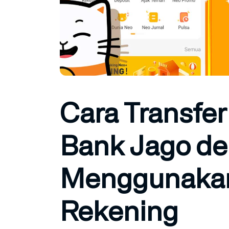
Cara Transfe
Bank Jago d
Menggunaka
Rekening