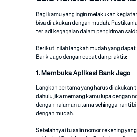
Bagi kamu yang ingin melakukan kegiata
bisa dilakukan dengan mudah. Pastikanla
terjadi kegagalan dalam pengiriman sald
Berikut inilah langkah mudah yang dapat
Bank Jago dengan cepat dan praktis:
1. Membuka Aplikasi Bank Jago
Langkah pertama yang harus dilakukan t
dahulu jika memang kamu lupa dengan n
dengan halaman utama sehingga nanti b
dengan mudah.
Setelahnya itu salin nomor rekening yan