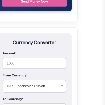
Send Money Now
Currency Converter
Amount:
From Currency:
To Currency: