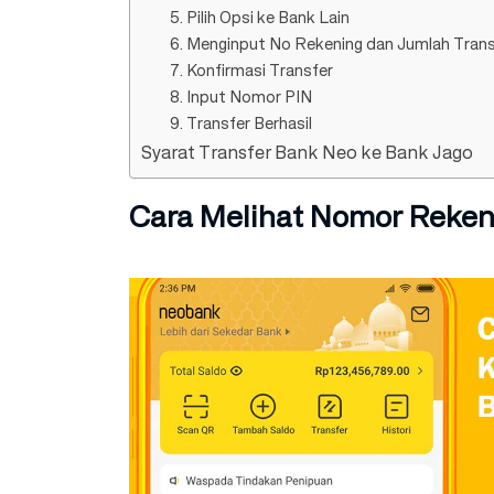
5. Pilih Opsi ke Bank Lain
6. Menginput No Rekening dan Jumlah Trans
7. Konfirmasi Transfer
8. Input Nomor PIN
9. Transfer Berhasil
Syarat Transfer Bank Neo ke Bank Jago
Cara Melihat Nomor Reken