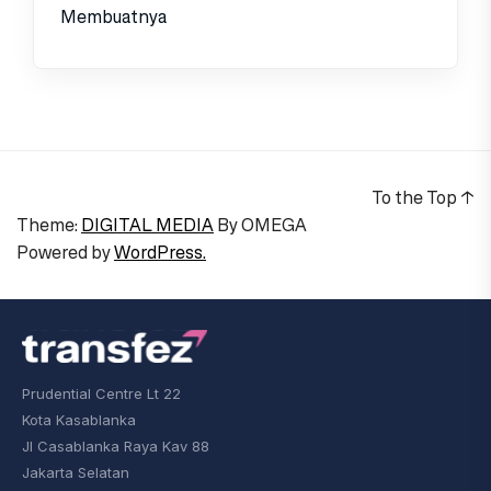
Membuatnya
To the Top
↑
Theme:
DIGITAL MEDIA
By
OMEGA
Powered by
WordPress.
Prudential Centre Lt 22
Kota Kasablanka
Jl Casablanka Raya Kav 88
Jakarta Selatan