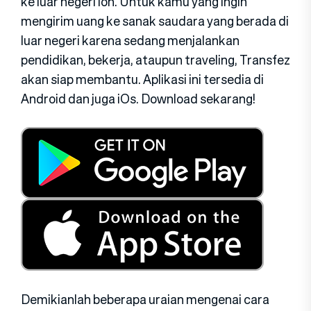
ke luar negeri loh. Untuk kamu yang ingin
mengirim uang ke sanak saudara yang berada di
luar negeri karena sedang menjalankan
pendidikan, bekerja, ataupun traveling, Transfez
akan siap membantu. Aplikasi ini tersedia di
Android dan juga iOs. Download sekarang!
Demikianlah beberapa uraian mengenai cara