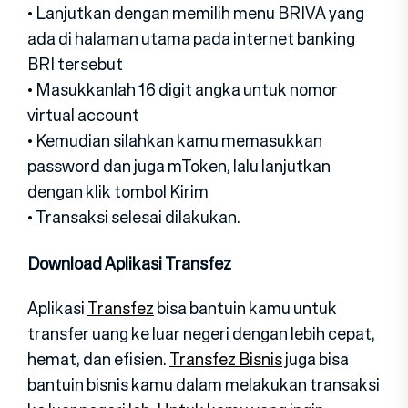
• Lanjutkan dengan memilih menu BRIVA yang
ada di halaman utama pada internet banking
BRI tersebut
• Masukkanlah 16 digit angka untuk nomor
virtual account
• Kemudian silahkan kamu memasukkan
password dan juga mToken, lalu lanjutkan
dengan klik tombol Kirim
• Transaksi selesai dilakukan.
Download Aplikasi Transfez
Aplikasi
Transfez
bisa bantuin kamu untuk
transfer uang ke luar negeri dengan lebih cepat,
hemat, dan efisien.
Transfez Bisnis
juga bisa
bantuin bisnis kamu dalam melakukan transaksi