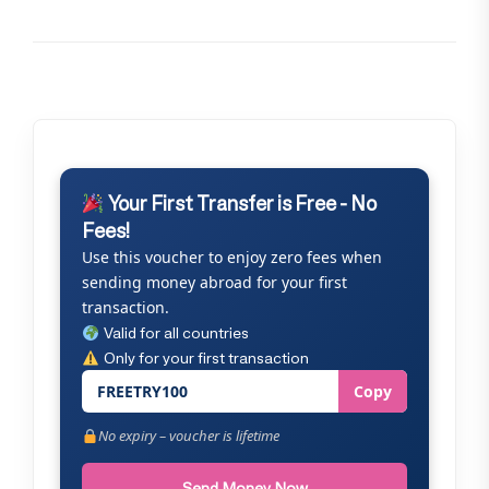
Your First Transfer is Free - No
Fees!
Use this voucher to enjoy zero fees when
sending money abroad for your first
transaction.
Valid for all countries
Only for your first transaction
FREETRY100
Copy
No expiry – voucher is lifetime
Send Money Now