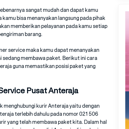
 sebenarnya sangat mudah dan dapat kamu
na kamu bisa menanyakan langsung pada pihak
 akan memberikan pelayanan pada kamu setiap
pengiriman barang.
omer service maka kamu dapat menanyakan
ni sedang membawa paket. Berikut ini cara
eraja guna memastikan posisi paket yang
ervice Pusat Anteraja
k menghubungi kurir Anteraja yaitu dengan
eraja terlebih dahulu pada nomor 021 506
ir yang telah membawa paket kita. Dalam hal