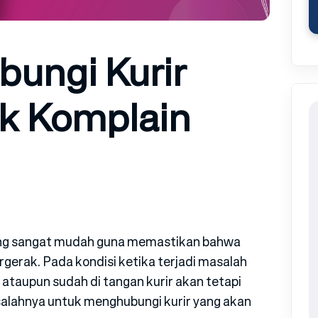
ungi Kurir
uk Komplain
lang sangat mudah guna memastikan bahwa
rgerak. Pada kondisi ketika terjadi masalah
 ataupun sudah di tangan kurir akan tetapi
salahnya untuk menghubungi kurir yang akan