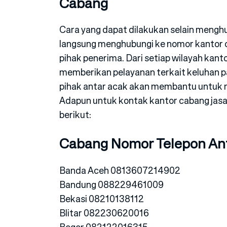
Cabang
Cara yang dapat dilakukan selain mengh
langsung menghubungi ke nomor kantor ca
pihak penerima. Dari setiap wilayah kant
memberikan pelayanan terkait keluhan p
pihak antar acak akan membantu untuk 
Adapun untuk kontak kantor cabang jasa 
berikut:
Cabang Nomor Telepon Ant
Banda Aceh 0813607214902
Bandung 088229461009
Bekasi 08210138112
Blitar 082230620016
Bogor 082122016315