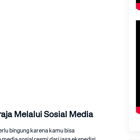
aja Melalui Sosial Media
erlu bingung karena kamu bisa
dia sosial resmi dari jasa ekspedisi