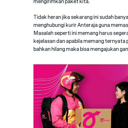
mengirimkan paket kita.
Tidak heran jika sekarang ini sudah bany
menghubungi kurir Anteraja guna memasti
Masalah seperti ini memang harus sege
kejelasan dan apabila memang ternyata
bahkan hilang maka bisa mengajukan ganti