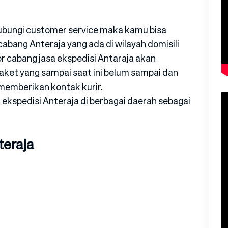
ubungi customer service maka kamu bisa
bang Anteraja yang ada di wilayah domisili
or cabang jasa ekspedisi Antaraja akan
aket yang sampai saat ini belum sampai dan
memberikan kontak kurir.
ekspedisi Anteraja di berbagai daerah sebagai
eraja