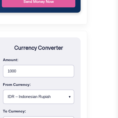
Send Money Now
Currency Converter
Amount:
From Currency:
To Currency: