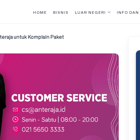
HOME
BISNIS
LUAR NEGERI
INFO DAN
teraja untuk Komplain Paket