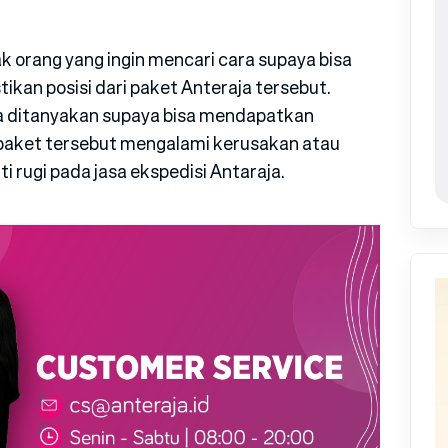
ak orang yang ingin mencari cara supaya bisa
kan posisi dari paket Anteraja tersebut.
ra ditanyakan supaya bisa mendapatkan
 paket tersebut mengalami kerusakan atau
 rugi pada jasa ekspedisi Antaraja.