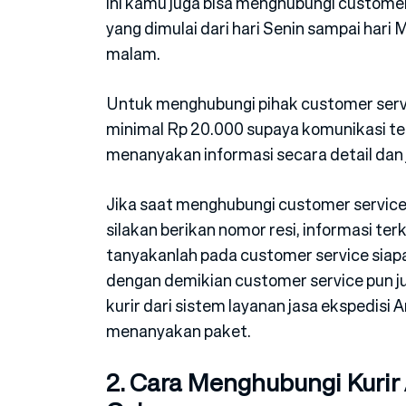
ini kamu juga bisa menghubungi customer 
yang dimulai dari hari Senin sampai hari
malam.
Untuk menghubungi pihak customer servi
minimal Rp 20.000 supaya komunikasi ters
menanyakan informasi secara detail dan j
Jika saat menghubungi customer servic
silakan berikan nomor resi, informasi ter
tanyakanlah pada customer service sia
dengan demikian customer service pun
kurir dari sistem layanan jasa ekspedisi
menanyakan paket.
2. Cara Menghubungi Kurir