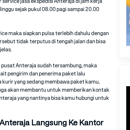
service jasa ekspedisi Anteraja di jam kerja
 Minggu sejak pukul 08.00 pagi sampai 20.00
ce maka siapkan pulsa terlebih dahulu dengan
ebut tidak terputus di tengah jalan dan bisa
elas.
e pusat Anteraja sudah tersambung, maka
kait pengirim dan penerima paket lalu
pa kurir yang sedang membawa paket kamu,
 juga akan membantu untuk memberikan kontak
 Anteraja yang nantinya bisa kamu hubungi untuk
 Anteraja Langsung Ke Kantor