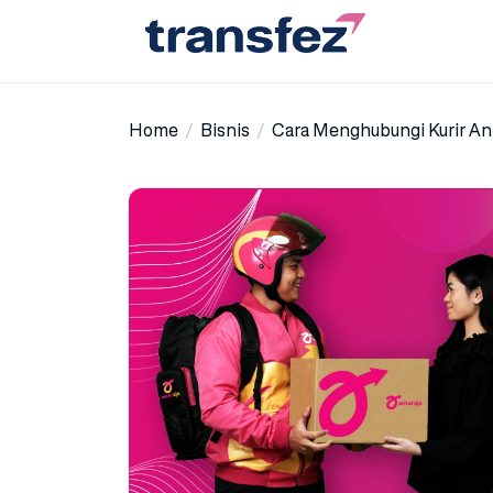
Skip
to
the
Transfez
content
Home
Bisnis
Cara Menghubungi Kurir An