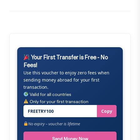
Your First Transfer is Free - No
Fees!
Use this voucher to enjoy zero fees when
sending money abroad for your first
transaction.
Valid for all countries
Only for your first transaction
FREETRY100
Copy
No expiry – voucher is lifetime
Send Money Now