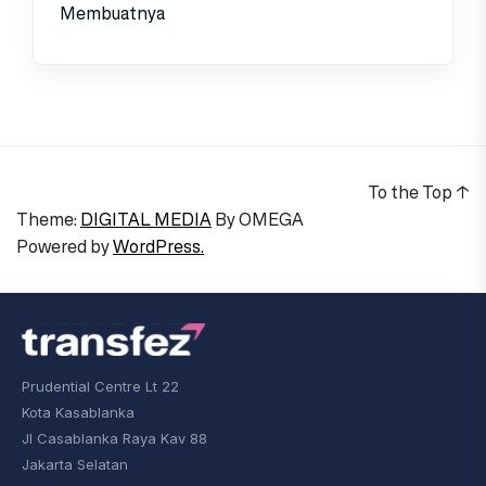
Membuatnya
To the Top
↑
Theme:
DIGITAL MEDIA
By
OMEGA
Powered by
WordPress.
Prudential Centre Lt 22
Kota Kasablanka
Jl Casablanka Raya Kav 88
Jakarta Selatan