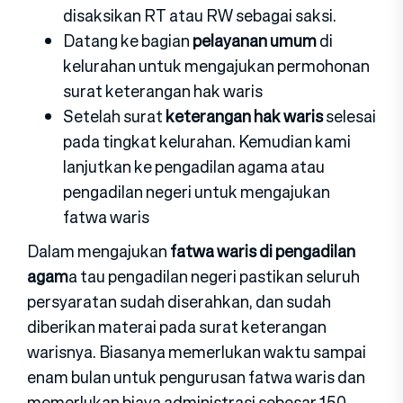
disaksikan RT atau RW sebagai saksi.
Datang ke bagian
pelayanan umum
di
kelurahan untuk mengajukan permohonan
surat keterangan hak waris
Setelah surat
keterangan hak waris
selesai
pada tingkat kelurahan. Kemudian kami
lanjutkan ke pengadilan agama atau
pengadilan negeri untuk mengajukan
fatwa waris
Dalam mengajukan
fatwa waris di pengadilan
agam
a tau pengadilan negeri pastikan seluruh
persyaratan sudah diserahkan, dan sudah
diberikan materai pada surat keterangan
warisnya. Biasanya memerlukan waktu sampai
enam bulan untuk pengurusan fatwa waris dan
memerlukan biaya administrasi sebesar 150