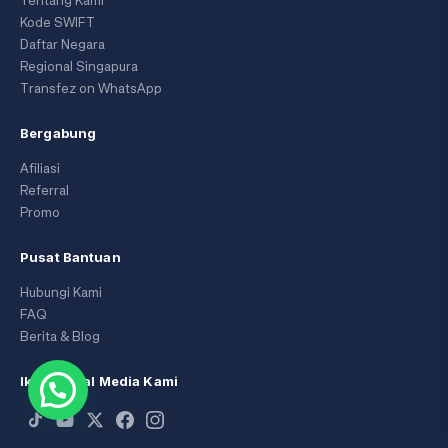
Tentang Kami
Kode SWIFT
Daftar Negara
Regional Singapura
Transfez on WhatsApp
Bergabung
Afiliasi
Referral
Promo
Pusat Bantuan
Hubungi Kami
FAQ
Berita & Blog
Ikuti Sosial Media Kami