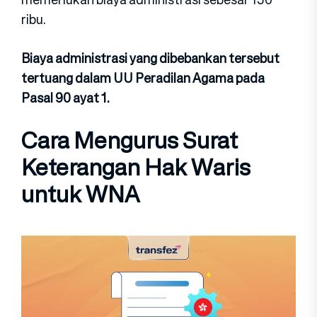
ribu.
Biaya administrasi yang dibebankan tersebut
tertuang dalam UU Peradilan Agama pada
Pasal 90 ayat 1.
Cara Mengurus Surat
Keterangan Hak Waris
untuk WNA