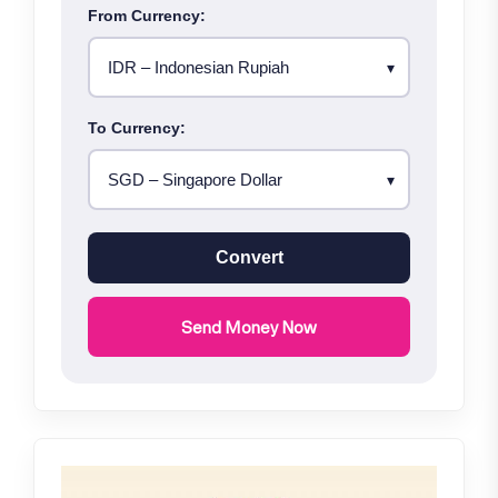
From Currency:
To Currency:
Convert
Send Money Now