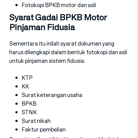
Fotokopi BPKB motor dan asli
Syarat Gadai BPKB Motor
Pinjaman Fidusia
Sementara itu inilah syarat dokumen yang
harus dilengkapi dalam bentuk fotokopi dan asli
untuk pinjaman sistem fidusia:
KTP
KK
Surat keterangan usaha
BPKB
STNK
Surat nikah
Faktur pembelian