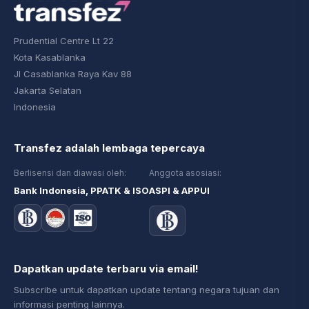
Prudential Centre Lt 22
Kota Kasablanka
Jl Casablanka Raya Kav 88
Jakarta Selatan
Indonesia
Transfez adalah lembaga tepercaya
Berlisensi dan diawasi oleh:
Anggota asosiasi:
Bank Indonesia, PPATK & ISO
ASPI & APPUI
Dapatkan update terbaru via email!
Subscribe untuk dapatkan update tentang negara tujuan dan
informasi penting lainnya.