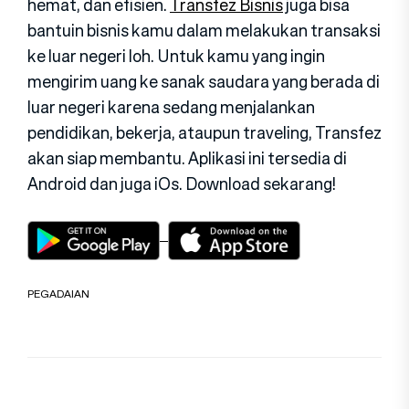
hemat, dan efisien.
Transfez Bisnis
juga bisa
bantuin bisnis kamu dalam melakukan transaksi
ke luar negeri loh. Untuk kamu yang ingin
mengirim uang ke sanak saudara yang berada di
luar negeri karena sedang menjalankan
pendidikan, bekerja, ataupun traveling, Transfez
akan siap membantu. Aplikasi ini tersedia di
Android dan juga iOs. Download sekarang!
PEGADAIAN
Navigasi