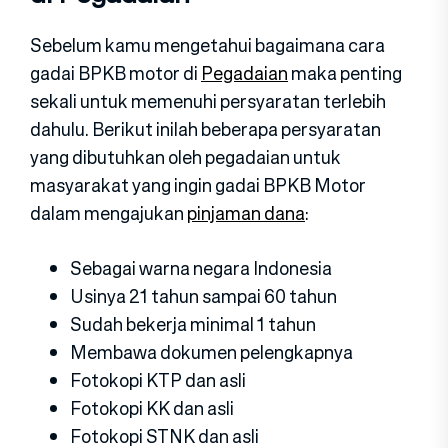
Sebelum kamu mengetahui bagaimana cara
gadai BPKB motor di
Pegadaian
maka penting
sekali untuk memenuhi persyaratan terlebih
dahulu. Berikut inilah beberapa persyaratan
yang dibutuhkan oleh pegadaian untuk
masyarakat yang ingin gadai BPKB Motor
dalam mengajukan
pinjaman dana
:
Sebagai warna negara Indonesia
Usinya 21 tahun sampai 60 tahun
Sudah bekerja minimal 1 tahun
Membawa dokumen pelengkapnya
Fotokopi KTP dan asli
Fotokopi KK dan asli
Fotokopi STNK dan asli