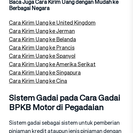
Baca Juga Cara Kirim Uang dengan Mudah ke
Berbagai Negara
Cara Kirim Uang ke United Kingdom
Cara Kirim Uang ke Jerman
Cara Kirim Uang ke Belanda
Cara Kirim Uang ke Prancis
Cara Kirim Uang ke Spanyol
Cara Kirim Uang ke Amerika Serikat
Cara Kirim Uang ke Singapura
Cara Kirim Uang ke Cina
Sistem Gadai pada Cara Gadai
BPKB Motor di Pegadaian
Sistem gadai sebagai sistem untuk pemberian
pinjaman kredit ataupun jenis pinjaman dengan