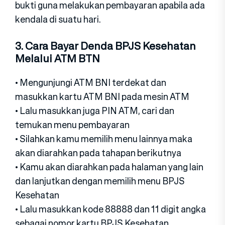
bukti guna melakukan pembayaran apabila ada
kendala di suatu hari.
3. Cara Bayar Denda BPJS Kesehatan
Melalui ATM BTN
• Mengunjungi ATM BNI terdekat dan
masukkan kartu ATM BNI pada mesin ATM
• Lalu masukkan juga PIN ATM, cari dan
temukan menu pembayaran
• Silahkan kamu memilih menu lainnya maka
akan diarahkan pada tahapan berikutnya
• Kamu akan diarahkan pada halaman yang lain
dan lanjutkan dengan memilih menu BPJS
Kesehatan
• Lalu masukkan kode 88888 dan 11 digit angka
sebagai nomor kartu BPJS Kesehatan