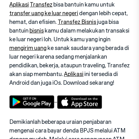
Aplikasi
Transfez
bisa bantuin kamu untuk
transfer uang ke luar negeri
dengan lebih cepat,
hemat, dan efisien.
Transfez Bisnis
juga bisa
bantuin
bisnis
kamu dalam melakukan transaksi
ke luar negeri loh. Untuk kamu yang ingin
mengirim uang
ke sanak saudara yang berada di
luar negeri karena sedang menjalankan
pendidikan, bekerja, ataupun traveling, Transfez
akan siap membantu.
Aplikasi
ini tersedia di
Android dan juga iOs. Download sekarang!
Demikianlah beberapa uraian penjabaran
mengenai cara bayar denda BPJS melalui ATM
dengan mudah. Melalui cara penggunaan ATM