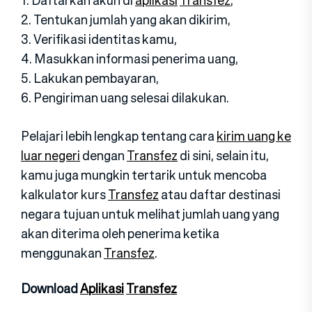
2. Tentukan jumlah yang akan dikirim,
3. Verifikasi identitas kamu,
4. Masukkan informasi penerima uang,
5. Lakukan pembayaran,
6. Pengiriman uang selesai dilakukan.
Pelajari lebih lengkap tentang cara
kirim uang ke
luar negeri
dengan
Transfez
di sini, selain itu,
kamu juga mungkin tertarik untuk mencoba
kalkulator kurs
Transfez
atau daftar destinasi
negara tujuan untuk melihat jumlah uang yang
akan diterima oleh penerima ketika
menggunakan
Transfez
.
Download
Aplikasi
Transfez