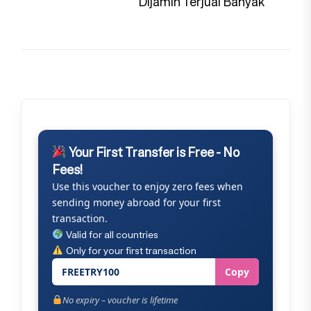
pos
Dijamin Terjual Banyak
Your First Transfer is Free - No
Fees!
Use this voucher to enjoy zero fees when
sending money abroad for your first
transaction.
Valid for all countries
Only for your first transaction
FREETRY100
Copy
No expiry – voucher is lifetime