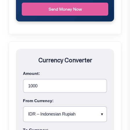
Send Money Now
Currency Converter
Amount:
From Currency:
To Currency: