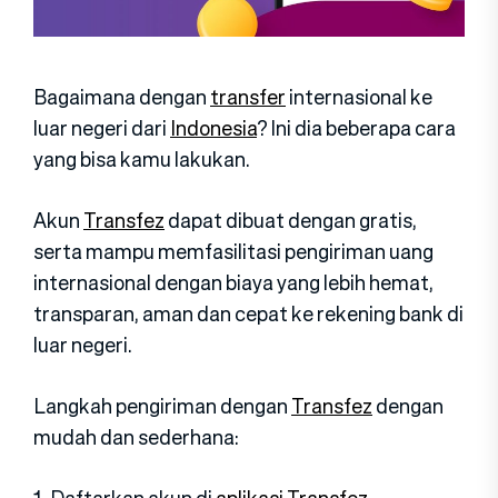
Bagaimana dengan
transfer
internasional ke
luar negeri dari
Indonesia
? Ini dia beberapa cara
yang bisa kamu lakukan.
Akun
Transfez
dapat dibuat dengan gratis,
serta mampu memfasilitasi pengiriman uang
internasional dengan biaya yang lebih hemat,
transparan, aman dan cepat ke rekening bank di
luar negeri.
Langkah pengiriman dengan
Transfez
dengan
mudah dan sederhana:
1. Daftarkan akun di
aplikasi
Transfez
,