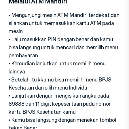
Melalui ATM Mandiri
• Mengunjungi mesin ATM Mandiri terdekat dan
silahkan untuk memasukkan kartu ATM pada
mesin
• Lalu masukkan PIN dengan benar dan kamu
bisa langsung untuk mencari dan memilih menu
pembayaran
• Kemudian lanjutkan untuk memilih menu
lainnya
• Setelah itu kkamu bisa memilih menu BPJS
Kesehatan dan pilih menu Individu
• Lanjutkan dengan mengisikan angka pada
89888 dan 11 digit kepesertaan pada nomor
kartu BPJS Kesehatan kamu
• Kamu bisa langsung dengan menekan tombol
tekan Benar