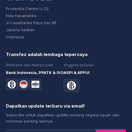
Prudential Centre Lt 22
Kota Kasablanka
Jl Casablanka Raya Kav 88
Jakarta Selatan
Indonesia
Transfez adalah lembaga tepercaya
Berlisensi dan diawasi oleh:
Anggota asosiasi:
Bank Indonesia, PPATK & ISO
ASPI & APPUI
Dapatkan update terbaru via email!
Subscribe untuk dapatkan update tentang negara tujuan dan
informasi penting lainnya.