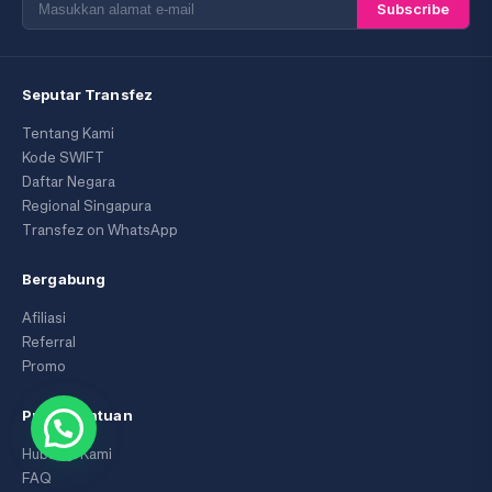
Subscribe
Seputar Transfez
Tentang Kami
Kode SWIFT
Daftar Negara
Regional Singapura
Transfez on WhatsApp
Bergabung
Afiliasi
Referral
Promo
Pusat Bantuan
Hubungi Kami
FAQ