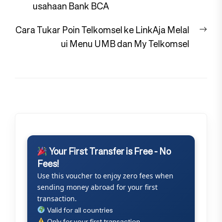
post:
usahaan Bank BCA
Nex
Cara Tukar Poin Telkomsel ke LinkAja Melal
pos
ui Menu UMB dan My Telkomsel
Your First Transfer is Free - No
Fees!
Use this voucher to enjoy zero fees when
sending money abroad for your first
transaction.
Valid for all countries
Only for your first transaction