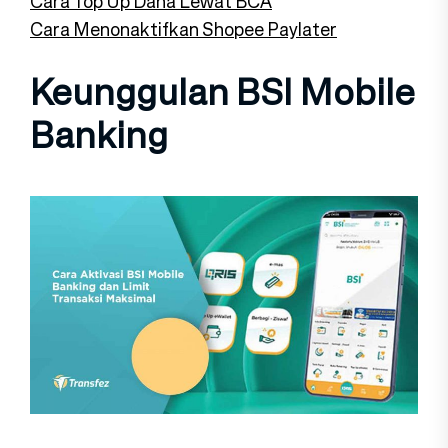
Cara Top Up Dana Lewat BCA
Cara Menonaktifkan Shopee Paylater
Keunggulan BSI Mobile
Banking