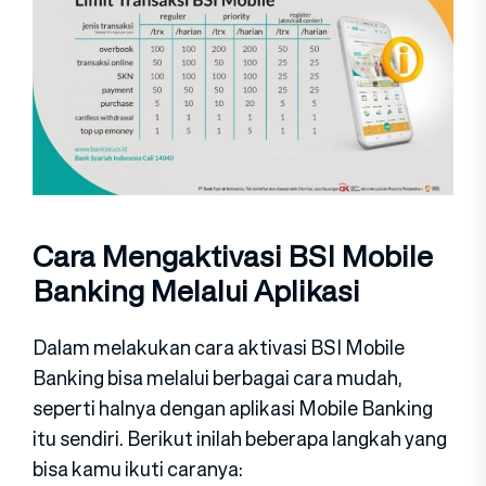
Cara Mengaktivasi BSI Mobile
Banking Melalui Aplikasi
Dalam melakukan cara aktivasi BSI Mobile
Banking bisa melalui berbagai cara mudah,
seperti halnya dengan aplikasi Mobile Banking
itu sendiri. Berikut inilah beberapa langkah yang
bisa kamu ikuti caranya: