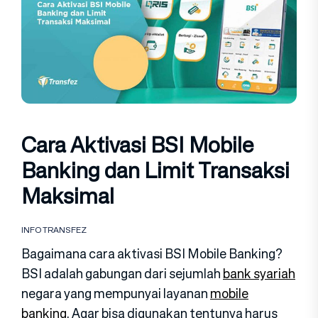
Cara Aktivasi BSI Mobile
Banking dan Limit Transaksi
Maksimal
INFO TRANSFEZ
Bagaimana cara aktivasi BSI Mobile Banking?
BSI adalah gabungan dari sejumlah
bank syariah
negara yang mempunyai layanan
mobile
banking
. Agar bisa digunakan tentunya harus