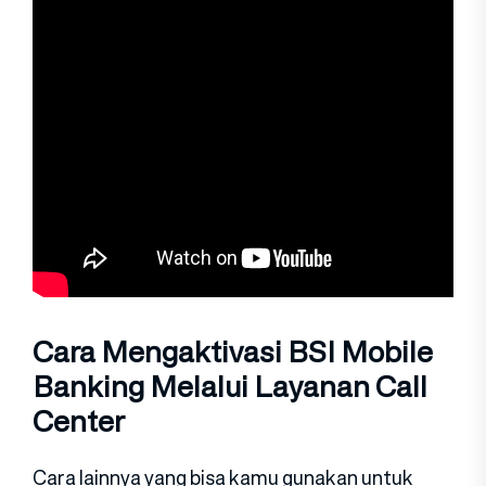
Cara Mengaktivasi BSI Mobile
Banking Melalui Layanan Call
Center
Cara lainnya yang bisa kamu gunakan untuk