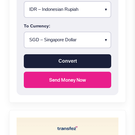
To Currency:
Convert
Send Money Now