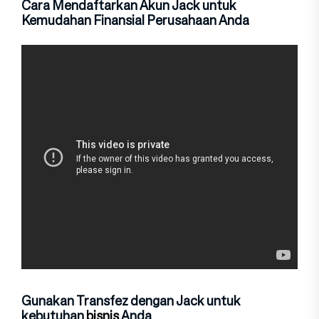
Cara Mendaftarkan Akun Jack untuk
Kemudahan Finansial Perusahaan Anda
Gunakan Transfez dengan Jack untuk
kebutuhan
bisnis
Anda