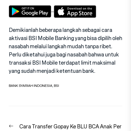
Demikianlah beberapa langkah sebagai cara
aktivasi BSI Mobile Banking yang bisa dipilih oleh
nasabah melalui langkah mudah tanpa ribet.
Perlu diketahui juga bagi nasabah bahwa untuk
transaksi BSI Mobile terdapat limit maksimal
yang sudah menjadi ketentuan bank.
BANK SYARIAH INDONESIA
,
BSI
Navigasi
Previous
Cara Transfer Gopay Ke BLU BCA Anak Per
pos