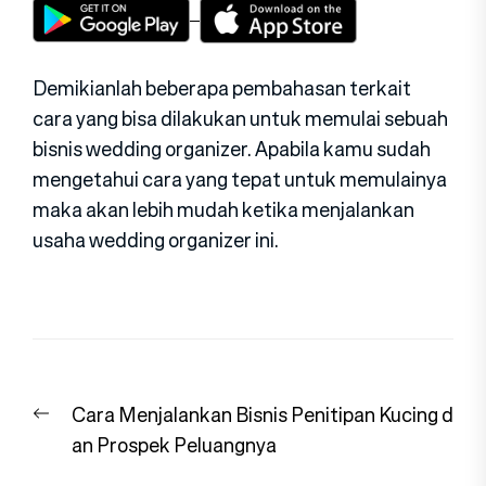
Demikianlah beberapa pembahasan terkait
cara yang bisa dilakukan untuk memulai sebuah
bisnis wedding organizer. Apabila kamu sudah
mengetahui cara yang tepat untuk memulainya
maka akan lebih mudah ketika menjalankan
usaha wedding organizer ini.
Navigasi
Previous
Cara Menjalankan Bisnis Penitipan Kucing d
pos
post:
an Prospek Peluangnya