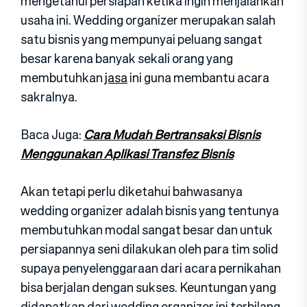
mengetahui persiapan ketika ingin menjalankan
usaha ini. Wedding organizer merupakan salah
satu bisnis yang mempunyai peluang sangat
besar karena banyak sekali orang yang
membutuhkan
jasa
ini guna membantu acara
sakralnya.
Baca Juga:
Cara Mudah Bertransaksi Bisnis
Menggunakan Aplikasi Transfez Bisnis
Akan tetapi perlu diketahui bahwasanya
wedding organizer adalah bisnis yang tentunya
membutuhkan modal sangat besar dan untuk
persiapannya seni dilakukan oleh para tim solid
supaya penyelenggaraan dari acara pernikahan
bisa berjalan dengan sukses. Keuntungan yang
didapatkan dari wedding organizer ini terbilang