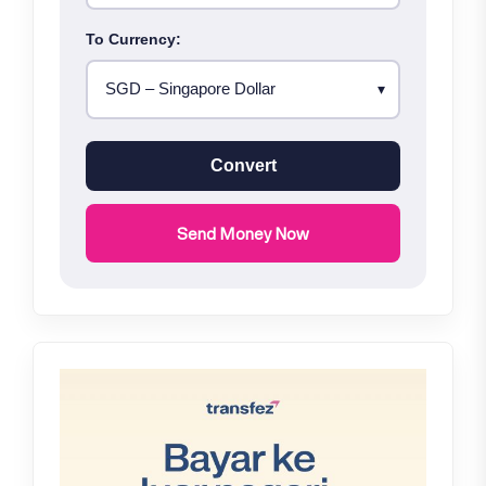
To Currency:
Convert
Send Money Now