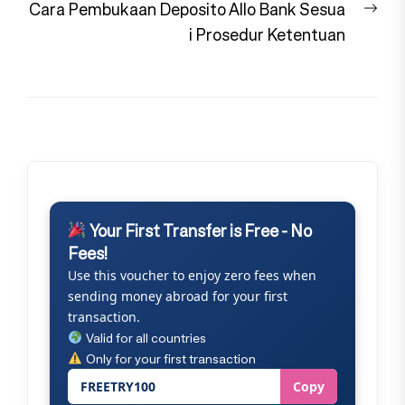
Nex
Cara Pembukaan Deposito Allo Bank Sesua
pos
i Prosedur Ketentuan
Your First Transfer is Free - No
Fees!
Use this voucher to enjoy zero fees when
sending money abroad for your first
transaction.
Valid for all countries
Only for your first transaction
FREETRY100
Copy