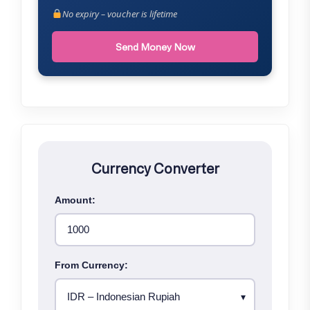
No expiry – voucher is lifetime
Send Money Now
Currency Converter
Amount:
From Currency: