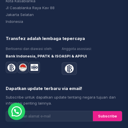
Kota Kasablanka
Jl Casablanka Raya Kav 88
Jakarta Selatan
Indonesia
Transfez adalah lembaga tepercaya
Berlisensi dan diawasi oleh:
Anggota asosiasi:
Bank Indonesia, PPATK & ISO
ASPI & APPUI
Dapatkan update terbaru via email!
Subscribe untuk dapatkan update tentang negara tujuan dan
informasi penting lainnya.
Subscribe