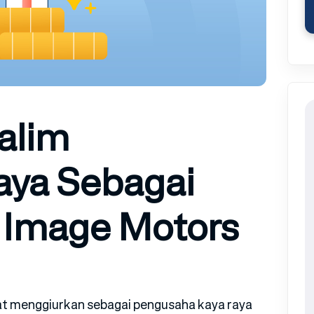
alim
aya Sebagai
 Image Motors
at menggiurkan sebagai pengusaha kaya raya