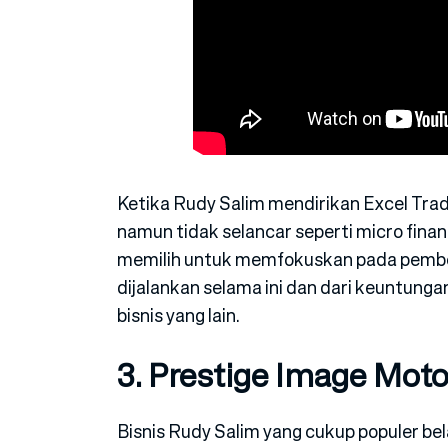
Ketika Rudy Salim mendirikan Excel Tra
namun tidak selancar seperti micro fina
memilih untuk memfokuskan pada pemb
dijalankan selama ini dan dari keuntunga
bisnis yang lain.
3. Prestige Image Moto
Bisnis Rudy Salim yang cukup populer be