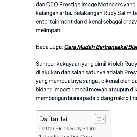
dan CEO Prestige Image Motocars yang sa
kalangan artis. Belakangan Rudy Salim t
entertainment dan dikenal sebagai craz
melimpah.
Baca Juga:
Cara Mudah Bertransaksi Bis
Sumber kekayaan yang dimiliki oleh Rudy
dilakukan dan salah satunya adalah Pre
yang membuatnya sangat dikenal oleh pa
bidang importir mobil mewah ataupun di
membangun bisnis pada bidang mikro fin
Daftar Isi
Daftar Bisnis Rudy Salim
1. Pendiri Prestige Corp