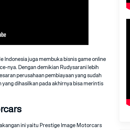
de Indonesia juga membuka bisnis game online
nce-nya. Dengan demikian Rudysarani lebih
esaran perusahaan pembiayaan yang sudah
n yang dihasilkan pada akhirnya bisa merintis
rcars
lakangan ini yaitu Prestige Image Motorcars