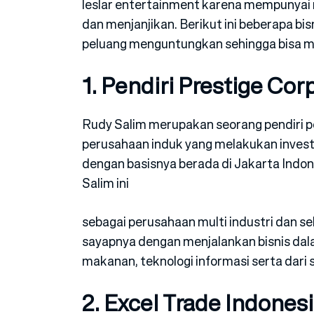
leslar entertainment karena mempunyai 
dan menjanjikan. Berikut ini beberapa bi
peluang menguntungkan sehingga bisa m
1. Pendiri Prestige Cor
Rudy Salim merupakan seorang pendiri p
perusahaan induk yang melakukan invest
dengan basisnya berada di Jakarta Indon
Salim ini
sebagai perusahaan multi industri dan s
sayapnya dengan menjalankan bisnis dalam
makanan, teknologi informasi serta dari s
2. Excel Trade Indones