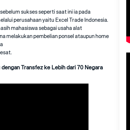
 sebelum sukses seperti saat ini ia pada
alui perusahaan yaitu Excel Trade Indonesia.
a masih mahasiswa sebagai usaha alat
na melakukan pembelian ponsel ataupun home
ya
esat.
 dengan Transfez ke Lebih dari 70 Negara