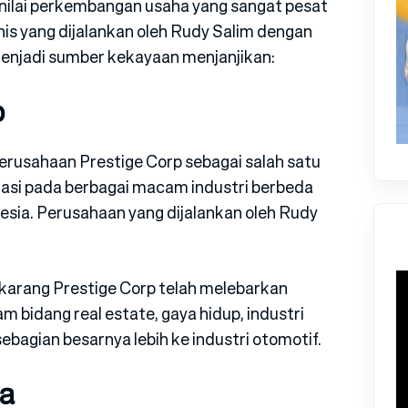
nilai perkembangan usaha yang sangat pesat
snis yang dijalankan oleh Rudy Salim dengan
enjadi sumber kekayaan menjanjikan:
p
erusahaan Prestige Corp sebagai salah satu
asi pada berbagai macam industri berbeda
esia. Perusahaan yang dijalankan oleh Rudy
ekarang Prestige Corp telah melebarkan
 bidang real estate, gaya hidup, industri
ebagian besarnya lebih ke industri otomotif.
ia