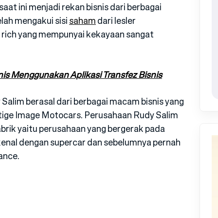
at ini menjadi rekan bisnis dari berbagai
elah mengakui sisi
saham
dari lesler
y rich yang mempunyai kekayaan sangat
nis Menggunakan Aplikasi Transfez Bisnis
 Salim berasal dari berbagai macam bisnis yang
stige Image Motocars. Perusahaan Rudy Salim
brik yaitu perusahaan yang bergerak pada
kenal dengan supercar dan sebelumnya pernah
ance.