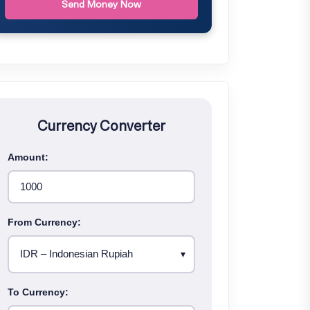
Send Money Now
Currency Converter
Amount:
From Currency:
To Currency: