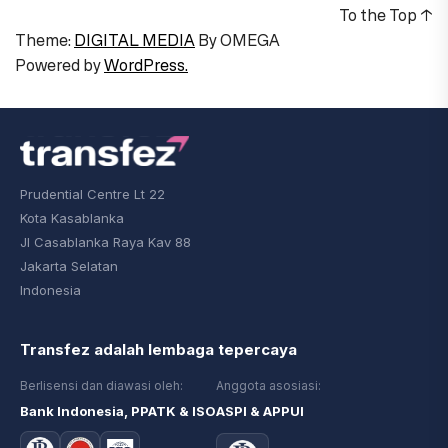
To the Top
↑
Theme:
DIGITAL MEDIA
By
OMEGA
Powered by
WordPress.
Prudential Centre Lt 22
Kota Kasablanka
Jl Casablanka Raya Kav 88
Jakarta Selatan
Indonesia
Transfez adalah lembaga tepercaya
Berlisensi dan diawasi oleh:
Anggota asosiasi:
Bank Indonesia, PPATK & ISO
ASPI & APPUI