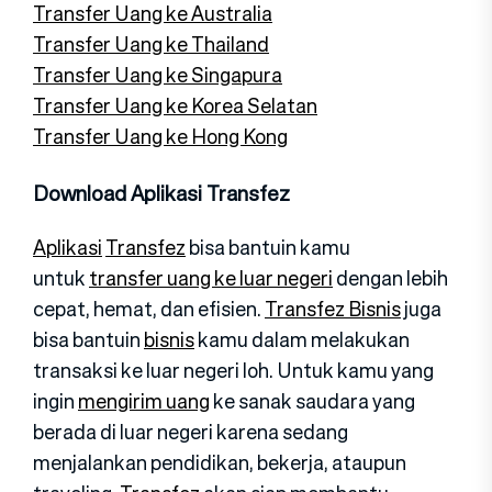
Transfer Uang ke Australia
Transfer Uang ke Thailand
Transfer Uang ke Singapura
Transfer Uang ke Korea Selatan
Transfer Uang ke Hong Kong
Download Aplikasi Transfez
Aplikasi
Transfez
bisa bantuin kamu
untuk
transfer uang ke luar negeri
dengan lebih
cepat, hemat, dan efisien.
Transfez Bisnis
juga
bisa bantuin
bisnis
kamu dalam melakukan
transaksi ke luar negeri loh. Untuk kamu yang
ingin
mengirim uang
ke sanak saudara yang
berada di luar negeri karena sedang
menjalankan pendidikan, bekerja, ataupun