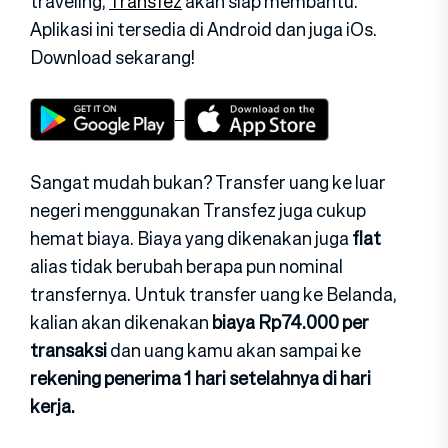
traveling,
Transfez
akan siap membantu.
Aplikasi ini tersedia di Android dan juga iOs.
Download sekarang!
Sangat mudah bukan? Transfer uang ke luar
negeri menggunakan Transfez juga cukup
hemat biaya. Biaya yang dikenakan juga
flat
alias tidak berubah berapa pun nominal
transfernya. Untuk transfer uang ke Belanda,
kalian akan dikenakan
biaya Rp74.000 per
transaksi
dan uang kamu akan sampai ke
rekening penerima 1 hari setelahnya di hari
kerja.