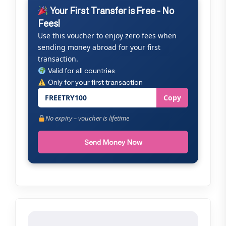
Your First Transfer is Free - No
Fees!
Use this voucher to enjoy zero fees when
sending money abroad for your first
transaction.
Valid for all countries
Only for your first transaction
FREETRY100
Copy
No expiry – voucher is lifetime
Send Money Now