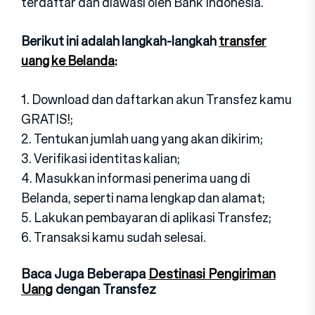
terdaftar dan diawasi oleh Bank Indonesia.
Berikut ini adalah langkah-langkah
transfer
uang ke Belanda
:
1. Download dan daftarkan akun Transfez kamu
GRATIS!;
2. Tentukan jumlah uang yang akan dikirim;
3. Verifikasi identitas kalian;
4. Masukkan informasi penerima uang di
Belanda, seperti nama lengkap dan alamat;
5. Lakukan pembayaran di aplikasi Transfez;
6. Transaksi kamu sudah selesai.
Baca Juga Beberapa
Destinasi Pengiriman
Uang
dengan Transfez