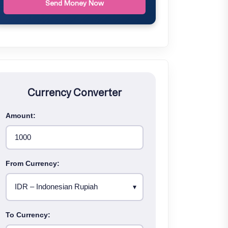
Send Money Now
Currency Converter
Amount:
From Currency:
To Currency: