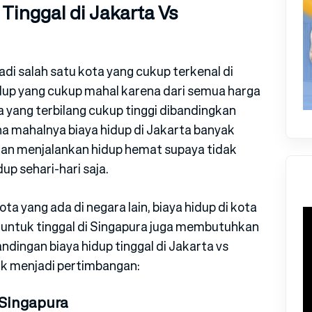
Tinggal di Jakarta Vs
di salah satu kota yang cukup terkenal di
dup yang cukup mahal karena dari semua harga
a yang terbilang cukup tinggi dibandingkan
na mahalnya biaya hidup di Jakarta banyak
ngan menjalankan hidup hemat supaya tidak
up sehari-hari saja.
a yang ada di negara lain, biaya hidup di kota
a untuk tinggal di Singapura juga membutuhkan
andingan biaya hidup tinggal di Jakarta vs
uk menjadi pertimbangan:
 Singapura