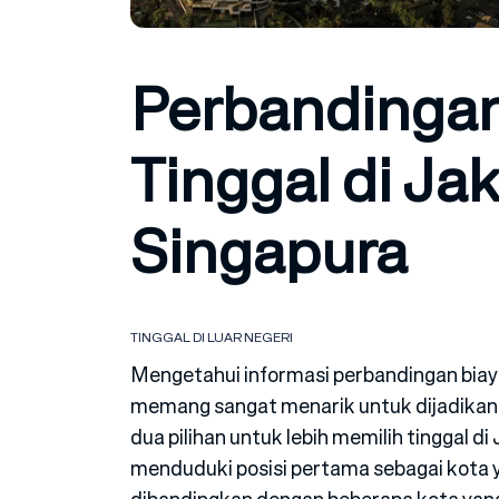
Perbandingan
Tinggal di Ja
Singapura
TINGGAL DI LUAR NEGERI
Mengetahui informasi perbandingan biaya
memang sangat menarik untuk dijadikan
dua pilihan untuk lebih memilih tinggal di
menduduki posisi pertama sebagai kota y