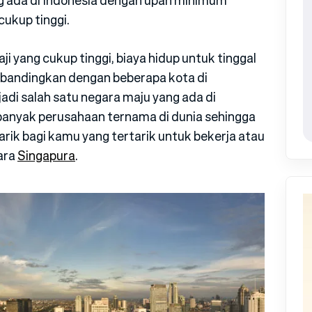
g ada di Indonesia dengan upah minimum
cukup tinggi.
i yang cukup tinggi, biaya hidup untuk tinggal
i dibandingkan dengan beberapa kota di
adi salah satu negara maju yang ada di
anyak perusahaan ternama di dunia sehingga
narik bagi kamu yang tertarik untuk bekerja atau
gara
Singapura
.