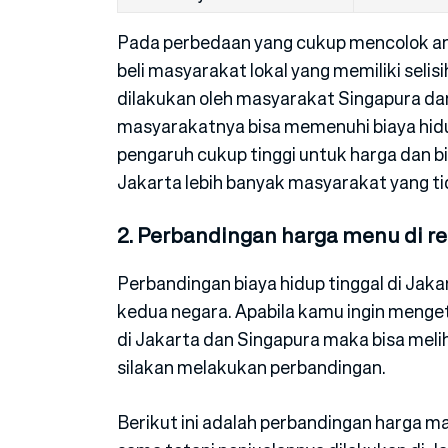
Pada perbedaan yang cukup mencolok ant
beli masyarakat lokal yang memiliki selis
dilakukan oleh masyarakat Singapura da
masyarakatnya bisa memenuhi biaya hidup
pengaruh cukup tinggi untuk harga dan bi
Jakarta lebih banyak masyarakat yang t
2. Perbandingan harga menu di re
Perbandingan biaya hidup tinggal di Jaka
kedua negara. Apabila kamu ingin menget
di Jakarta dan Singapura maka bisa mel
silakan melakukan perbandingan.
Berikut ini adalah perbandingan harga m