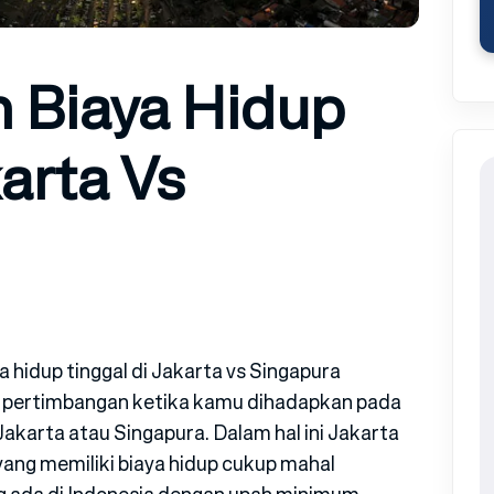
 Biaya Hidup
karta Vs
 hidup tinggal di Jakarta vs Singapura
 pertimbangan ketika kamu dihadapkan pada
 Jakarta atau Singapura. Dalam hal ini Jakarta
ang memiliki biaya hidup cukup mahal