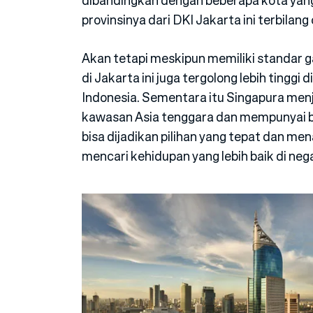
dibandingkan dengan beberapa kota yan
provinsinya dari DKI Jakarta ini terbilang 
Akan tetapi meskipun memiliki standar gaj
di Jakarta ini juga tergolong lebih tingg
Indonesia. Sementara itu Singapura menj
kawasan Asia tenggara dan mempunyai b
bisa dijadikan pilihan yang tepat dan me
mencari kehidupan yang lebih baik di ne