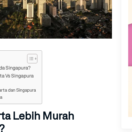
ada Singapura?
ta Vs Singapura
arta dan Singapura
ra
rta Lebih Murah
?