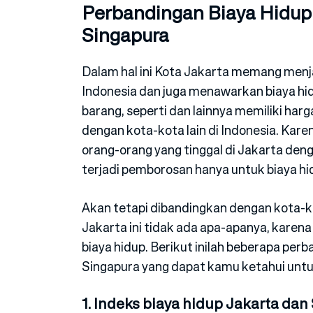
Perbandingan Biaya Hidup 
Singapura
Dalam hal ini Kota Jakarta memang menja
Indonesia dan juga menawarkan biaya hi
barang, seperti dan lainnya memiliki harg
dengan kota-kota lain di Indonesia. Kare
orang-orang yang tinggal di Jakarta de
terjadi pemborosan hanya untuk biaya hid
Akan tetapi dibandingkan dengan kota-kot
Jakarta ini tidak ada apa-apanya, karen
biaya hidup. Berikut inilah beberapa perb
Singapura yang dapat kamu ketahui unt
1. Indeks biaya hidup Jakarta dan