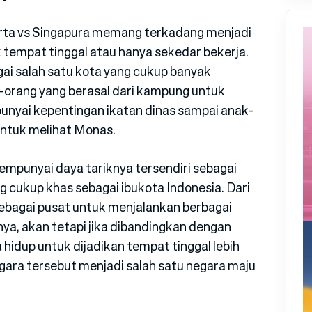
karta vs Singapura memang terkadang menjadi
empat tinggal atau hanya sekedar bekerja.
ai salah satu kota yang cukup banyak
ang-orang yang berasal dari kampung untuk
unyai kepentingan ikatan dinas sampai anak-
 untuk melihat Monas.
mpunyai daya tariknya tersendiri sebagai
g cukup khas sebagai ibukota Indonesia. Dari
ebagai pusat untuk menjalankan berbagai
nya, akan tetapi jika dibandingkan dengan
a hidup untuk dijadikan tempat tinggal lebih
ara tersebut menjadi salah satu negara maju