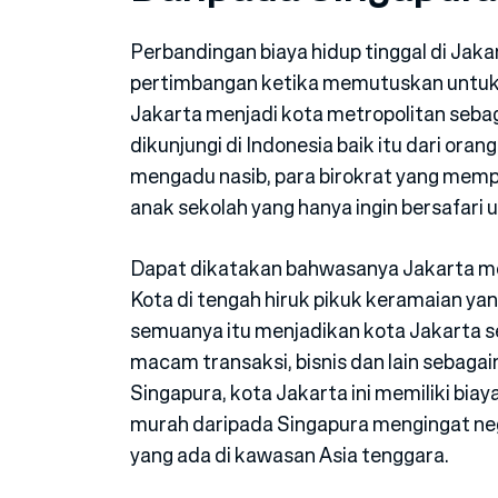
Perbandingan biaya hidup tinggal di Ja
pertimbangan ketika memutuskan untuk t
Jakarta menjadi kota metropolitan sebag
dikunjungi di Indonesia baik itu dari or
mengadu nasib, para birokrat yang memp
anak sekolah yang hanya ingin bersafari
Dapat dikatakan bahwasanya Jakarta me
Kota di tengah hiruk pikuk keramaian yan
semuanya itu menjadikan kota Jakarta s
macam transaksi, bisnis dan lain sebagai
Singapura, kota Jakarta ini memiliki biay
murah daripada Singapura mengingat neg
yang ada di kawasan Asia tenggara.