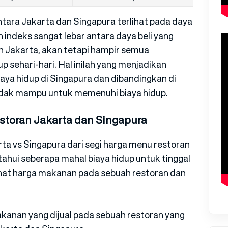
ara Jakarta dan Singapura terlihat pada daya
ih indeks sangat lebar antara daya beli yang
n Jakarta, akan tetapi hampir semua
 sehari-hari. Hal inilah yang menjadikan
aya hidup di Singapura dan dibandingkan di
idak mampu untuk memenuhi biaya hidup.
storan Jakarta dan Singapura
rta vs Singapura dari segi harga menu restoran
ahui seberapa mahal biaya hidup untuk tinggal
ihat harga makanan pada sebuah restoran dan
akanan yang dijual pada sebuah restoran yang