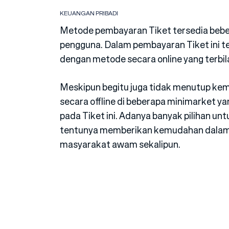
KEUANGAN PRIBADI
Metode pembayaran Tiket tersedia bebera
pengguna. Dalam pembayaran Tiket ini 
dengan metode secara online yang terbila
Meskipun begitu juga tidak menutup ke
secara offline di beberapa minimarket
pada Tiket ini. Adanya banyak pilihan u
tentunya memberikan kemudahan dalam
masyarakat awam sekalipun.