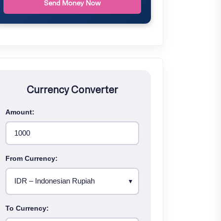
Send Money Now
Currency Converter
Amount:
From Currency:
To Currency: