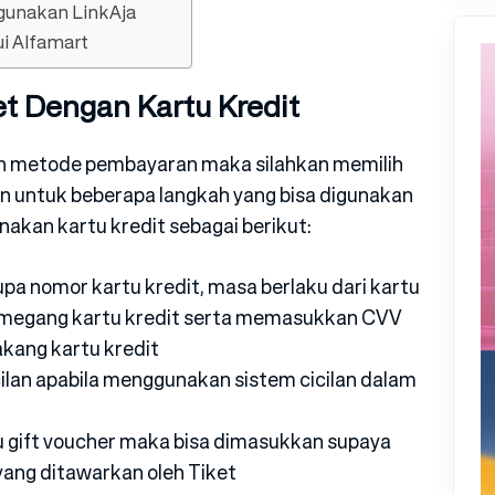
gunakan LinkAja
i Alfamart
t Dengan Kartu Kredit
n metode pembayaran maka silahkan memilih
 untuk beberapa langkah yang bisa digunakan
kan kartu kredit sebagai berikut:
a nomor kartu kredit, masa berlaku dari kartu
pemegang kartu kredit serta memasukkan CVV
akang kartu kredit
cilan apabila menggunakan sistem cicilan dalam
u gift voucher maka bisa dimasukkan supaya
yang ditawarkan oleh Tiket