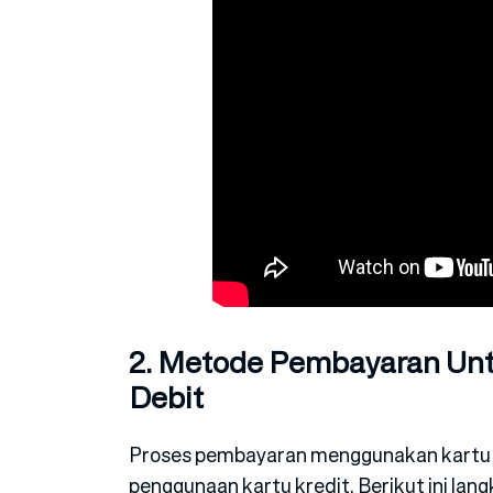
2. Metode Pembayaran Unt
Debit
Proses pembayaran menggunakan kartu d
penggunaan kartu kredit. Berikut ini la