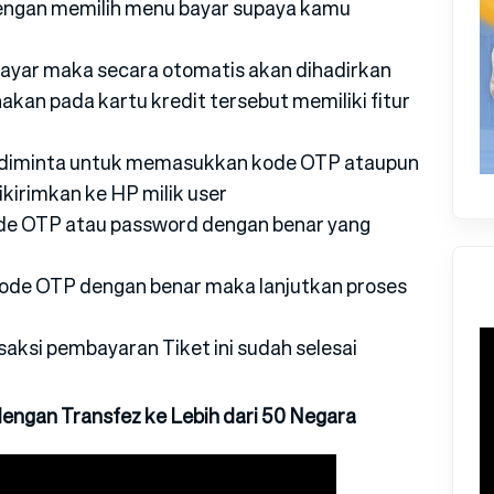
dengan memilih menu bayar supaya kamu
ayar maka secara otomatis akan dihadirkan
nakan pada kartu kredit tersebut memiliki fitur
 diminta untuk memasukkan kode OTP ataupun
kirimkan ke HP milik user
ode OTP atau password dengan benar yang
de OTP dengan benar maka lanjutkan proses
aksi pembayaran Tiket ini sudah selesai
engan Transfez ke Lebih dari 50 Negara