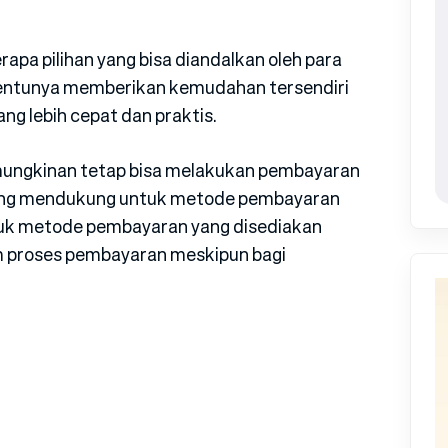
pa pilihan yang bisa diandalkan oleh para
tentunya memberikan kemudahan tersendiri
ng lebih cepat dan praktis.
mungkinan tetap bisa melakukan pembayaran
 yang mendukung untuk metode pembayaran
ntuk metode pembayaran yang disediakan
 proses pembayaran meskipun bagi