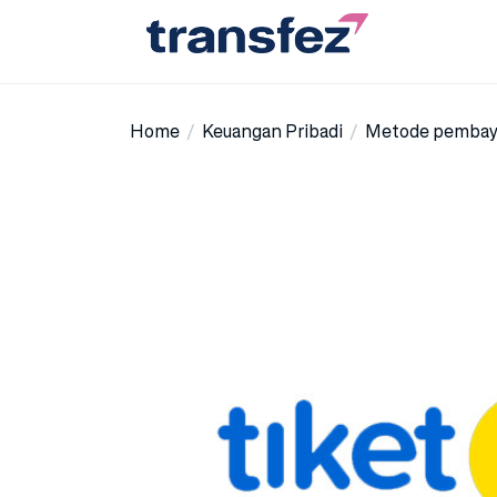
Skip
to
the
Transfez
content
Home
Keuangan Pribadi
Metode pembaya