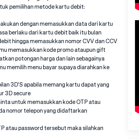
uk pemilihan metode kartu debit:
lakukan dengan memasukkan data dari kartu
sa berlaku dari kartu debit baik itu bulan
u debit hingga memasukkan nomor CVV dan CCV
kamu memasukkan kode promo ataupun gift
atkan potongan harga dan lain sebagainya
amu memilih menu bayar supaya diarahkan ke
lan 3D’S apabila memang kartu dapat yang
ur 3D secure
iminta untuk memasukkan kode OTP atau
da nomor telepon yang didaftarkan
P atau password tersebut maka silahkan