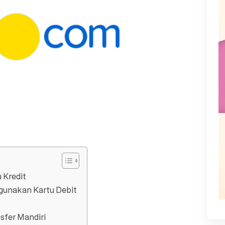
 Kredit
gunakan Kartu Debit
sfer Mandiri