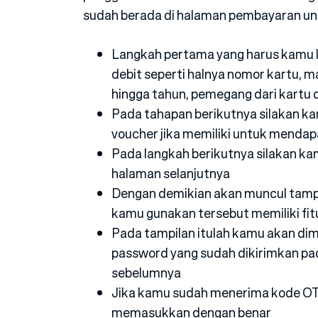
sudah berada di halaman pembayaran unt
Langkah pertama yang harus kamu 
debit seperti halnya nomor kartu, ma
hingga tahun, pemegang dari kart
Pada tahapan berikutnya silakan 
voucher jika memiliki untuk mendap
Pada langkah berikutnya silakan k
halaman selanjutnya
Dengan demikian akan muncul tampi
kamu gunakan tersebut memiliki fit
Pada tampilan itulah kamu akan d
password yang sudah dikirimkan pa
sebelumnya
Jika kamu sudah menerima kode OT
memasukkan dengan benar