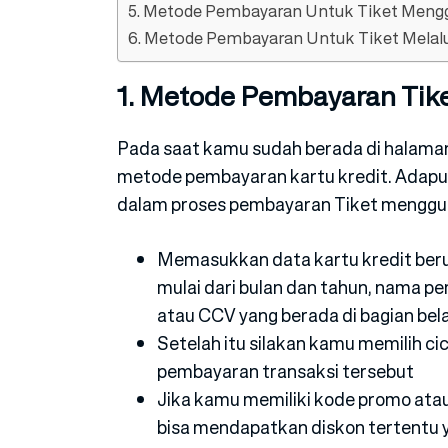
5. Metode Pembayaran Untuk Tiket Meng
6. Metode Pembayaran Untuk Tiket Melalu
1. Metode Pembayaran Tike
Pada saat kamu sudah berada di halama
metode pembayaran kartu kredit. Adapun
dalam proses pembayaran Tiket mengguna
Memasukkan data kartu kredit berup
mulai dari bulan dan tahun, nama 
atau CCV yang berada di bagian bel
Setelah itu silakan kamu memilih ci
pembayaran transaksi tersebut
Jika kamu memiliki kode promo ata
bisa mendapatkan diskon tertentu 