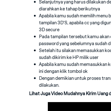
Selanjutnya yang harus dilakukan 
diarahkan ke tahap berikutnya
Apabila kamu sudah memilih menu b
tampilan 3D’S, apabila cc yang digu
3D secure
Pada tampilan tersebut kamu akan
password yang sebelumnya sudah di
Setelah itu silakan memasukkan k
sudah dikirim ke HP milik user
Apabila kamu sudah memasukkan ko
ini dengan klik tombol ok
Dengan demikian untuk proses trans
dilakukan.
Lihat Juga Video Mudahnya Kirim Uang d