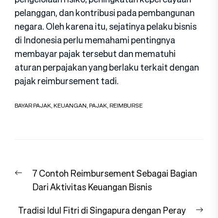
pelanggan, dan kontribusi pada pembangunan
negara. Oleh karena itu, sejatinya pelaku bisnis
di Indonesia perlu memahami pentingnya
membayar pajak tersebut dan mematuhi
aturan perpajakan yang berlaku terkait dengan
pajak reimbursement tadi.
BAYAR PAJAK
,
KEUANGAN
,
PAJAK
,
REIMBURSE
Navigasi
Previous
7 Contoh Reimbursement Sebagai Bagian
pos
post:
Dari Aktivitas Keuangan Bisnis
Nex
Tradisi Idul Fitri di Singapura dengan Peray