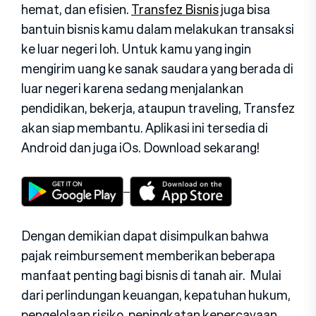
hemat, dan efisien.
Transfez Bisnis
juga bisa
bantuin bisnis kamu dalam melakukan transaksi
ke luar negeri loh. Untuk kamu yang ingin
mengirim uang ke sanak saudara yang berada di
luar negeri karena sedang menjalankan
pendidikan, bekerja, ataupun traveling, Transfez
akan siap membantu. Aplikasi ini tersedia di
Android dan juga iOs. Download sekarang!
Dengan demikian dapat disimpulkan bahwa
pajak reimbursement memberikan beberapa
manfaat penting bagi bisnis di tanah air. Mulai
dari perlindungan keuangan, kepatuhan hukum,
pengelolaan risiko, peningkatan kepercayaan