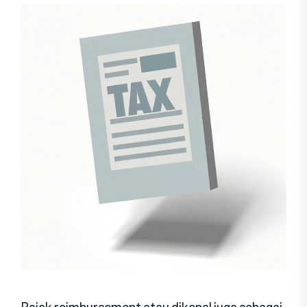
Pajak reimbursement atau dikenal juga sebagai