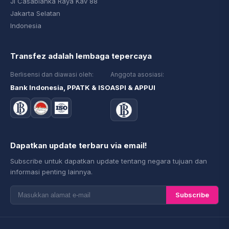
Jl Casablanka Raya Kav 88
Jakarta Selatan
Indonesia
Transfez adalah lembaga tepercaya
Berlisensi dan diawasi oleh:
Anggota asosiasi:
Bank Indonesia, PPATK & ISO
ASPI & APPUI
Dapatkan update terbaru via email!
Subscribe untuk dapatkan update tentang negara tujuan dan
informasi penting lainnya.
Subscribe