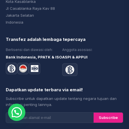
Kota Kasablanka
Jl Casablanka Raya Kav 88
Jakarta Selatan
Indonesia
Transfez adalah lembaga tepercaya
Berlisensi dan diawasi oleh:
Anggota asosiasi:
Bank Indonesia, PPATK & ISO
ASPI & APPUI
Dapatkan update terbaru via email!
Subscribe untuk dapatkan update tentang negara tujuan dan
informasi penting lainnya.
Subscribe