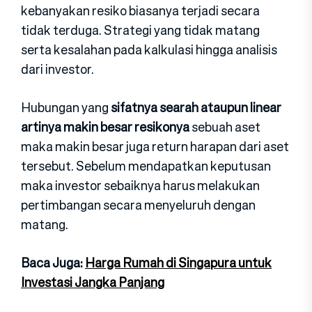
kebanyakan resiko biasanya terjadi secara
tidak terduga. Strategi yang tidak matang
serta kesalahan pada kalkulasi hingga analisis
dari investor.
Hubungan yang
sifatnya searah ataupun linear
artinya makin besar resikonya
sebuah aset
maka makin besar juga return harapan dari aset
tersebut. Sebelum mendapatkan keputusan
maka investor sebaiknya harus melakukan
pertimbangan secara menyeluruh dengan
matang.
Baca Juga:
Harga Rumah di Singapura untuk
Investasi Jangka Panjang