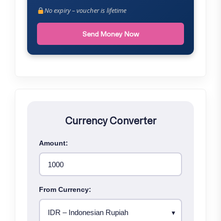
No expiry – voucher is lifetime
Send Money Now
Currency Converter
Amount:
From Currency: