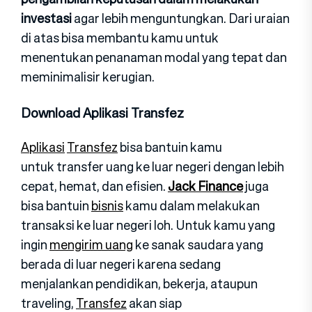
investasi
agar lebih menguntungkan. Dari uraian
di atas bisa membantu kamu untuk
menentukan penanaman modal yang tepat dan
meminimalisir kerugian.
Download Aplikasi Transfez
Aplikasi
Transfez
bisa bantuin kamu
untuk transfer uang ke luar negeri dengan lebih
cepat, hemat, dan efisien.
Jack Finance
juga
bisa bantuin
bisnis
kamu dalam melakukan
transaksi ke luar negeri loh. Untuk kamu yang
ingin
mengirim uang
ke sanak saudara yang
berada di luar negeri karena sedang
menjalankan pendidikan, bekerja, ataupun
traveling,
Transfez
akan siap