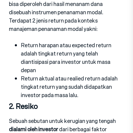
bisa diperoleh dari hasil menanam dana
disebuah instrumen penanaman modal.
Terdapat 2 jenis return pada konteks
manajeman penanaman modal yakni:
Return harapan atau expected return
adalah tingkat return yang telah
diantisipasi para investor untuk masa
depan
Return aktual atau realied return adalah
tingkat return yang sudah didapatkan
investor pada masa lalu.
2. Resiko
Sebuah sebutan untuk kerugian yang tengah
dialami oleh investor
dari berbagai faktor