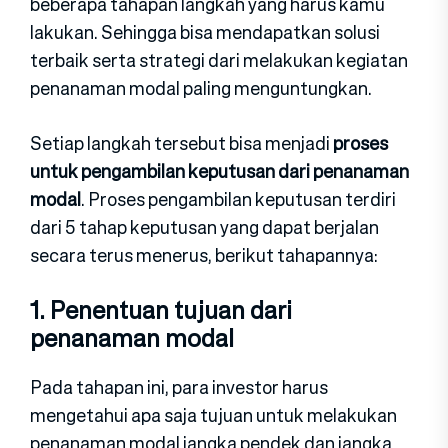
beberapa tahapan langkah yang harus kamu
lakukan. Sehingga bisa mendapatkan solusi
terbaik serta strategi dari melakukan kegiatan
penanaman modal paling menguntungkan.
Setiap langkah tersebut bisa menjadi
proses
untuk pengambilan keputusan dari penanaman
modal
. Proses pengambilan keputusan terdiri
dari 5 tahap keputusan yang dapat berjalan
secara terus menerus, berikut tahapannya:
1. Penentuan tujuan dari
penanaman modal
Pada tahapan ini, para investor harus
mengetahui apa saja tujuan untuk melakukan
penanaman modal jangka pendek dan jangka