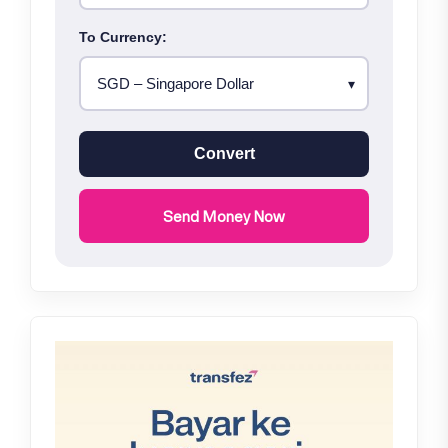
To Currency:
Convert
Send Money Now