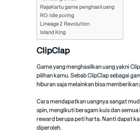
RajaKartu game penghasil uang
RO: Idle poring
Lineage 2 Revolution
Island King
ClipClap
Game yang menghasilkan uang yakni Cli
pilihan kamu. Sebab ClipClap sebagai ga
hiburan saja melainkan bisa memberikan
Cara mendapatkan uangnya sangat mud
spin, mengikuti beragam kuis dan semu
reward berupa peti harta. Nanti dapat k
diperoleh.