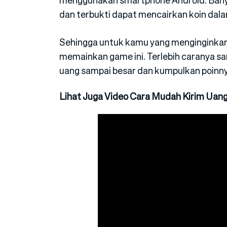
menggunakan smartphone Android. Bany
dan terbukti dapat mencairkan koin dala
Sehingga untuk kamu yang menginginkan
memainkan game ini. Terlebih caranya s
uang sampai besar dan kumpulkan poinny
Lihat Juga Video Cara Mudah Kirim Uang