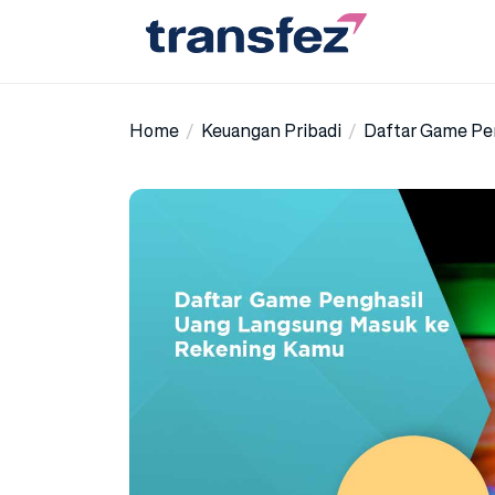
Skip
to
the
Transfez
content
Home
Keuangan Pribadi
Daftar Game Pe