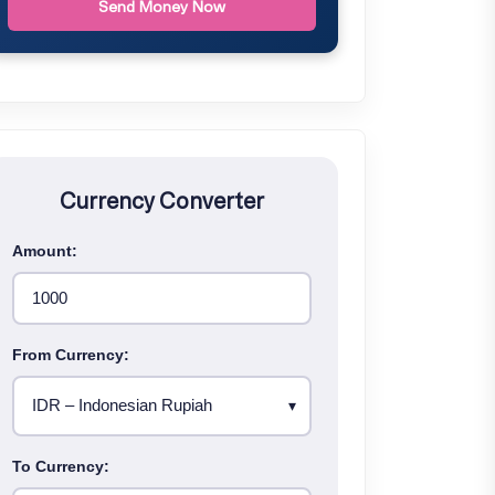
Send Money Now
Currency Converter
Amount:
From Currency:
To Currency: