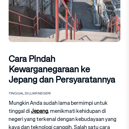
Cara Pindah
Kewarganegaraan ke
Jepang dan Persyaratannya
TINGGAL DI LUAR NEGERI
Mungkin Anda sudah lama bermimpi untuk
tinggal di
Jepang
, menikmati kehidupan di
negeri yang terkenal dengan kebudayaan yang
kaya dan teknologi canggih. Salah satu cara