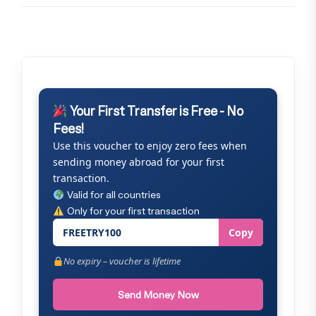
Your First Transfer is Free - No
Fees!
Use this voucher to enjoy zero fees when
sending money abroad for your first
transaction.
Valid for all countries
Only for your first transaction
FREETRY100
Copy
No expiry – voucher is lifetime
Send Money Now