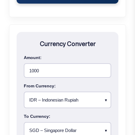
Currency Converter
Amount:
From Currency:
To Currency: