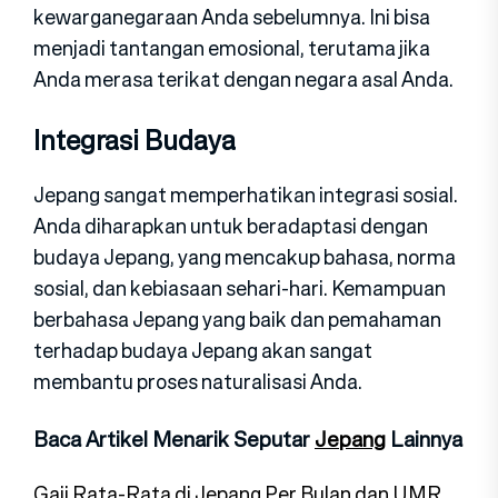
kewarganegaraan Anda sebelumnya. Ini bisa
menjadi tantangan emosional, terutama jika
Anda merasa terikat dengan negara asal Anda.
Integrasi Budaya
Jepang sangat memperhatikan integrasi sosial.
Anda diharapkan untuk beradaptasi dengan
budaya Jepang, yang mencakup bahasa, norma
sosial, dan kebiasaan sehari-hari. Kemampuan
berbahasa Jepang yang baik dan pemahaman
terhadap budaya Jepang akan sangat
membantu proses naturalisasi Anda.
Baca Artikel Menarik Seputar
Jepang
Lainnya
Gaji Rata-Rata di Jepang Per Bulan dan UMR