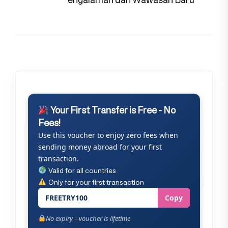
Your First Transfer is Free - No
Fees!
Use this voucher to enjoy zero fees when
sending money abroad for your first
transaction.
Valid for all countries
Only for your first transaction
FREETRY100
Copy
No expiry – voucher is lifetime