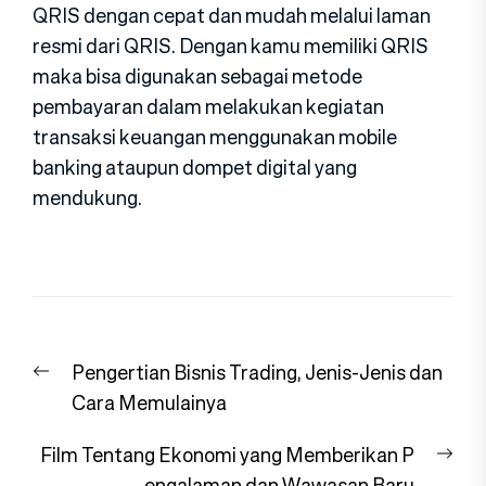
QRIS dengan cepat dan mudah melalui laman
resmi dari QRIS. Dengan kamu memiliki QRIS
maka bisa digunakan sebagai metode
pembayaran dalam melakukan kegiatan
transaksi keuangan menggunakan mobile
banking ataupun dompet digital yang
mendukung.
Navigasi
Previous
Pengertian Bisnis Trading, Jenis-Jenis dan
pos
post:
Cara Memulainya
Nex
Film Tentang Ekonomi yang Memberikan P
pos
engalaman dan Wawasan Baru