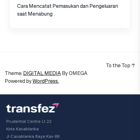
Cara Mencatat Pemasukan dan Pengeluaran
saat Menabung
To the Top
↑
Theme:
DIGITAL MEDIA
By
OMEGA
Powered by
WordPress.
Prudential Centre Lt 22
Kota Kasablanka
Jl Casablanka Raya Kav 88