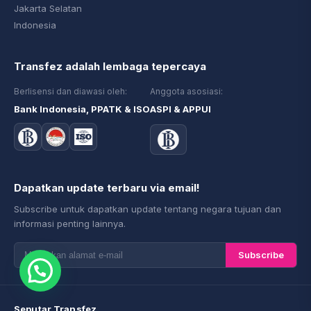
Jakarta Selatan
Indonesia
Transfez adalah lembaga tepercaya
Berlisensi dan diawasi oleh:
Anggota asosiasi:
Bank Indonesia, PPATK & ISO
ASPI & APPUI
Dapatkan update terbaru via email!
Subscribe untuk dapatkan update tentang negara tujuan dan
informasi penting lainnya.
Subscribe
Seputar Transfez