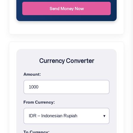
Send Money Now
Currency Converter
Amount:
From Currency:
To Currency: