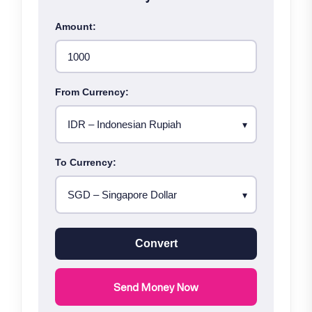
Amount:
From Currency:
To Currency:
Convert
Send Money Now