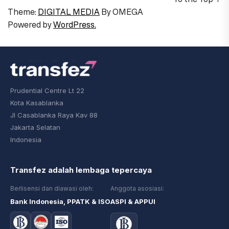
Theme:
DIGITAL MEDIA
By
OMEGA
Powered by
WordPress.
Prudential Centre Lt 22
Kota Kasablanka
Jl Casablanka Raya Kav 88
Jakarta Selatan
Indonesia
Transfez adalah lembaga tepercaya
Berlisensi dan diawasi oleh:
Anggota asosiasi:
Bank Indonesia, PPATK & ISO
ASPI & APPUI