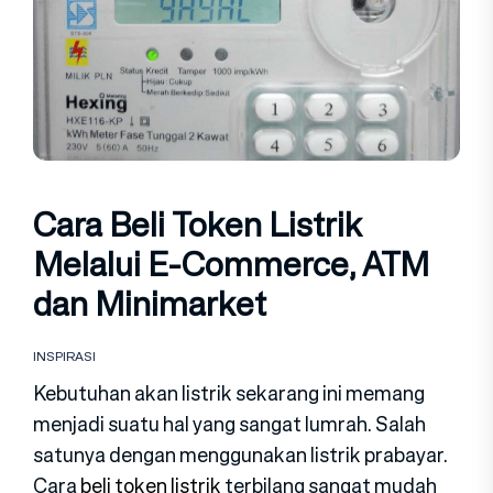
Cara Beli Token Listrik
Melalui E-Commerce, ATM
dan Minimarket
INSPIRASI
Kebutuhan akan listrik sekarang ini memang
menjadi suatu hal yang sangat lumrah. Salah
satunya dengan menggunakan listrik prabayar.
Cara
beli token listrik
terbilang sangat mudah