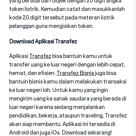
yang berasal dari Gojek dengan 20 digit angka
token listrik. Kemudian catat dan masukkanlah
kode 20 digit tersebut pada meteran listrik
pelanggan guna mengisikan token.
Download Aplikasi Transfez
Aplikasi
Transfez
bisa bantuin kamu untuk
transfer uang ke luar negeri dengan lebih cepat,
hemat, dan efisien.
Transfez Bisnis
juga bisa
bantuin bisnis kamu dalam melakukan transaksi
ke luar negeri loh. Untuk kamu yang ingin
mengirim uang ke sanak saudara yang berada di
luar negeri karena sedang menjalankan
pendidikan, bekerja, ataupun traveling, Transfez
akan siap membantu. Aplikasi ini tersedia di
Android dan juga iOs. Download sekarang!