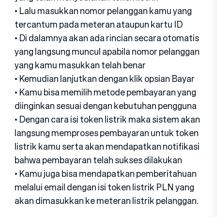
• Lalu masukkan nomor pelanggan kamu yang
tercantum pada meteran ataupun kartu ID
• Di dalamnya akan ada rincian secara otomatis
yang langsung muncul apabila nomor pelanggan
yang kamu masukkan telah benar
• Kemudian lanjutkan dengan klik opsian Bayar
• Kamu bisa memilih metode pembayaran yang
diinginkan sesuai dengan kebutuhan pengguna
• Dengan cara isi token listrik maka sistem akan
langsung memproses pembayaran untuk token
listrik kamu serta akan mendapatkan notifikasi
bahwa pembayaran telah sukses dilakukan
• Kamu juga bisa mendapatkan pemberitahuan
melalui email dengan isi token listrik PLN yang
akan dimasukkan ke meteran listrik pelanggan.