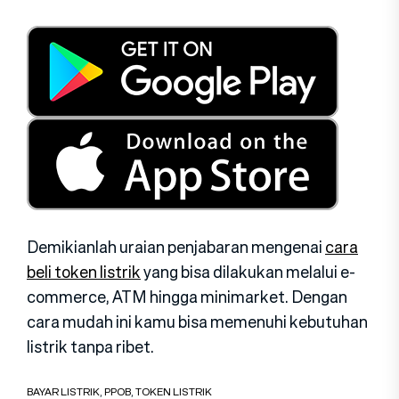
Demikianlah uraian penjabaran mengenai
cara
beli token listrik
yang bisa dilakukan melalui e-
commerce, ATM hingga minimarket. Dengan
cara mudah ini kamu bisa memenuhi kebutuhan
listrik tanpa ribet.
BAYAR LISTRIK
,
PPOB
,
TOKEN LISTRIK