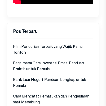
Pos Terbaru
Film Pencurian Terbaik yang Wajib Kamu
Tonton
Bagaimana Cara Investasi Emas: Panduan
Praktis untuk Pemula
Bank Luar Negeri: Panduan Lengkap untuk
Pemula
Cara Mencatat Pemasukan dan Pengeluaran
saat Menabung