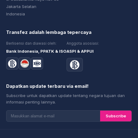
Jakarta Selatan
Indonesia
Transfez adalah lembaga tepercaya
Berlisensi dan diawasi oleh:
Anggota asosiasi:
Bank Indonesia, PPATK & ISO
ASPI & APPUI
Dapatkan update terbaru via email!
Subscribe untuk dapatkan update tentang negara tujuan dan
informasi penting lainnya.
Subscribe