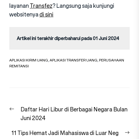
layanan
Transfez
? Langsung saja kunjungi
websitenya
di sini
Artikel ini terakhir diperbaharui pada 01 Juni 2024
APLIKASI KIRIM UANG
,
APLIKASI TRANSFER UANG
,
PERUSAHAAN
REMITANSI
Navigasi
Previous
Daftar Hari Libur di Berbagai Negara Bulan
pos
post:
Juni 2024
Nex
11 Tips Hemat Jadi Mahasiswa di Luar Neg