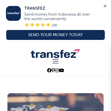
TRANSFEZ
Send money from Indonesia all over 
the world conveniently
19K
SEND YOUR MONEY TODAY
Skip
to
Transfez
the
content