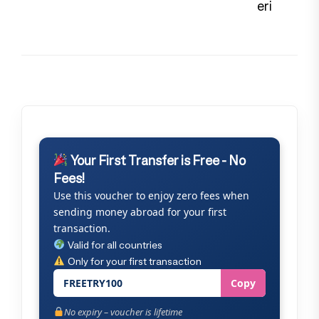
pos
eri
Your First Transfer is Free - No
Fees!
Use this voucher to enjoy zero fees when
sending money abroad for your first
transaction.
Valid for all countries
Only for your first transaction
FREETRY100
Copy
No expiry – voucher is lifetime