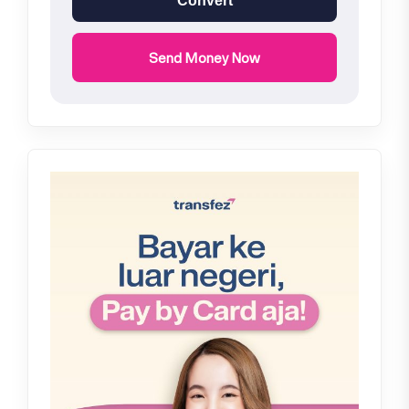
Convert
Send Money Now