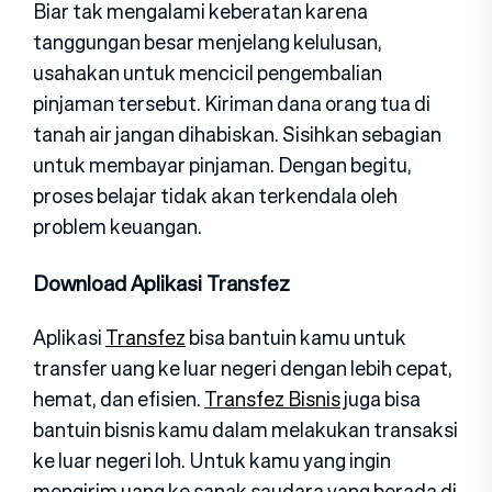
Biar tak mengalami keberatan karena
tanggungan besar menjelang kelulusan,
usahakan untuk mencicil pengembalian
pinjaman tersebut. Kiriman dana orang tua di
tanah air jangan dihabiskan. Sisihkan sebagian
untuk membayar pinjaman. Dengan begitu,
proses belajar tidak akan terkendala oleh
problem keuangan.
Download Aplikasi Transfez
Aplikasi
Transfez
bisa bantuin kamu untuk
transfer uang ke luar negeri dengan lebih cepat,
hemat, dan efisien.
Transfez Bisnis
juga bisa
bantuin bisnis kamu dalam melakukan transaksi
ke luar negeri loh. Untuk kamu yang ingin
mengirim uang ke sanak saudara yang berada di