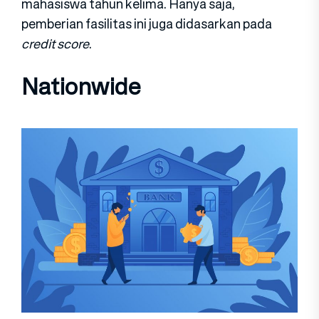
mahasiswa tahun kelima. Hanya saja,
pemberian fasilitas ini juga didasarkan pada
credit score
.
Nationwide