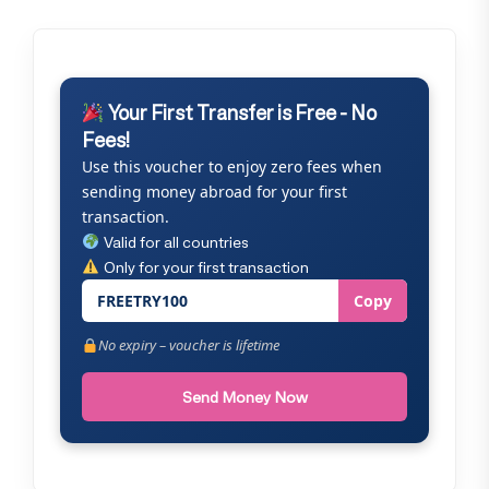
Your First Transfer is Free - No
Fees!
Use this voucher to enjoy zero fees when
sending money abroad for your first
transaction.
Valid for all countries
Only for your first transaction
FREETRY100
Copy
No expiry – voucher is lifetime
Send Money Now