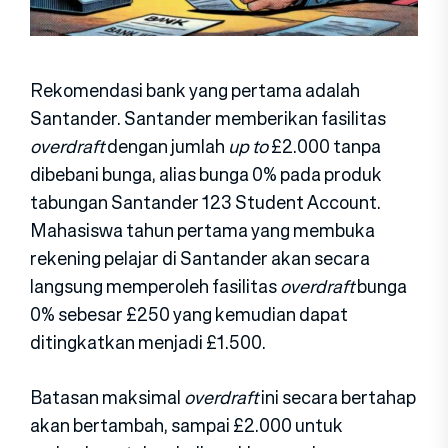
Rekomendasi bank yang pertama adalah
Santander. Santander memberikan fasilitas
overdraft
dengan jumlah
up to
£2.000 tanpa
dibebani bunga, alias bunga 0% pada produk
tabungan Santander 123 Student Account.
Mahasiswa tahun pertama yang membuka
rekening pelajar di Santander akan secara
langsung memperoleh fasilitas
overdraft
bunga
0% sebesar £250 yang kemudian dapat
ditingkatkan menjadi £1.500.
Batasan maksimal
overdraft
ini secara bertahap
akan bertambah, sampai £2.000 untuk