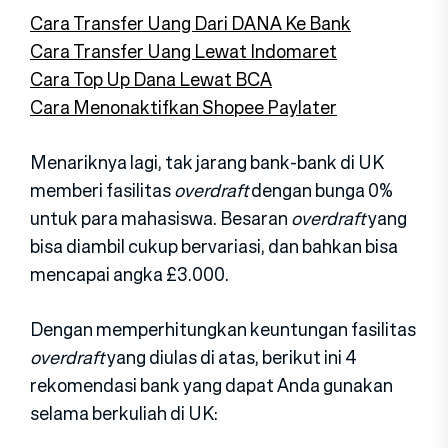
Cara Transfer Uang Dari DANA Ke Bank
Cara Transfer Uang Lewat Indomaret
Cara Top Up Dana Lewat BCA
Cara Menonaktifkan Shopee Paylater
Menariknya lagi, tak jarang bank-bank di UK
memberi fasilitas
overdraft
dengan bunga 0%
untuk para mahasiswa. Besaran
overdraft
yang
bisa diambil cukup bervariasi, dan bahkan bisa
mencapai angka £3.000.
Dengan memperhitungkan keuntungan fasilitas
overdraft
yang diulas di atas, berikut ini 4
rekomendasi bank yang dapat Anda gunakan
selama berkuliah di UK: