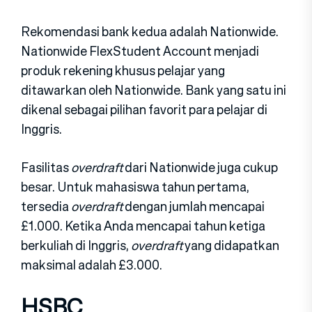
Rekomendasi bank kedua adalah Nationwide.
Nationwide FlexStudent Account menjadi
produk rekening khusus pelajar yang
ditawarkan oleh Nationwide. Bank yang satu ini
dikenal sebagai pilihan favorit para pelajar di
Inggris.
Fasilitas
overdraft
dari Nationwide juga cukup
besar. Untuk mahasiswa tahun pertama,
tersedia
overdraft
dengan jumlah mencapai
£1.000. Ketika Anda mencapai tahun ketiga
berkuliah di Inggris,
overdraft
yang didapatkan
maksimal adalah £3.000.
HSBC