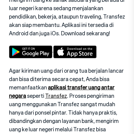
luar negeri karena sedang menjalankan
pendidikan, bekerja, ataupun traveling, Transfez
akan siap membantu. Aplikasi ini tersedia di
Android dan juga iOs. Download sekarang!
Agar kiriman uang dari orang tua berjalan lancar
dan bisa diterima secara cepat, Anda bisa
memanfaatkan
aplikasi transfer uang antar
negara
seperti
Transfez
. Proses pengiriman
uang menggunakan Transfez sangat mudah
hanya dari ponsel pintar. Tidak hanya praktis,
dibandingkan dengan layanan bank, mengirim
uang ke luar negeri melalui Transfez bisa