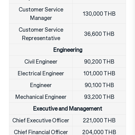
Customer Service
130,000 THB
Manager
Customer Service
36,600 THB
Representative
Engineering
Civil Engineer
90,200 THB
Electrical Engineer
101,000 THB
Engineer
90,100 THB
Mechanical Engineer
93,200 THB
Executive and Management
Chief Executive Officer
221,000 THB
Chief Financial Officer
204,000 THB