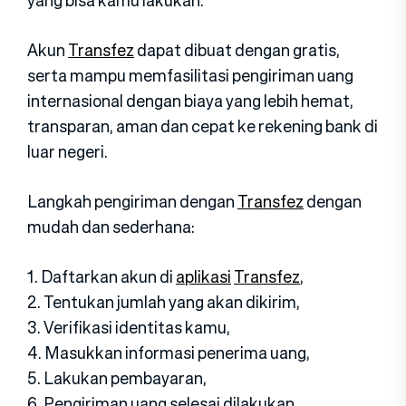
Akun
Transfez
dapat dibuat dengan gratis,
serta mampu memfasilitasi pengiriman uang
internasional dengan biaya yang lebih hemat,
transparan, aman dan cepat ke rekening bank di
luar negeri.
Langkah pengiriman dengan
Transfez
dengan
mudah dan sederhana:
1. Daftarkan akun di
aplikasi
Transfez
,
2. Tentukan jumlah yang akan dikirim,
3. Verifikasi identitas kamu,
4. Masukkan informasi penerima uang,
5. Lakukan pembayaran,
6. Pengiriman uang selesai dilakukan.