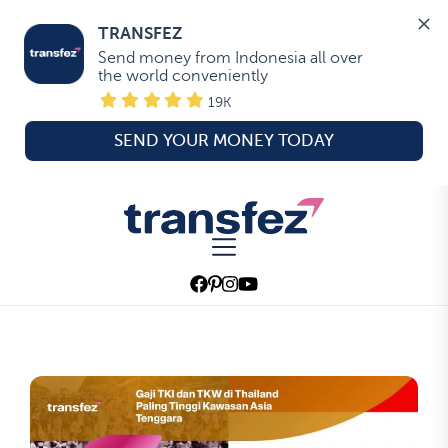
TRANSFEZ
Send money from Indonesia all over 
the world conveniently
19K
SEND YOUR MONEY TODAY
Skip
to
Transfez
the
content