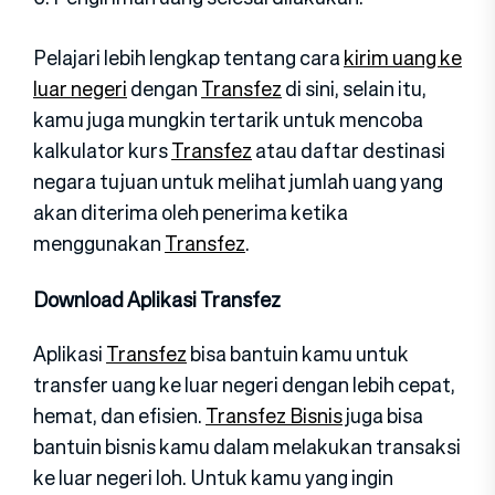
Pelajari lebih lengkap tentang cara
kirim uang ke
luar negeri
dengan
Transfez
di sini, selain itu,
kamu juga mungkin tertarik untuk mencoba
kalkulator kurs
Transfez
atau daftar destinasi
negara tujuan untuk melihat jumlah uang yang
akan diterima oleh penerima ketika
menggunakan
Transfez
.
Download Aplikasi Transfez
Aplikasi
Transfez
bisa bantuin kamu untuk
transfer uang ke luar negeri dengan lebih cepat,
hemat, dan efisien.
Transfez Bisnis
juga bisa
bantuin bisnis kamu dalam melakukan transaksi
ke luar negeri loh. Untuk kamu yang ingin