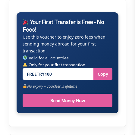
Your First Transfer is Free - No
Fees!
Use this voucher to enjoy zero fees when
sending money abroad for your first
transaction.
Valid for all countries
Only for your first transaction
FREETRY100
Copy
No expiry – voucher is lifetime
Send Money Now