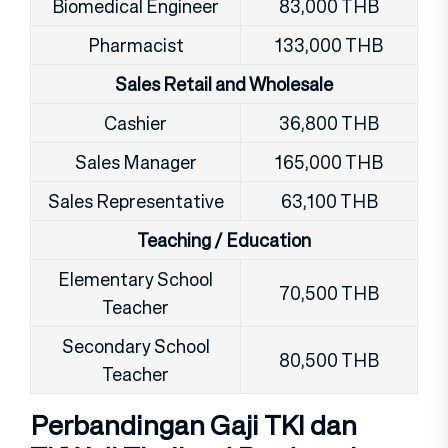
Biomedical Engineer
83,000 THB
Pharmacist
133,000 THB
Sales Retail and Wholesale
Cashier
36,800 THB
Sales Manager
165,000 THB
Sales Representative
63,100 THB
Teaching / Education
Elementary School
70,500 THB
Teacher
Secondary School
80,500 THB
Teacher
Perbandingan Gaji TKI dan