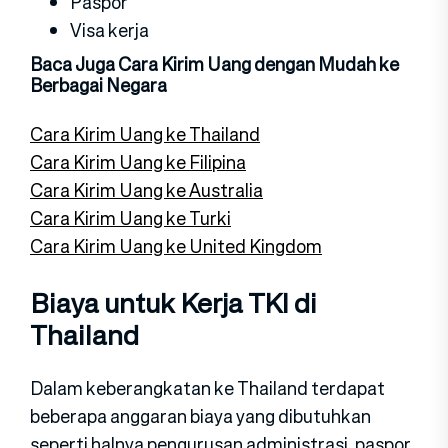
Paspor
Visa kerja
Baca Juga Cara Kirim Uang dengan Mudah ke
Berbagai Negara
Cara Kirim Uang ke Thailand
Cara Kirim Uang ke Filipina
Cara Kirim Uang ke Australia
Cara Kirim Uang ke Turki
Cara Kirim Uang ke United Kingdom
Biaya untuk Kerja TKI di
Thailand
Dalam keberangkatan ke Thailand terdapat
beberapa anggaran biaya yang dibutuhkan
seperti halnya pengurusan administrasi, paspor,