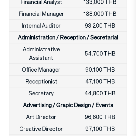
Financial Analyst
133,000 THB
Financial Manager
188,000 THB
Internal Auditor
93,200 THB
Administration / Reception / Secretarial
Administrative
54,700 THB
Assistant
Office Manager
90,100 THB
Receptionist
47,100 THB
Secretary
44,800 THB
Advertising / Grapic Design / Events
Art Director
96,600 THB
Creative Director
97,100 THB