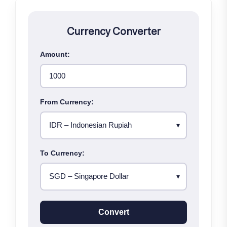
Currency Converter
Amount:
From Currency:
To Currency:
Convert