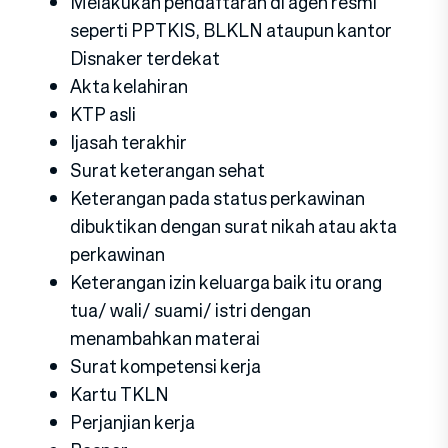
Melakukan pendaftaran di agen resmi
seperti PPTKIS, BLKLN ataupun kantor
Disnaker terdekat
Akta kelahiran
KTP asli
Ijasah terakhir
Surat keterangan sehat
Keterangan pada status perkawinan
dibuktikan dengan surat nikah atau akta
perkawinan
Keterangan izin keluarga baik itu orang
tua/ wali/ suami/ istri dengan
menambahkan materai
Surat kompetensi kerja
Kartu TKLN
Perjanjian kerja