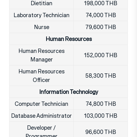
Dietitian
198,000 THB
Laboratory Technician
74,000 THB
Nurse
79,600 THB
Human Resources
Human Resources
152,000 THB
Manager
Human Resources
58,300 THB
Officer
Information Technology
Computer Technician
74,800 THB
Database Administrator
103,000 THB
Developer /
96,600 THB
Programmer