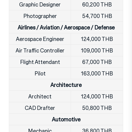
Graphic Designer
60,200 THB
Photographer
54,700 THB
Airlines / Aviation / Aerospace / Defense
Aerospace Engineer
124,000 THB
Air Traffic Controller
109,000 THB
Flight Attendant
67,000 THB
Pilot
163,000 THB
Architecture
Architect
124,000 THB
CAD Drafter
50,800 THB
Automotive
Mechanic
36,800 THB