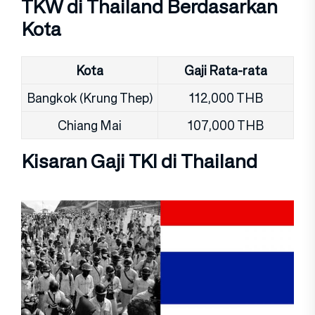
TKW di Thailand Berdasarkan
Kota
Kota
Gaji
Rata-rata
Bangkok (Krung Thep)
112,000 THB
Chiang Mai
107,000 THB
Kisaran Gaji TKI di Thailand