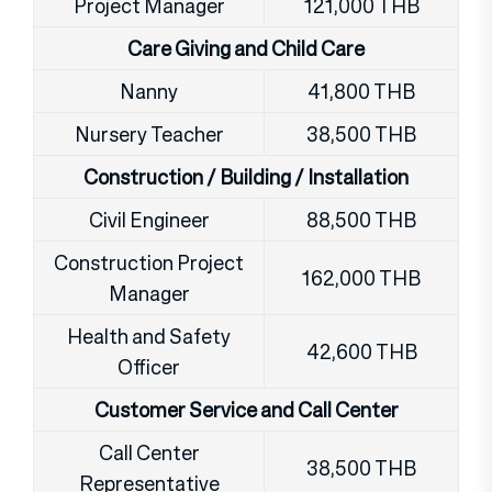
Project Manager
121,000 THB
Care Giving and Child Care
Nanny
41,800 THB
Nursery Teacher
38,500 THB
Construction / Building / Installation
Civil Engineer
88,500 THB
Construction Project
162,000 THB
Manager
Health and Safety
42,600 THB
Officer
Customer Service and Call Center
Call Center
38,500 THB
Representative