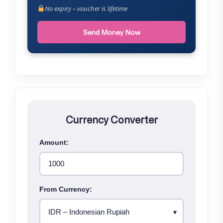
No expiry – voucher is lifetime
Send Money Now
Currency Converter
Amount:
From Currency: