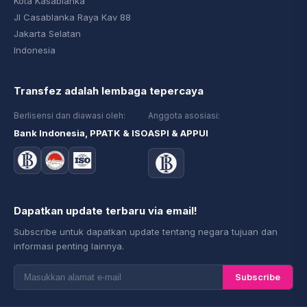
Kota Kasablanka
Jl Casablanka Raya Kav 88
Jakarta Selatan
Indonesia
Transfez adalah lembaga tepercaya
Berlisensi dan diawasi oleh:
Anggota asosiasi:
Bank Indonesia, PPATK & ISO
ASPI & APPUI
Dapatkan update terbaru via email!
Subscribe untuk dapatkan update tentang negara tujuan dan
informasi penting lainnya.
Subscribe