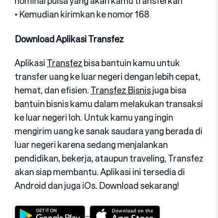
nominal pulsa yang akan kamu transferkan
• Kemudian kirimkan ke nomor 168
Download Aplikasi Transfez
Aplikasi
Transfez
bisa bantuin kamu untuk
transfer uang ke luar negeri dengan lebih cepat,
hemat, dan efisien.
Transfez Bisnis
juga bisa
bantuin bisnis kamu dalam melakukan transaksi
ke luar negeri loh. Untuk kamu yang ingin
mengirim uang ke sanak saudara yang berada di
luar negeri karena sedang menjalankan
pendidikan, bekerja, ataupun traveling, Transfez
akan siap membantu. Aplikasi ini tersedia di
Android dan juga iOs. Download sekarang!