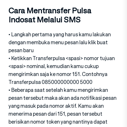
Cara Mentransfer Pulsa
Indosat Melalui SMS
• Langkah pertama yang harus kamu lakukan
dengan membuka menu pesan lalu klik buat
pesan baru
• Ketikkan Transferpulsa <spasi> nomor tujuan
<spasi> nominal, kemudian kamu cukup
mengirimkan saja ke nomor 151. Contohnya
Transferpulsa 085000000000 5000
• Beberapa saat setelah kamu mengirimkan
pesan tersebut maka akan ada notifikasi pesan
yang masuk pada nomor aktif. Kamu akan
menerima pesan dari 151, pesan tersebut
berisikan nomor token yang nantinya dapat