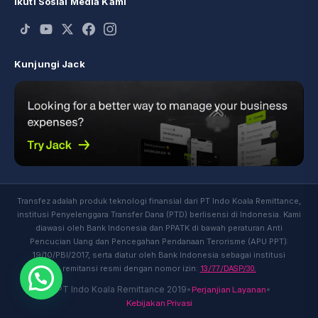
Ikuti Sosial Media Kami
Kunjungi Jack
Transfez adalah produk teknologi finansial dari PT Indo Koala Remittance,
institusi Penyelenggara Transfer Dana (PTD) berlisensi di Indonesia. Kami
diawasi oleh Bank Indonesia dan PPATK di bawah peraturan Anti
Pencucian Uang dan Pencegahan Pendanaan Terorisme (APU PPT):
19/10/PBI/2017, serta diatur oleh Bank Indonesia sebagai institusi
13/77/DASP/30.
remitansi resmi dengan nomor izin:
Perjanjian Layanan
© PT Indo Koala Remittance 2019
•
•
Kebijakan Privasi