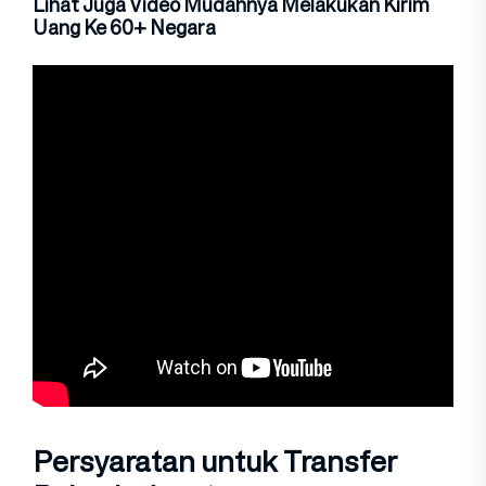
Lihat Juga Video Mudahnya Melakukan Kirim
Uang Ke 60+ Negara
Persyaratan untuk Transfer