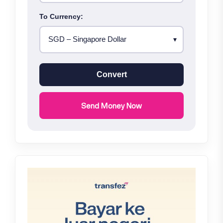
To Currency:
Convert
Send Money Now