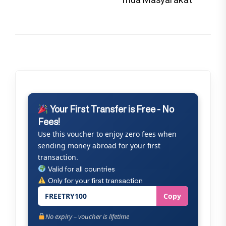
Your First Transfer is Free - No
Fees!
Use this voucher to enjoy zero fees when
sending money abroad for your first
transaction.
Valid for all countries
Only for your first transaction
FREETRY100
Copy
No expiry – voucher is lifetime