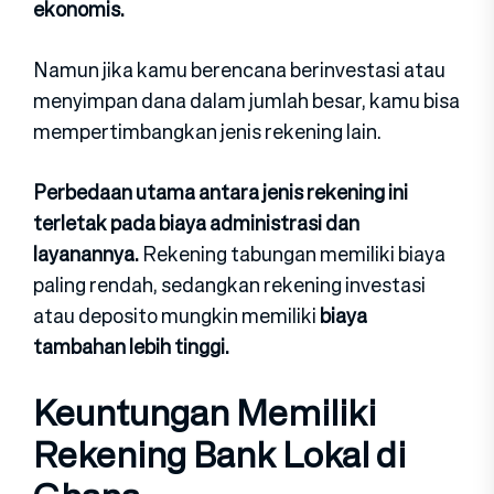
ekonomis.
Namun jika kamu berencana berinvestasi atau
menyimpan dana dalam jumlah besar, kamu bisa
mempertimbangkan jenis rekening lain.
Perbedaan utama antara jenis rekening ini
terletak pada biaya administrasi dan
layanannya.
Rekening tabungan memiliki biaya
paling rendah, sedangkan rekening investasi
atau deposito mungkin memiliki
biaya
tambahan lebih tinggi.
Keuntungan Memiliki
Rekening Bank Lokal di