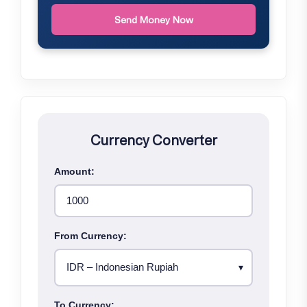
Send Money Now
Currency Converter
Amount:
From Currency:
To Currency: