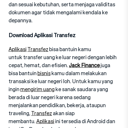
dan sesuai kebutuhan, serta menjaga validitas
dokumen agar tidak mengalami kendala ke
depannya.
Download Aplikasi Transfez
Aplikasi
Transfez
bisa bantuin kamu
untuk transfer uang ke luar negeri dengan lebih
cepat, hemat, dan efisien.
Jack Finance
juga
bisa bantuin
bisnis
kamu dalam melakukan
transaksi ke luar negeri loh. Untuk kamu yang
ingin
mengirim uang
ke sanak saudara yang
berada di luar negeri karena sedang
menjalankan pendidikan, bekerja, ataupun
traveling,
Transfez
akan siap
membantu.
Aplikasi
ini tersedia di Android dan