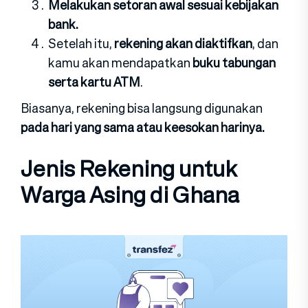
Melakukan setoran awal sesuai kebijakan
bank.
Setelah itu,
rekening akan diaktifkan
, dan
kamu akan mendapatkan
buku tabungan
serta kartu ATM
.
Biasanya, rekening bisa langsung digunakan
pada hari yang sama atau keesokan harinya.
Jenis Rekening untuk
Warga Asing di Ghana