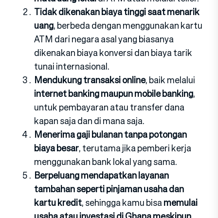
Tidak dikenakan biaya tinggi saat menarik
uang
, berbeda dengan menggunakan kartu
ATM dari negara asal yang biasanya
dikenakan biaya konversi dan biaya tarik
tunai internasional.
Mendukung transaksi online
, baik melalui
internet banking maupun mobile banking
,
untuk pembayaran atau transfer dana
kapan saja dan di mana saja.
Menerima gaji bulanan tanpa potongan
biaya besar
, terutama jika pemberi kerja
menggunakan bank lokal yang sama.
Berpeluang mendapatkan layanan
tambahan seperti pinjaman usaha dan
kartu kredit
, sehingga kamu bisa
memulai
usaha atau investasi di Ghana meskipun