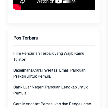
Pos Terbaru
Film Pencurian Terbaik yang Wajib Kamu
Tonton
Bagaimana Cara Investasi Emas: Panduan
Praktis untuk Pemula
Bank Luar Negeri: Panduan Lengkap untuk
Pemula
Cara Mencatat Pemasukan dan Pengeluaran