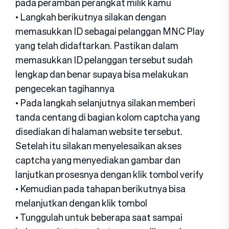
pada peramban perangkat milik kamu
• Langkah berikutnya silakan dengan
memasukkan ID sebagai pelanggan MNC Play
yang telah didaftarkan. Pastikan dalam
memasukkan ID pelanggan tersebut sudah
lengkap dan benar supaya bisa melakukan
pengecekan tagihannya
• Pada langkah selanjutnya silakan memberi
tanda centang di bagian kolom captcha yang
disediakan di halaman website tersebut.
Setelah itu silakan menyelesaikan akses
captcha yang menyediakan gambar dan
lanjutkan prosesnya dengan klik tombol verify
• Kemudian pada tahapan berikutnya bisa
melanjutkan dengan klik tombol
• Tunggulah untuk beberapa saat sampai