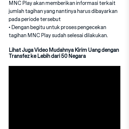
MNC Play akan memberikan informasi terkait
jumlah tagihan yang nantinya harus dibayarkan
pada periode tersebut
• Dengan begitu untuk proses pengecekan
tagihan MNC Play sudah selesai dilakukan.
Lihat Juga Video Mudahnya Kirim Uang dengan
Transfez ke Lebih dari 50 Negara