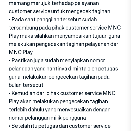
memang merujuk terhadap pelayanan
customer service untuk mengecek tagihan
• Pada saat panggilan tersebut sudah
tersambung pada pihak customer service MNC
Play maka silahkan menyampaikan tujuan guna
melakukan pengecekan tagihan pelayanan dari
MNC Play
• Pastikan juga sudah menyiapkan nomor
pelanggan yang nantinya diminta oleh petugas
guna melakukan pengecekan tagihan pada
bulan tersebut
• Kemudian dari pihak customer service MNC
Play akan melakukan pengecekan tagihan
terlebih dahulu yang menyesuaikan dengan
nomor pelanggan milik pengguna
• Setelah itu petugas dari customer service