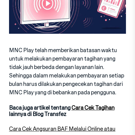
MNC Play telah memberikan batasan waktu
untuk melakukan pembayaran tagihan yang
tidak jauh berbeda dengan layanan lain.
Sehingga dalam melakukan pembayaran setiap
bulan harus dilakukan pengecekan tagihan dari
MNC Play yang di bebankan pada pengguna.
Baca juga artikel tentang
Cara Cek Tagihan
lainnya di Blog Transfez
Cara Cek Angsuran BAF Melalui Online atau