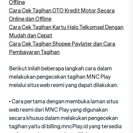
Offline
Cara Cek Tagihan OTO Kredit Motor Secara
Online dan Offline
Cara Cek Tagihan Kartu Halo Telkomsel Dengan
Mudah dan Cepat
Cara Cek Tagihan Shopee Paylater dan Cara
Pembayaran Tagihan
Berikut inilah beberapa langkah cara dalam
melakukan pengecekan tagihan MNC Play
melalui situs web resmi yang dapat dilakukan:
• Cara pertama dengan membuka laman situs
web resmi dari MNC Play yang digunakan
secara khusus dalam melakukan pengecekan
tagihan yaitu di billing.mncPlay.id yang tersedia