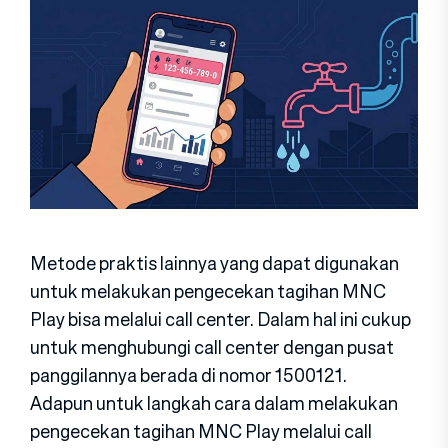
Metode praktis lainnya yang dapat digunakan
untuk melakukan pengecekan tagihan MNC
Play bisa melalui call center. Dalam hal ini cukup
untuk menghubungi call center dengan pusat
panggilannya berada di nomor 1500121.
Adapun untuk langkah cara dalam melakukan
pengecekan tagihan MNC Play melalui call