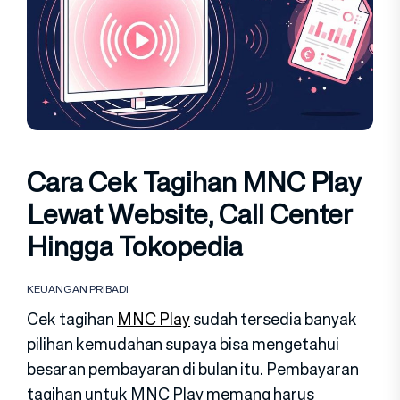
Cara Cek Tagihan MNC Play
Lewat Website, Call Center
Hingga Tokopedia
KEUANGAN PRIBADI
Cek tagihan
MNC Play
sudah tersedia banyak
pilihan kemudahan supaya bisa mengetahui
besaran pembayaran di bulan itu. Pembayaran
tagihan untuk MNC Play memang harus