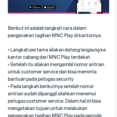
Berikut ini adalah langkah cara dalam
pengecekan tagihan MNC Play di kantornya:
• Langkah pertama silakan datang langsung ke
kantor cabang dari MNC Play terdekat
• Setelah itu silakan mengambil nomor antrian
untuk customer service dan bisa meminta
bantuan pada petugas security
• Pada langkah berikutnya setelah nomor
antrian sudah dipanggil silahkan menemui
petugas customer service. Dalam hal ini bisa
mengatakan tujuan untuk melakukan
pengecekan tagihan MNC Play pada periode