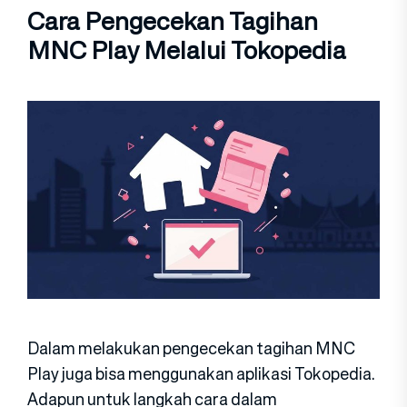
Cara Pengecekan Tagihan
MNC Play Melalui Tokopedia
Dalam melakukan pengecekan tagihan MNC
Play juga bisa menggunakan aplikasi Tokopedia.
Adapun untuk langkah cara dalam