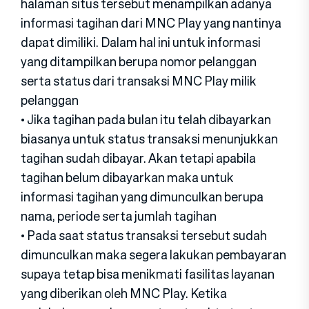
halaman situs tersebut menampilkan adanya
informasi tagihan dari MNC Play yang nantinya
dapat dimiliki. Dalam hal ini untuk informasi
yang ditampilkan berupa nomor pelanggan
serta status dari transaksi MNC Play milik
pelanggan
• Jika tagihan pada bulan itu telah dibayarkan
biasanya untuk status transaksi menunjukkan
tagihan sudah dibayar. Akan tetapi apabila
tagihan belum dibayarkan maka untuk
informasi tagihan yang dimunculkan berupa
nama, periode serta jumlah tagihan
• Pada saat status transaksi tersebut sudah
dimunculkan maka segera lakukan pembayaran
supaya tetap bisa menikmati fasilitas layanan
yang diberikan oleh MNC Play. Ketika