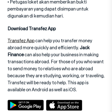
• Petugas loket akan memberikan bukti
pembayaran yang dapat disimpan untuk
digunakan di kemudian hari.
Download Transfez App
Transfez App
can help you transfer money
abroad more quickly and efficiently.
Jack
Finance
can also help your business in making
transactions abroad. For those of you who want
to send money to relatives who are abroad
because they are studying, working, or traveling,
Transfez will be ready to help. This app is
available on Android as well as iOS.