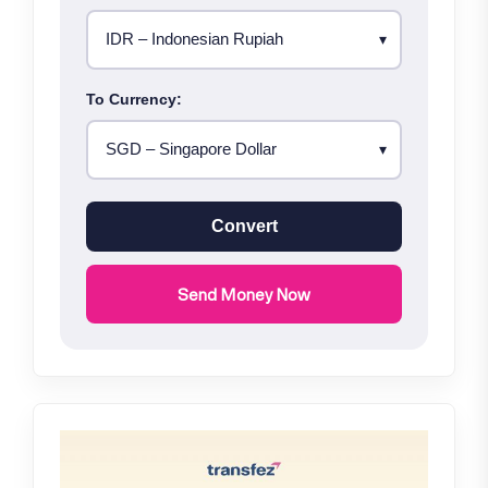
To Currency:
Convert
Send Money Now