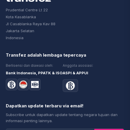
Prudential Centre Lt 22
Kota Kasablanka
Jl Casablanka Raya Kav 88
Jakarta Selatan
Indonesia
Transfez adalah lembaga tepercaya
Berlisensi dan diawasi oleh:
Anggota asosiasi:
Bank Indonesia, PPATK & ISO
ASPI & APPUI
Dapatkan update terbaru via email!
Subscribe untuk dapatkan update tentang negara tujuan dan
informasi penting lainnya.