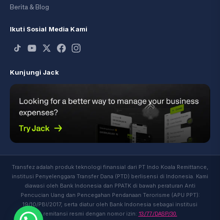
Berita & Blog
Ikuti Sosial Media Kami
Kunjungi Jack
Transfez adalah produk teknologi finansial dari PT Indo Koala Remittance,
institusi Penyelenggara Transfer Dana (PTD) berlisensi di Indonesia. Kami
diawasi oleh Bank Indonesia dan PPATK di bawah peraturan Anti
Pencucian Uang dan Pencegahan Pendanaan Terorisme (APU PPT):
19/10/PBI/2017, serta diatur oleh Bank Indonesia sebagai institusi
13/77/DASP/30.
remitansi resmi dengan nomor izin: