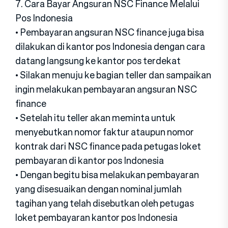
7. Cara Bayar Angsuran NSC Finance Melalui
Pos Indonesia
• Pembayaran angsuran NSC finance juga bisa
dilakukan di kantor pos Indonesia dengan cara
datang langsung ke kantor pos terdekat
• Silakan menuju ke bagian teller dan sampaikan
ingin melakukan pembayaran angsuran NSC
finance
• Setelah itu teller akan meminta untuk
menyebutkan nomor faktur ataupun nomor
kontrak dari NSC finance pada petugas loket
pembayaran di kantor pos Indonesia
• Dengan begitu bisa melakukan pembayaran
yang disesuaikan dengan nominal jumlah
tagihan yang telah disebutkan oleh petugas
loket pembayaran kantor pos Indonesia