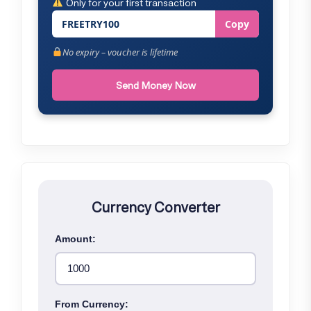
Only for your first transaction
FREETRY100
Copy
No expiry – voucher is lifetime
Send Money Now
Currency Converter
Amount:
From Currency: