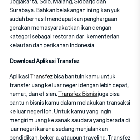
Jogjakarta, Solo, Malang, Sidoarjo dan
Surabaya. Bahkan belakangan ini ngikan yuk
sudah berhasil mendapatkan penghargaan
gerakan memasyarakatkan ikan dengan
kategori sebagai restoran dari kementerian
kelautan dan perikanan Indonesia.
Download Aplikasi Transfez
Aplikasi
Transfez
bisa bantuin kamu untuk
transfer uang ke luar negeri dengan lebih cepat,
hemat, dan efisien.
Transfez Bisnis
juga bisa
bantuin bisnis kamu dalam melakukan transaksi
ke luar negeri loh. Untuk kamu yang ingin
mengirim uang ke sanak saudara yang berada di
luar negeri karena sedang menjalankan
pendidikan, bekerja, ataupun traveling, Transfez