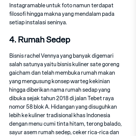
Instagramable untuk foto namun terdapat
filosofi hingga makna yang mendalam pada
setiap instalasi seninya.
4. Rumah Sedep
Bisnis rachel Vennya yang banyak digemari
salah satunya yaitu bisnis kuliner sate goreng
gaicham dan telah membuka rumah makan
yang mengusung konsep warteg kekinian
hingga diberikan nama rumah sedap yang
dibuka sejak tahun 2018 di jalan Tebet raya
nomor 58 blok A. Hidangan yang disuguhkan
lebih ke kuliner tradisional khas Indonesia
dengan menu cumi tinta hitam, terong balado,
sayur asem rumah sedep, ceker rica-rica dan