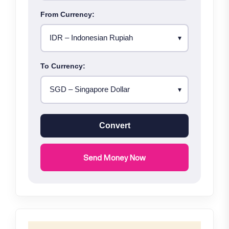
From Currency:
To Currency:
Convert
Send Money Now