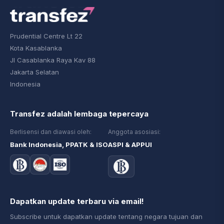
Prudential Centre Lt 22
Kota Kasablanka
Jl Casablanka Raya Kav 88
Jakarta Selatan
Indonesia
Transfez adalah lembaga tepercaya
Berlisensi dan diawasi oleh:
Anggota asosiasi:
Bank Indonesia, PPATK & ISO
ASPI & APPUI
Dapatkan update terbaru via email!
Subscribe untuk dapatkan update tentang negara tujuan dan