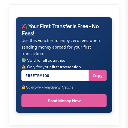
Your First Transfer is Free - No
Fees!
Use this voucher to enjoy zero fees when
sending money abroad for your first
transaction.
Valid for all countries
Only for your first transaction
FREETRY100
Copy
No expiry – voucher is lifetime
Send Money Now