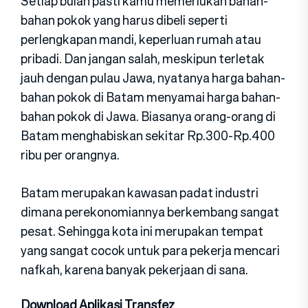
Setiap bulan pasti kamu memerlukan bahan-
bahan pokok yang harus dibeli seperti
perlengkapan mandi, keperluan rumah atau
pribadi. Dan jangan salah, meskipun terletak
jauh dengan pulau Jawa, nyatanya harga bahan-
bahan pokok di Batam menyamai harga bahan-
bahan pokok di Jawa. Biasanya orang-orang di
Batam menghabiskan sekitar Rp.300-Rp.400
ribu per orangnya.
Batam merupakan kawasan padat industri
dimana perekonomiannya berkembang sangat
pesat. Sehingga kota ini merupakan tempat
yang sangat cocok untuk para pekerja mencari
nafkah, karena banyak pekerjaan di sana.
Download Aplikasi Transfez