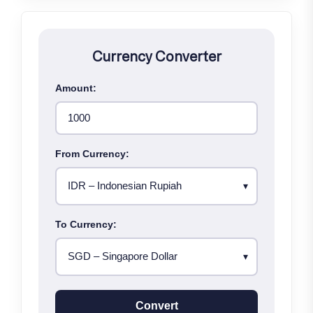
Currency Converter
Amount:
From Currency:
To Currency:
Convert