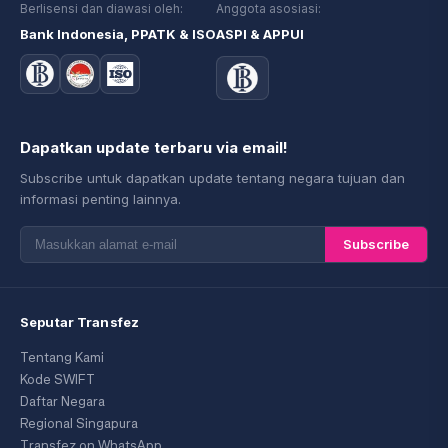
Berlisensi dan diawasi oleh:
Anggota asosiasi:
Bank Indonesia, PPATK & ISO
ASPI & APPUI
Dapatkan update terbaru via email!
Subscribe untuk dapatkan update tentang negara tujuan dan
informasi penting lainnya.
Subscribe
Seputar Transfez
Tentang Kami
Kode SWIFT
Daftar Negara
Regional Singapura
Transfez on WhatsApp