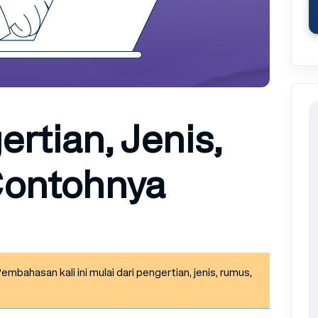
ertian, Jenis,
Contohnya
mbahasan kali ini mulai dari pengertian, jenis, rumus,