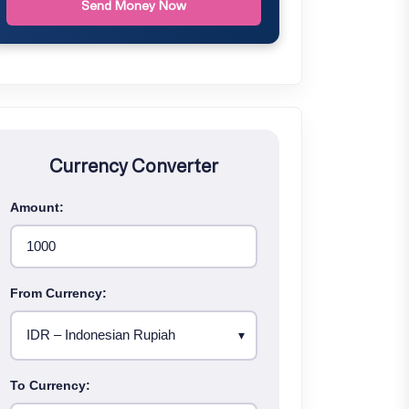
Send Money Now
Currency Converter
Amount:
From Currency:
To Currency: