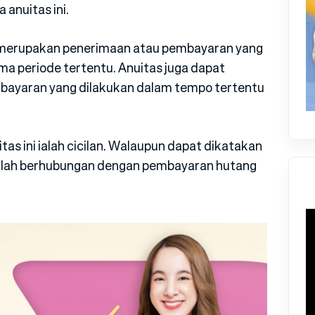
 anuitas ini.
s merupakan penerimaan atau pembayaran yang
ama periode tertentu. Anuitas juga dapat
mbayaran yang dilakukan dalam tempo tertentu
as ini ialah cicilan. Walaupun dapat dikatakan
daklah berhubungan dengan pembayaran hutang