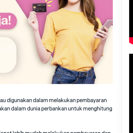
n atau digunakan dalam melakukan pembayaran
unakan dalam dunia perbankan untuk menghitung
 dapat lebih mudah melakukan pembayaran dan