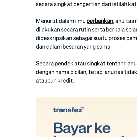
secara singkat pengertian dari istilah kata
Menurut dalam ilmu
perbankan
, anuita
dilakukan secara rutin serta berkala sel
dideskripsikan sebagai suatu proses pe
dan dalam besaran yang sama.
Secara pendek atau singkat tentang anuit
dengan nama cicilan, tetapi anuitas ti
ataupun kredit.