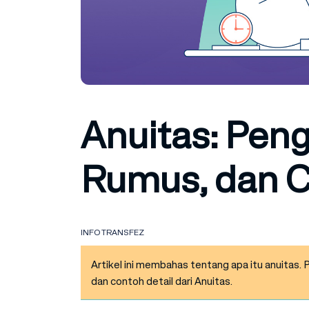
Anuitas: Peng
Rumus, dan 
INFO TRANSFEZ
Artikel ini membahas tentang apa itu anuitas. Pe
dan contoh detail dari Anuitas.