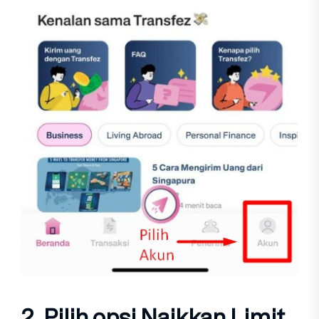
2. Pilih opsi
Naikkan Limit