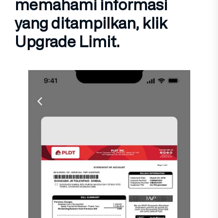
memahami informasi
yang ditampilkan, klik
Upgrade Limit
.