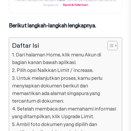
FlexM
Transfez berpartner dengan
, institusi pembayaran berlisensi di
Syarat & Ketentuan
Singapura ·
Berikut langkah-langkah lengkapnya.
Daftar Isi
1. Dari halaman Home, klik menu Akun di
bagian kanan bawah aplikasi.
2. Pilih opsi Naikkan Limit / Increase.
3. Untuk melanjutkan proses, kamu perlu
menyiapkan dokumen berikut dan
memastikan ada alamat singapura yang
tercantum di dokumen:
4. Setelah membaca dan memahami informasi
yang ditampilkan, klik Upgrade Limit.
5. Ambil foto dokumen yang dipilih dan