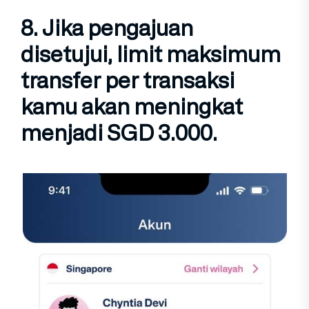
8. Jika pengajuan
disetujui,
limit maksimum
transfer per transaksi
kamu akan meningkat
menjadi
SGD 3.000
.