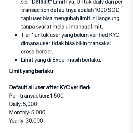
sisi “
Default
” Limitnya. Untuk daily dan per
transaction defaultnya adalah 1000 SGD,
tapi user bisa mengubah limit ini langsung
tanpa syarat melalui manage limit,
Tier 1 untuk user yang belum verified KYC,
dimana user tidak bisa bikin transaksi
cross-border,
Limit yang di Excel masih berlaku.
Limit yang berlaku
Default all user after KYC verified:
Per-transaction: 1,500
Daily: 5,000
Monthly: 5,000
Yearly: 30,000