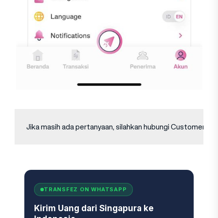
Jika masih ada pertanyaan, silahkan hubungi Customer Serv
TRANSFEZ ON WHATSAPP
Kirim Uang dari Singapura ke