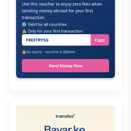
Use this voucher to enjoy zero fees when
sending money abroad for your first
transaction.
Valid for all countries
Only for your first transaction
FREETRYSG
Copy
No expiry – voucher is lifetime
Send Money Now