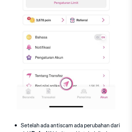
Setelah ada antiscam ada perubahan dari