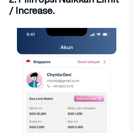
/ Increase
.