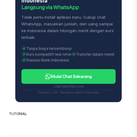
Indonesia
Langsung via WhatsApp
Tidak perlu install aplikasi baru. Cukup chat
WhatsApp, masukkan jumlah, dan uang sampai
ke Indonesia dalam hitungan menit dengan kurs
terbaik.
Tanpa biaya tersembunyi
Kurs kompetitif real-time
Transfer dalam menit
Diawasi Bank Indonesia
Mulai Chat Sekarang
chat.transfez.com
Diawasi OJK · Berlisensi Bank Indonesia
TUTORIAL