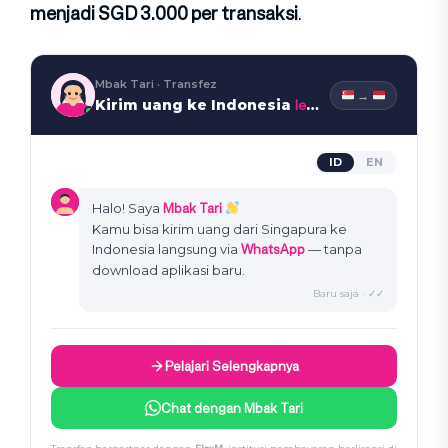
menjadi SGD 3.000 per transaksi
.
Mbak Tari · Transfez
→
lewat WhatsApp
Kirim uang ke Indonesia
ID
EN
Mbak Tari
Halo! Saya
Kamu bisa kirim uang dari Singapura ke
WhatsApp
Indonesia langsung via
— tanpa
download aplikasi baru.
Baru saja · ✓✓
Pelajari Selengkapnya
Chat dengan Mbak Tari