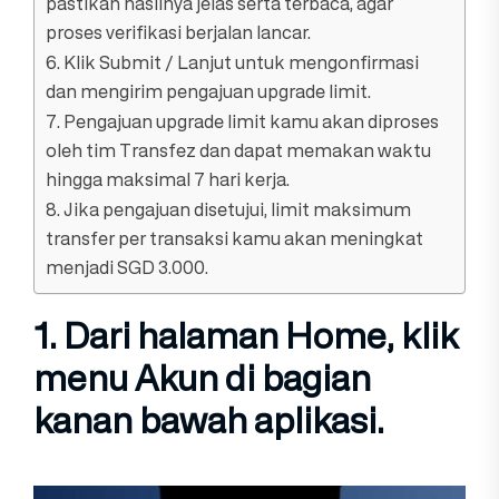
pastikan hasilnya jelas serta terbaca, agar
proses verifikasi berjalan lancar.
6. Klik Submit / Lanjut untuk mengonfirmasi
dan mengirim pengajuan upgrade limit.
7. Pengajuan upgrade limit kamu akan diproses
oleh tim Transfez dan dapat memakan waktu
hingga maksimal 7 hari kerja.
8. Jika pengajuan disetujui, limit maksimum
transfer per transaksi kamu akan meningkat
menjadi SGD 3.000.
1. Dari halaman
Home
, klik
menu
Akun
di bagian
kanan bawah aplikasi.