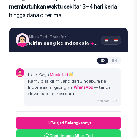
membutuhkan waktu sekitar 3–4 hari kerja
hingga dana diterima.
Mbak Tari · Transfez
→
lewat WhatsApp
Kirim uang ke Indonesia
ID
EN
Mbak Tari
Halo! Saya
Kamu bisa kirim uang dari Singapura ke
WhatsApp
Indonesia langsung via
— tanpa
download aplikasi baru.
Baru saja · ✓✓
Pelajari Selengkapnya
Chat dengan Mbak Tari