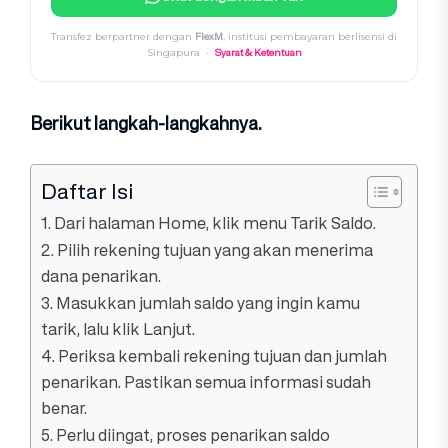
FlexM
Transfez berpartner dengan
, institusi pembayaran berlisensi di
Syarat & Ketentuan
Singapura ·
Berikut langkah-langkahnya.
Daftar Isi
1. Dari halaman Home, klik menu Tarik Saldo.
2. Pilih rekening tujuan yang akan menerima
dana penarikan.
3. Masukkan jumlah saldo yang ingin kamu
tarik, lalu klik Lanjut.
4. Periksa kembali rekening tujuan dan jumlah
penarikan. Pastikan semua informasi sudah
benar.
5. Perlu diingat, proses penarikan saldo