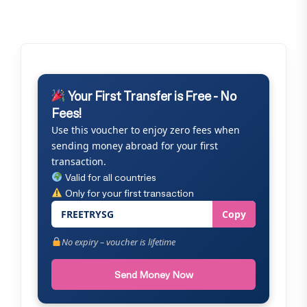
Your First Transfer is Free - No
Fees!
Use this voucher to enjoy zero fees when
sending money abroad for your first
transaction.
Valid for all countries
Only for your first transaction
FREETRYSG
Copy
No expiry – voucher is lifetime
Send Money Now