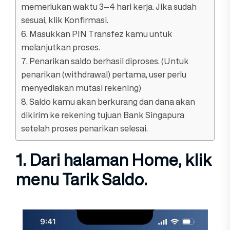
memerlukan waktu 3–4 hari kerja. Jika sudah
sesuai, klik Konfirmasi.
6. Masukkan PIN Transfez kamu untuk
melanjutkan proses.
7. Penarikan saldo berhasil diproses. (Untuk
penarikan (withdrawal) pertama, user perlu
menyediakan mutasi rekening)
8. Saldo kamu akan berkurang dan dana akan
dikirim ke rekening tujuan Bank Singapura
setelah proses penarikan selesai.
1. Dari halaman
Home
, klik
menu
Tarik Saldo
.