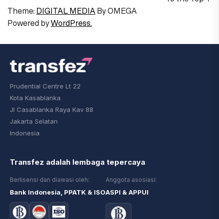
Theme:
DIGITAL MEDIA
By
OMEGA
Powered by
WordPress.
Prudential Centre Lt 22
Kota Kasablanka
Jl Casablanka Raya Kav 88
Jakarta Selatan
Indonesia
Transfez adalah lembaga tepercaya
Berlisensi dan diawasi oleh:
Anggota asosiasi:
Bank Indonesia, PPATK & ISO
ASPI & APPUI