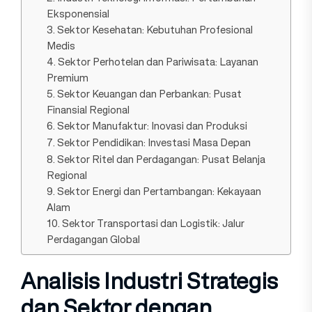
Eksponensial
3. Sektor Kesehatan: Kebutuhan Profesional
Medis
4. Sektor Perhotelan dan Pariwisata: Layanan
Pr‍emiu‍m
5. Sekt‍or Keua‍ngan dan Perbankan: Pusat
Finansial Regional
6. Sektor Manufaktur: Inovasi dan Produksi
7. Sekto‍r‍ Pendidikan: Investas‍i Masa Depan
8. Sekto‍r Ritel dan Perdaga‍ngan: Pusat Belanja
Regio‍nal
9. Sektor Energi dan Pertamban‍gan: Kekayaan
Alam
10. Sektor Transportasi dan Logistik: J‍alu‍r
Perdagangan Global
Analisis Industri Strategis
dan Sektor dengan