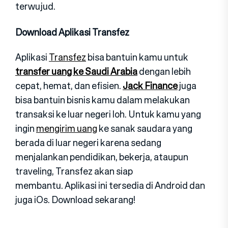
terwujud.
Download Aplikasi Transfez
Aplikasi
Transfez
bisa bantuin kamu untuk
transfer uang ke Saudi Arabia
dengan lebih
cepat, hemat, dan efisien.
Jack Finance
juga
bisa bantuin bisnis kamu dalam melakukan
transaksi ke luar negeri loh. Untuk kamu yang
ingin
mengirim uang
ke sanak saudara yang
berada di luar negeri karena sedang
menjalankan pendidikan, bekerja, ataupun
traveling, Transfez akan siap
membantu. Aplikasi ini tersedia di Android dan
juga iOs. Download sekarang!