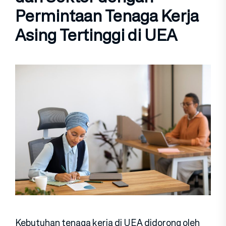
Permintaan Tenaga Kerja
Asing Tertinggi di UEA
Kebutuhan tenaga kerja di UEA didorong oleh