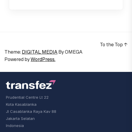
To the Top
↑
Theme:
DIGITAL MEDIA
By
OMEGA
Powered by
WordPress.
Prudential Centre Lt 22
Kota Kasablanka
Jl Casablanka Raya Kav 88
Jakarta Selatan
Indonesia