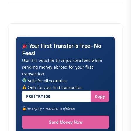
Your First Transfer is Free - No
Fees!
Use this voucher to enjoy zero fees when
sending money abroad for your first
transaction.
Valid for all countries
Only for your first transaction
FREETRY100
Copy
No expiry – voucher is lifetime
Send Money Now