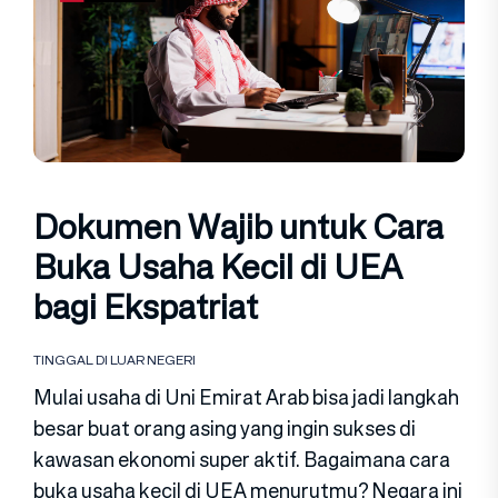
Dokumen Wajib untuk Cara
Buka Usaha Kecil di UEA
bagi Ekspatriat
TINGGAL DI LUAR NEGERI
Mulai usaha di Uni Emirat Arab bisa jadi langkah
besar buat orang asing yang ingin sukses di
kawasan ekonomi super aktif. Bagaimana cara
buka usaha kecil di UEA menurutmu? Negara ini