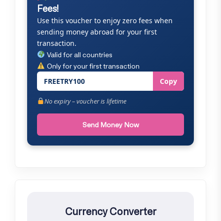
Fees!
Use this voucher to enjoy zero fees when
sending money abroad for your first
transaction.
Valid for all countries
Only for your first transaction
FREETRY100
Copy
No expiry – voucher is lifetime
Send Money Now
Currency Converter