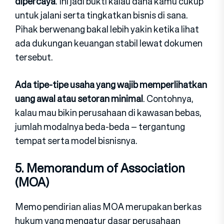
dipercaya
. Ini jadi bukti kalau dana kamu cukup
untuk jalani serta tingkatkan bisnis di sana.
Pihak berwenang bakal lebih yakin ketika lihat
ada dukungan keuangan stabil lewat dokumen
tersebut.
Ada tipe-tipe usaha yang wajib memperlihatkan
uang awal atau setoran minimal
. Contohnya,
kalau mau bikin perusahaan di kawasan bebas,
jumlah modalnya beda-beda – tergantung
tempat serta model bisnisnya.
5. Memorandum of Association
(MOA)
Memo pendirian alias MOA merupakan berkas
hukum yang mengatur dasar perusahaan