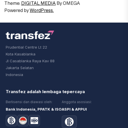
Theme:
DIGITAL MEDIA
By
OMEGA
Powered by
WordPress.
Prudential Centre Lt 22
Kota Kasablanka
Jl Casablanka Raya Kav 88
Jakarta Selatan
Indonesia
Transfez adalah lembaga tepercaya
Berlisensi dan diawasi oleh:
Anggota asosiasi:
Bank Indonesia, PPATK & ISO
ASPI & APPUI