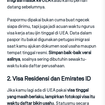
imigrasi masuk ke UEA
kalau kamu pernah
datang sebelumnya.
Paspormu dipakai bukan cuma buat ngecek
siapa dirimu, tapi juga jadi acuan waktu ngurus
visa kerja atau ijin tinggal di UEA. Data dalam
paspor itu bakal digunakan petugas imigrasi
saat kamu ajukan dokumen soal usaha maupun
tempat tinggal resmi.
Simpan baik-baik versi
aslinya
, soalnya sering dibutuhin sewaktu-
waktu kala daftar perusahaan.
2. Visa Residensi dan Emirates ID
Jika kamu lagi ada di UEA pakai
visa tinggal
yang masih berlaku, lampirkan fotokopi visa itu
waktu daftar bikin usah
a. Statusmu secara