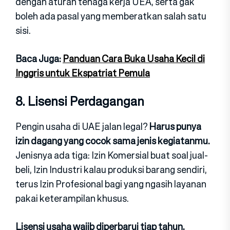
dengan aturan tenaga kerja UEA, serta gak
boleh ada pasal yang memberatkan salah satu
sisi.
Baca Juga:
Panduan Cara Buka Usaha Kecil di
Inggris untuk Ekspatriat Pemula
8. Lisensi Perdagangan
Pengin usaha di UAE jalan legal?
Harus punya
izin dagang yang cocok sama jenis kegiatanmu.
Jenisnya ada tiga: Izin Komersial buat soal jual-
beli, Izin Industri kalau produksi barang sendiri,
terus Izin Profesional bagi yang ngasih layanan
pakai keterampilan khusus.
Lisensi usaha wajib diperbarui tiap tahun,