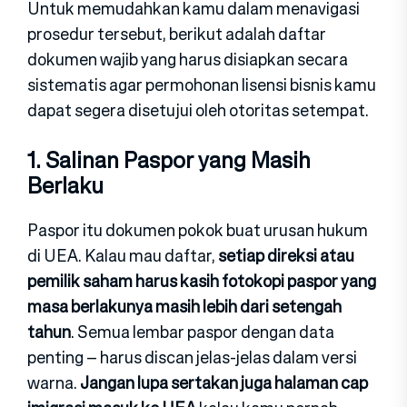
Untuk memudahkan kamu dalam menavigasi
prosedur tersebut, berikut adalah daftar
dokumen wajib yang harus disiapkan secara
sistematis agar permohonan lisensi bisnis kamu
dapat segera disetujui oleh otoritas setempat.
1. Salinan Paspor yang Masih
Berlaku
Paspor itu dokumen pokok buat urusan hukum
di UEA. Kalau mau daftar,
setiap direksi atau
pemilik saham harus kasih fotokopi paspor yang
masa berlakunya masih lebih dari setengah
tahun
. Semua lembar paspor dengan data
penting – harus discan jelas-jelas dalam versi
warna.
Jangan lupa sertakan juga halaman cap