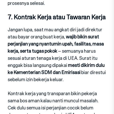
prosesnya selesai.
7. Kontrak Kerja atau Tawaran Kerja
Jangan lupa, saat mau angkat diri jadi direktur
atau bayar orang buat kerja,
wajib bikin surat
perjanjian yang nyantumin upah, fasilitas, masa
kerja, serta tugas pokok
– semuanya harus
sesuai aturan tenaga kerja di UEA. Surat itu
enggak bisa langsung dipakai
mesti dikirim dulu
ke Kementerian SDM dan Emirisasi
biar direstui
sebelum izin bekerja keluar.
Kontrak kerja yang transparan bikin pekerja
sama bos aman kalau nanti muncul masalah.
Cek dulu semua isi perjanjian cocok belum