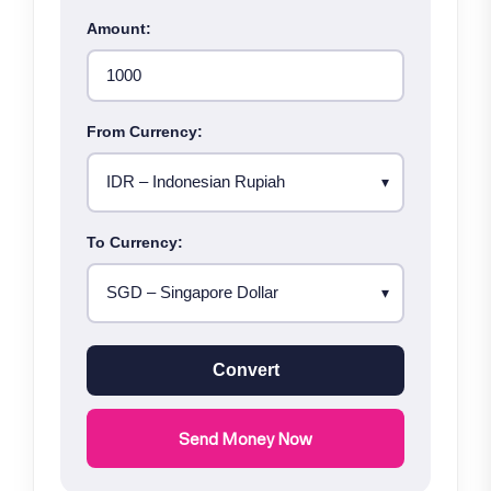
Amount:
From Currency:
To Currency:
Convert
Send Money Now