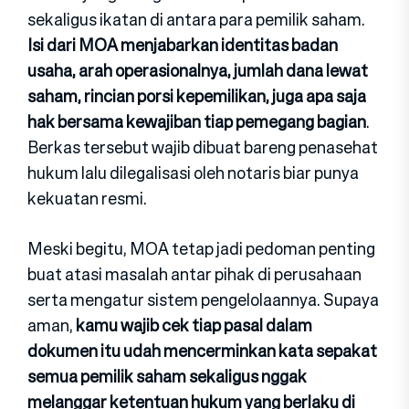
sekaligus ikatan di antara para pemilik saham.
Isi dari MOA menjabarkan identitas badan
usaha, arah operasionalnya, jumlah dana lewat
saham, rincian porsi kepemilikan, juga apa saja
hak bersama kewajiban tiap pemegang bagian
.
Berkas tersebut wajib dibuat bareng penasehat
hukum lalu dilegalisasi oleh notaris biar punya
kekuatan resmi.
Meski begitu, MOA tetap jadi pedoman penting
buat atasi masalah antar pihak di perusahaan
serta mengatur sistem pengelolaannya. Supaya
aman,
kamu wajib cek tiap pasal dalam
dokumen itu udah mencerminkan kata sepakat
semua pemilik saham sekaligus nggak
melanggar ketentuan hukum yang berlaku di