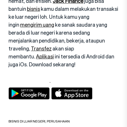
hemat, dan efisien.
Jack Finance
juga bisa
bantuin
bisnis
kamu dalam melakukan transaksi
ke luar negeri loh. Untuk kamu yang
ingin
mengirim uang
ke sanak saudara yang
berada di luar negeri karena sedang
menjalankan pendidikan, bekerja, ataupun
traveling,
Transfez
akan siap
membantu.
Aplikasi
ini tersedia di Android dan
juga iOs. Download sekarang!
BISNIS DI LUAR NEGERI
,
PERUSAHAAN