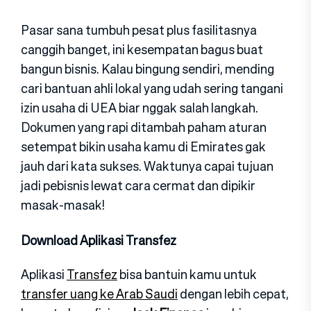
Pasar sana tumbuh pesat plus fasilitasnya
canggih banget, ini kesempatan bagus buat
bangun bisnis. Kalau bingung sendiri, mending
cari bantuan ahli lokal yang udah sering tangani
izin usaha di UEA biar nggak salah langkah.
Dokumen yang rapi ditambah paham aturan
setempat bikin usaha kamu di Emirates gak
jauh dari kata sukses. Waktunya capai tujuan
jadi pebisnis lewat cara cermat dan dipikir
masak-masak!
Download Aplikasi Transfez
Aplikasi
Transfez
bisa bantuin kamu untuk
transfer uang ke Arab Saudi
dengan lebih cepat,