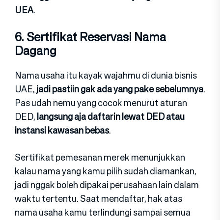
UEA
.
6. Sertifikat Reservasi Nama
Dagang
Nama usaha itu kayak wajahmu di dunia bisnis
UAE,
jadi pastiin gak ada yang pake sebelumnya
.
Pas udah nemu yang cocok menurut aturan
DED,
langsung aja daftarin lewat DED atau
instansi kawasan bebas
.
Sertifikat pemesanan merek menunjukkan
kalau nama yang kamu pilih sudah diamankan,
jadi nggak boleh dipakai perusahaan lain dalam
waktu tertentu. Saat mendaftar, hak atas
nama usaha kamu terlindungi sampai semua