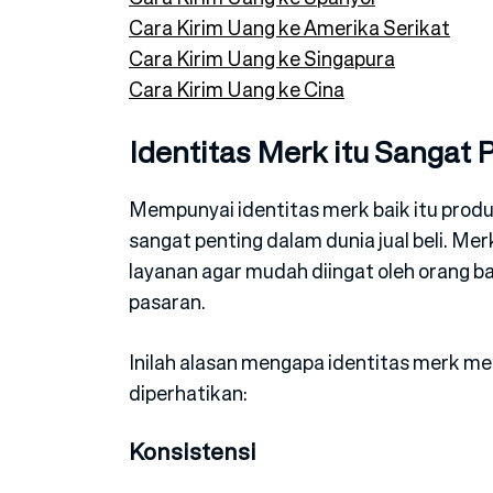
Cara Kirim Uang ke Amerika Serikat
Cara Kirim Uang ke Singapura
Cara Kirim Uang ke Cina
Identitas Merk itu Sangat
Mempunyai identitas merk baik itu produ
sangat penting dalam dunia jual beli. Me
layanan agar mudah diingat oleh orang ba
pasaran.
Inilah alasan mengapa identitas merk me
diperhatikan:
Konsistensi