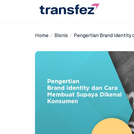
Skip
to
the
Transfez
content
Home
Bisnis
Pengertian Brand Identity