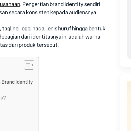
rusahaan
. Pengertian brand identity sendiri
san secara konsisten kepada audiensnya.
tagline, logo, nada, jenis huruf hingga bentuk
ebagian dari identitasnya ini adalah warna
tas dari produk tersebut.
Brand Identity
pa?