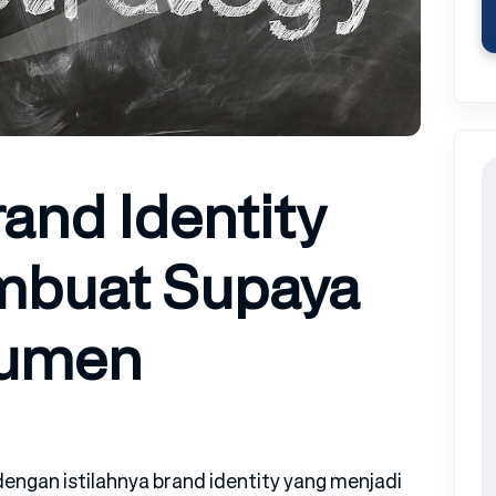
and Identity
mbuat Supaya
sumen
engan istilahnya brand identity yang menjadi