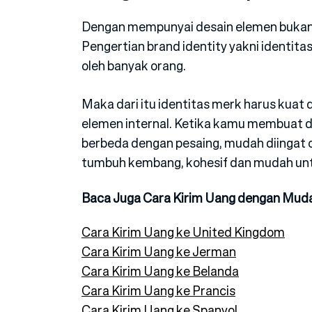
Dengan mempunyai desain elemen bukan b
Pengertian brand identity yakni identita
oleh banyak orang.
Maka dari itu identitas merk harus kuat
elemen internal. Ketika kamu membuat d
berbeda dengan pesaing, mudah diingat o
tumbuh kembang, kohesif dan mudah unt
Baca Juga Cara Kirim Uang dengan Muda
Cara Kirim Uang ke United Kingdom
Cara Kirim Uang ke Jerman
Cara Kirim Uang ke Belanda
Cara Kirim Uang ke Prancis
Cara Kirim Uang ke Spanyol