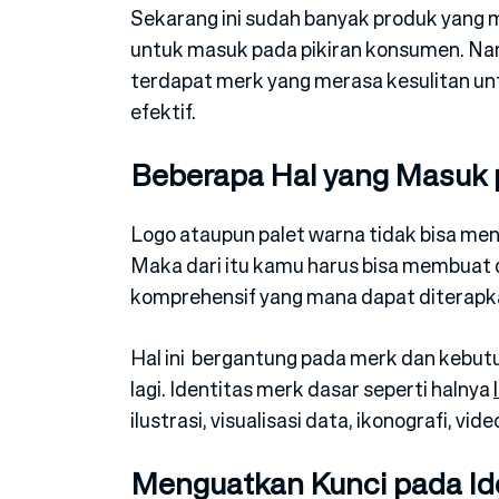
Sekarang ini sudah banyak produk yang
untuk masuk pada pikiran konsumen. N
terdapat merk yang merasa kesulitan u
efektif.
Beberapa Hal yang Masuk p
Logo ataupun palet warna tidak bisa menj
Maka dari itu kamu harus bisa membuat d
komprehensif yang mana dapat diterapka
Hal ini bergantung pada merk dan kebut
lagi. Identitas merk dasar seperti halnya
ilustrasi, visualisasi data, ikonografi, vi
Menguatkan Kunci pada Id