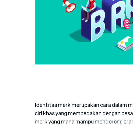
Identitas merk merupakan cara dalam m
ciri khas yang membedakan dengan pesai
merk yang mana mampu mendorong orang 