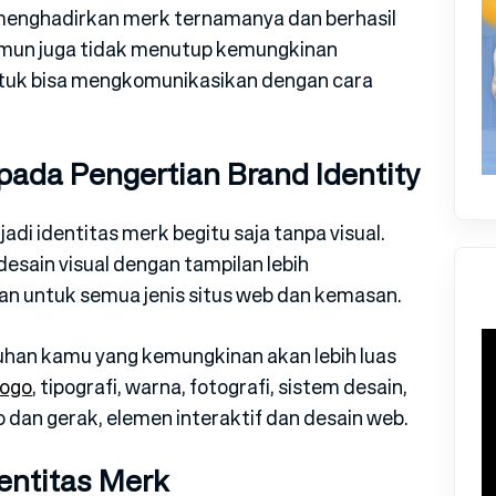
 menghadirkan merk ternamanya dan berhasil
amun juga tidak menutup kemungkinan
ntuk bisa mengkomunikasikan dengan cara
ada Pengertian Brand Identity
adi identitas merk begitu saja tanpa visual.
esain visual dengan tampilan lebih
n untuk semua jenis situs web dan kemasan.
uhan kamu yang kemungkinan akan lebih luas
logo
, tipografi, warna, fotografi, sistem desain,
deo dan gerak, elemen interaktif dan desain web.
entitas Merk