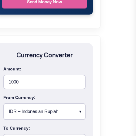
Send Money Now
Currency Converter
Amount:
From Currency:
To Currency: