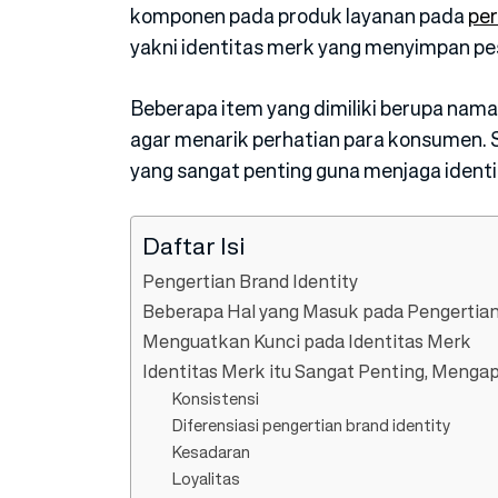
komponen pada produk layanan pada
pe
yakni identitas merk yang menyimpan pe
Beberapa item yang dimiliki berupa nama, 
agar menarik perhatian para konsumen. S
yang sangat penting guna menjaga identi
Daftar Isi
Pengertian Brand Identity
Beberapa Hal yang Masuk pada Pengertian 
Menguatkan Kunci pada Identitas Merk
Identitas Merk itu Sangat Penting, Menga
Konsistensi
Diferensiasi pengertian brand identity
Kesadaran
Loyalitas