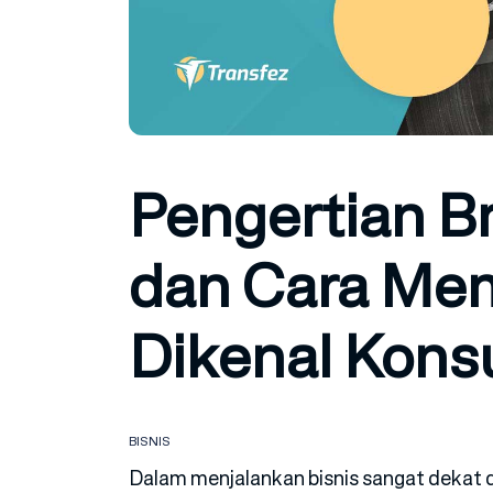
Pengertian Br
dan Cara Me
Dikenal Kon
BISNIS
Dalam menjalankan bisnis sangat dekat d