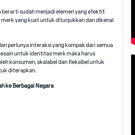
erarti sudah menjadi elemen yang efektif.
s merk yang kuat untuk ditunjukkan dan dikenal
 dan perlunya interaksi yang kompak dari semua
esain untuk identitas merk maka harus
leh konsumen, skalabel dan fleksibel untuk
uk diterapkan.
h ke Berbagai Negara