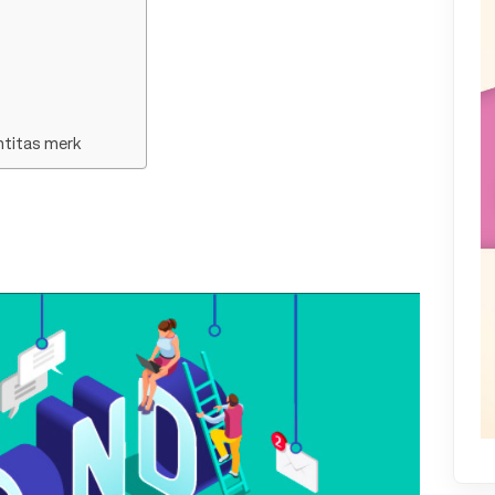
titas merk