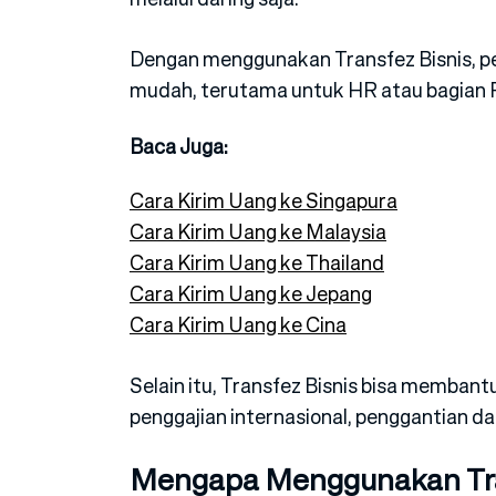
Dengan menggunakan Transfez Bisnis, pem
mudah, terutama untuk HR atau bagian P
Baca Juga:
Cara Kirim Uang ke Singapura
Cara Kirim Uang ke Malaysia
Cara Kirim Uang ke Thailand
Cara Kirim Uang ke Jepang
Cara Kirim Uang ke Cina
Selain itu, Transfez Bisnis bisa memba
penggajian internasional, penggantian d
Mengapa Menggunakan Tra