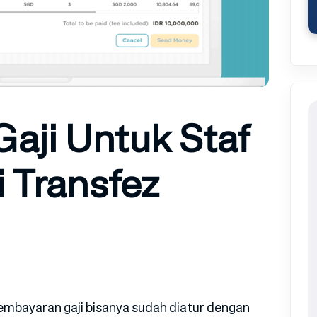
aji Untuk Staf
i Transfez
embayaran gaji bisanya sudah diatur dengan