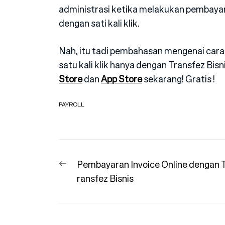
administrasi ketika melakukan pembayara
dengan sati kali klik.
Nah, itu tadi pembahasan mengenai cara 
satu kali klik hanya dengan Transfez Bisn
Store
dan
App Store
sekarang! Gratis !
PAYROLL
Navigasi
Previous
Pembayaran Invoice Online dengan 
pos
post:
ransfez Bisnis