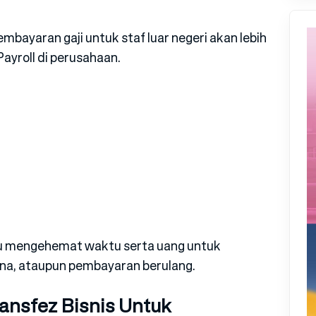
bayaran gaji untuk staf luar negeri akan lebih
ayroll di perusahaan.
ntu mengehemat waktu serta uang untuk
ana, ataupun pembayaran berulang.
nsfez Bisnis Untuk