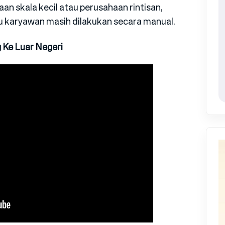
an skala kecil atau perusahaan rintisan,
au karyawan masih dilakukan secara manual.
 Ke Luar Negeri