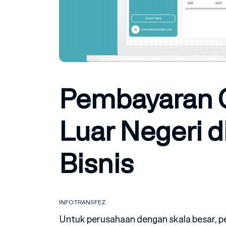
Pembayaran G
Luar Negeri d
Bisnis
INFO TRANSFEZ
Untuk perusahaan dengan skala besar, p