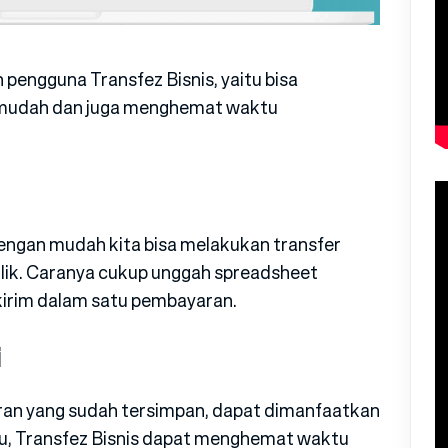
 pengguna Transfez Bisnis, yaitu bisa
mudah dan juga menghemat waktu
engan mudah kita bisa melakukan transfer
 klik. Caranya cukup unggah spreadsheet
 kirim dalam satu pembayaran.
i
ran yang sudah tersimpan, dapat dimanfaatkan
itu, Transfez Bisnis dapat menghemat waktu