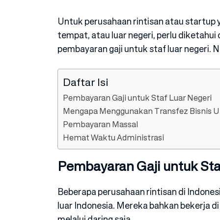
Untuk perusahaan rintisan atau startup 
tempat, atau luar negeri, perlu diketah
pembayaran gaji untuk staf luar negeri. N
Daftar Isi
Pembayaran Gaji untuk Staf Luar Negeri
Mengapa Menggunakan Transfez Bisnis U
Pembayaran Massal
Hemat Waktu Administrasi
Pembayaran Gaji untuk Sta
Beberapa perusahaan rintisan di Indonesi
luar Indonesia. Mereka bahkan bekerja d
melalui daring saja.