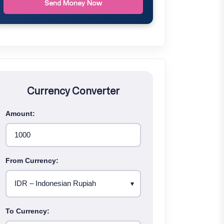
Send Money Now
Currency Converter
Amount:
From Currency:
To Currency: