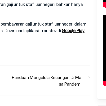
n gaji untuk staf luar negeri, bahkan hanya
pembayaran gaji untuk staf luar negeri dalam
is. Download aplikasi Transfez di
Google Play
Next
T
Panduan Mengelola Keuangan Di Ma
post:
sa Pandemi