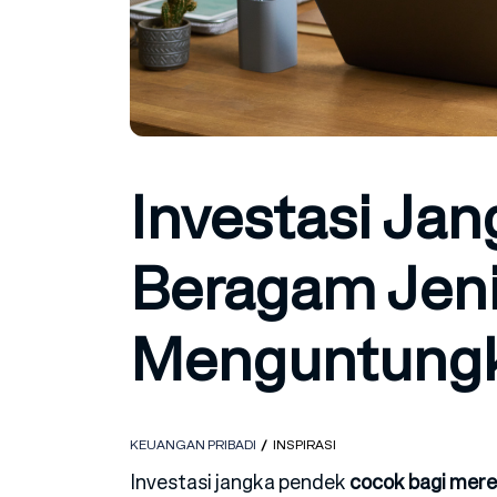
Investasi Ja
Beragam Jeni
Menguntung
KEUANGAN PRIBADI
INSPIRASI
Investasi jangka pendek
cocok bagi merek