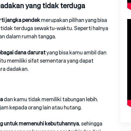
dadakan yang tidak terduga
ti jangka pendek
merupakan pilihan yang bisa
 tidak terduga sewaktu-waktu. Seperti halnya
lan dalam rumah tangga.
ebagai dana darurat
yang bisa kamu ambil dan
itu memiliki sifat sementara yang dapat
ra dadakan.
ga
dan kamu tidak memiliki tabungan lebih.
am kepada orang lain atau hutang.
g untuk memenuhi kebutuhannya
, sehingga