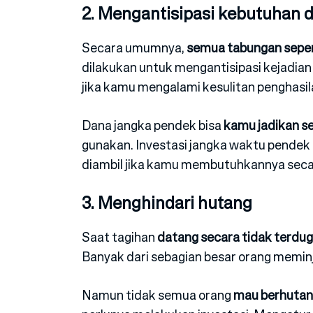
2. Mengantisipasi kebutuhan 
Secara umumnya,
semua tabungan seper
dilakukan untuk mengantisipasi kejadian
jika kamu mengalami kesulitan penghasi
Dana jangka pendek bisa
kamu jadikan s
gunakan. Investasi jangka waktu pendek 
diambil jika kamu membutuhkannya seca
3. Menghindari hutang
Saat tagihan
datang secara tidak terdu
Banyak dari sebagian besar orang meminj
Namun tidak semua orang
mau berhutan