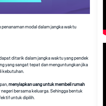
kan penanaman modal dalam jangka waktu
dapat ditarik dalam jangka waktu yang pendek
ung yang sangat tepat dan menguntungkan jika
i kebutuhan.
epan,
menyiapkan uang untuk membeli rumah
 negeri bersama keluarga. Sehingga bentuk
ktif untuk dipilih.