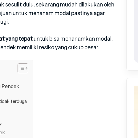
k sesulit dulu, sekarang mudah dilakukan oleh
 Tujuan untuk menanam modal pastinya agar
ugi.
at yang tepat
untuk bisa menanamkan modal.
endek memiliki resiko yang cukup besar.
u Pendek
tidak terduga
k
ek