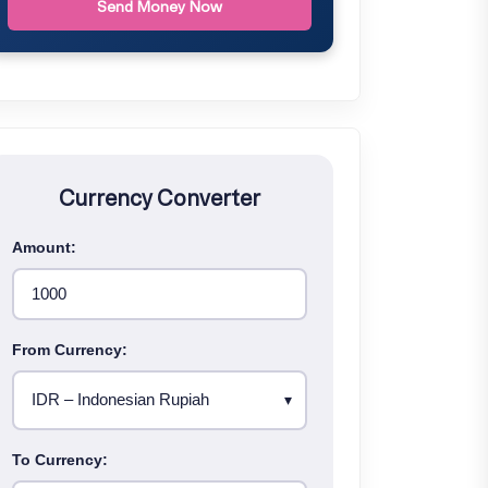
Send Money Now
Currency Converter
Amount:
From Currency:
To Currency: