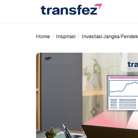
Skip
to
the
Transfez
content
Home
Inspirasi
Investasi Jangka Pende