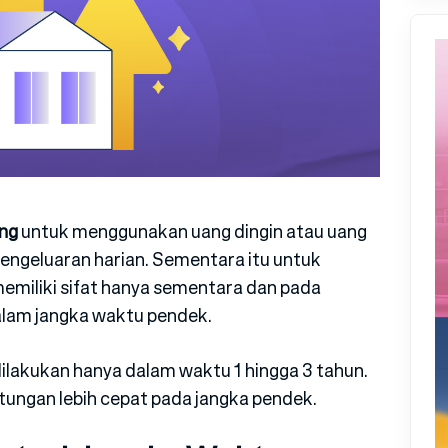
ng
untuk menggunakan uang dingin atau uang
engeluaran harian. Sementara itu untuk
miliki sifat hanya sementara dan pada
lam jangka waktu pendek.
lakukan hanya dalam waktu 1 hingga 3 tahun.
ngan lebih cepat pada jangka pendek.