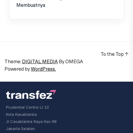
Membuatnya
To the Top
↑
Theme:
DIGITAL MEDIA
By
OMEGA
Powered by
WordPress.
Prudential Centre Lt 22
Kota Kasablanka
Jl Casablanka Raya Kav 88
Jakarta Selatan