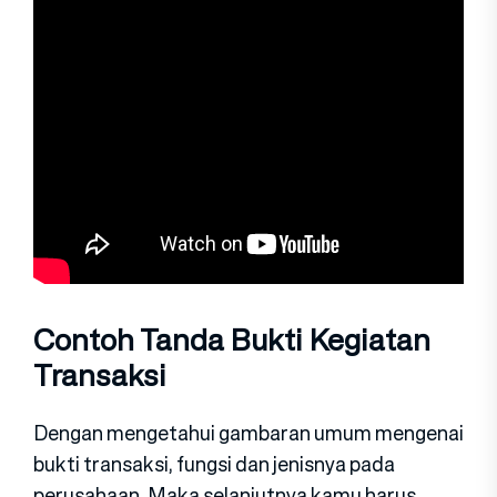
Contoh Tanda Bukti Kegiatan
Transaksi
Dengan mengetahui gambaran umum mengenai
bukti transaksi, fungsi dan jenisnya pada
perusahaan. Maka selanjutnya kamu harus