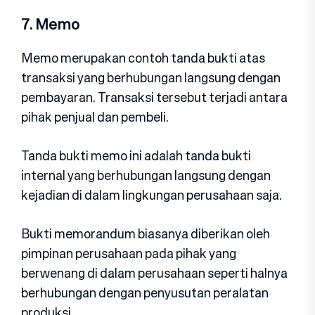
7. Memo
Memo merupakan contoh tanda bukti atas
transaksi yang berhubungan langsung dengan
pembayaran. Transaksi tersebut terjadi antara
pihak penjual dan pembeli.
Tanda bukti memo ini adalah tanda bukti
internal yang berhubungan langsung dengan
kejadian di dalam lingkungan perusahaan saja.
Bukti memorandum biasanya diberikan oleh
pimpinan perusahaan pada pihak yang
berwenang di dalam perusahaan seperti halnya
berhubungan dengan penyusutan peralatan
produksi.