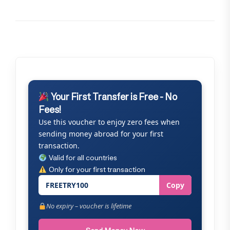
Your First Transfer is Free - No
Fees!
Use this voucher to enjoy zero fees when
sending money abroad for your first
transaction.
Valid for all countries
Only for your first transaction
FREETRY100
Copy
No expiry – voucher is lifetime