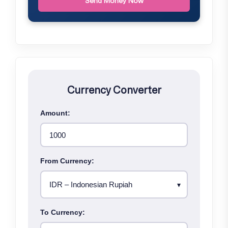
Send Money Now
Currency Converter
Amount:
From Currency:
To Currency: