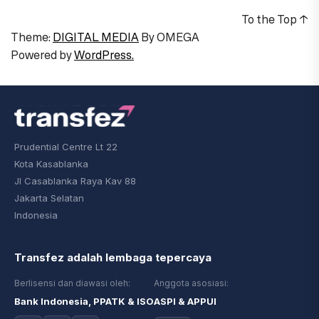
To the Top
↑
Theme:
DIGITAL MEDIA
By
OMEGA
Powered by
WordPress.
Prudential Centre Lt 22
Kota Kasablanka
Jl Casablanka Raya Kav 88
Jakarta Selatan
Indonesia
Transfez adalah lembaga tepercaya
Berlisensi dan diawasi oleh:
Anggota asosiasi:
Bank Indonesia, PPATK & ISO
ASPI & APPUI