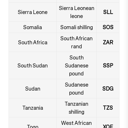
Sierra Leonean
Sierra Leone
SLL
leone
Somalia
Somali shilling
SOS
South African
South Africa
ZAR
rand
South
South Sudan
Sudanese
SSP
pound
Sudanese
Sudan
SDG
pound
Tanzanian
Tanzania
TZS
shilling
West African
Togo
XOF