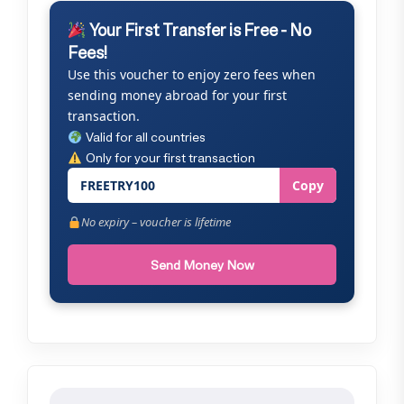
Your First Transfer is Free - No
Fees!
Use this voucher to enjoy zero fees when
sending money abroad for your first
transaction.
Valid for all countries
Only for your first transaction
FREETRY100
Copy
No expiry – voucher is lifetime
Send Money Now