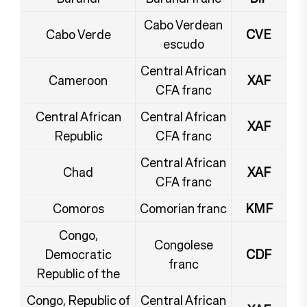
Cabo Verdean
Cabo Verde
CVE
escudo
Central African
Cameroon
XAF
CFA franc
Central African
Central African
XAF
Republic
CFA franc
Central African
Chad
XAF
CFA franc
Comoros
Comorian franc
KMF
Congo,
Congolese
Democratic
CDF
franc
Republic of the
Congo, Republic of
Central African