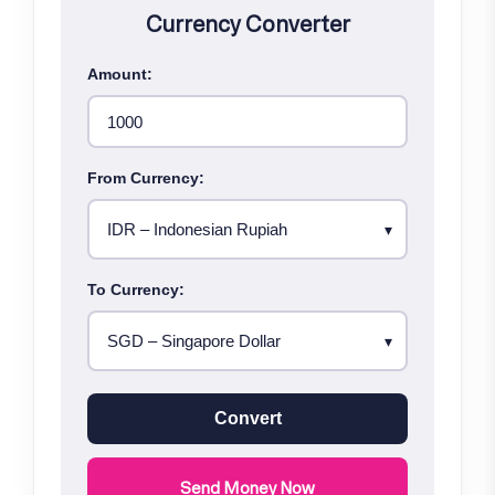
Currency Converter
Amount:
From Currency:
To Currency:
Convert
Send Money Now