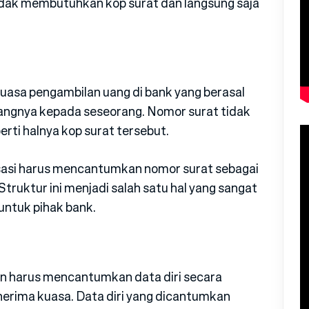
tidak membutuhkan kop surat dan langsung saja
uasa pengambilan uang di bank yang berasal
angnya kepada seseorang. Nomor surat tidak
rti halnya kop surat tersebut.
asi harus mencantumkan nomor surat sebagai
truktur ini menjadi salah satu hal yang sangat
untuk pihak bank.
an harus mencantumkan data diri secara
nerima kuasa. Data diri yang dicantumkan