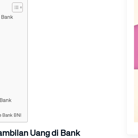
i Bank
 Bank
e Bank BNI
ambilan Uang di Bank