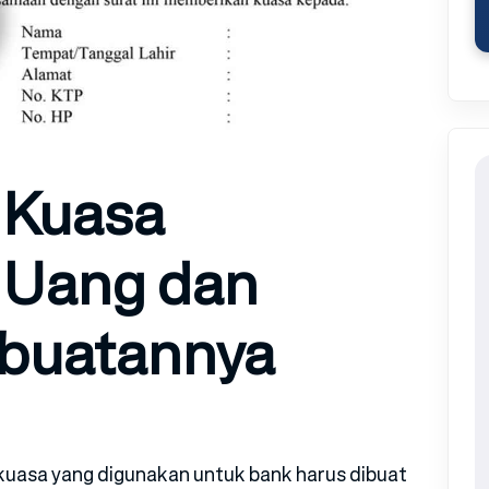
 Kuasa
 Uang dan
mbuatannya
kuasa yang digunakan untuk bank harus dibuat