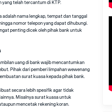
n yang telah tercantum di KTP.
sa adalah nama lengkap, tempat dan tanggal
n hingga nomor telepon yang dapat dihubungi.
angat penting dicek oleh pihak bank untuk
a
ambilan uang di bank wajib mencantumkan
ebut. Pihak dari pemberi limpahan wewenang
embuatan surat kuasa kepada pihak bank.
dibuat secara lebih spesifik agar tidak
ainnya. Misalnya surat kuasa untuk
ataupun mencetak rekening koran.