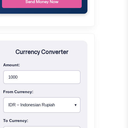
Send Money Now
Currency Converter
Amount:
From Currency:
To Currency: