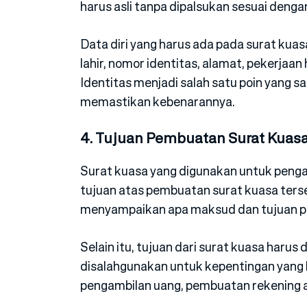
harus asli tanpa dipalsukan sesuai denga
Data diri yang harus ada pada surat kua
lahir, nomor identitas, alamat, pekerjaa
Identitas menjadi salah satu poin yang s
memastikan kebenarannya.
4. Tujuan Pembuatan Surat Kuas
Surat kuasa yang digunakan untuk peng
tujuan atas pembuatan surat kuasa ters
menyampaikan apa maksud dan tujuan p
Selain itu, tujuan dari surat kuasa harus 
disalahgunakan untuk kepentingan yang l
pengambilan uang, pembuatan rekening 