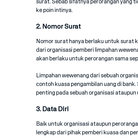
surat. Sebab sifatnya perorangan yang 
ke poin intinya.
2. Nomor Surat
Nomor surat hanya berlaku untuk surat k
dari organisasi pemberi limpahan wewen
akan berlaku untuk perorangan sama sepe
Limpahan wewenang dari sebuah organis
contoh kuasa pengambilan uang di bank. S
penting pada sebuah organisasi ataupun 
3. Data Diri
Baik untuk organisasi ataupun perorang
lengkap dari pihak pemberi kuasa dan pe