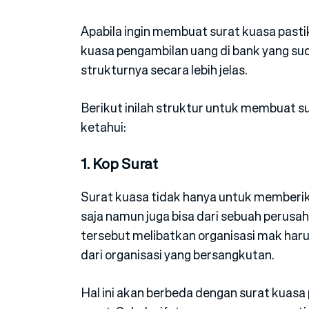
Apabila ingin membuat surat kuasa past
kuasa pengambilan uang di bank yang su
strukturnya secara lebih jelas.
Berikut inilah struktur untuk membuat 
ketahui:
1. Kop Surat
Surat kuasa tidak hanya untuk memberi
saja namun juga bisa dari sebuah perusah
tersebut melibatkan organisasi mak har
dari organisasi yang bersangkutan.
Hal ini akan berbeda dengan surat kuas