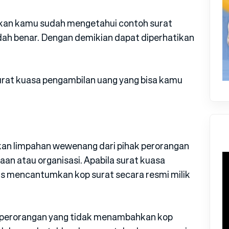
ikan kamu sudah mengetahui contoh surat
dah benar. Dengan demikian dapat diperhatikan
surat kuasa pengambilan uang yang bisa kamu
kan limpahan wewenang dari pihak perorangan
aan atau organisasi. Apabila surat kuasa
us mencantumkan kop surat secara resmi milik
a perorangan yang tidak menambahkan kop