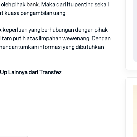
 oleh pihak
bank
. Maka dari itu penting sekali
at kuasa pengambilan uang.
k keperluan yang berhubungan dengan pihak
 hitam putih atas limpahan wewenang. Dengan
 mencantumkan informasi yang dibutuhkan
 Up Lainnya dari Transfez