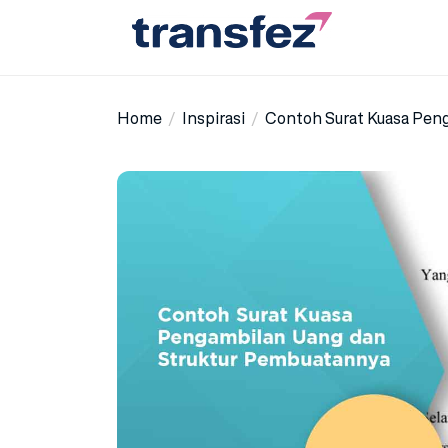
Skip
to
the
Transfez
content
Home
Inspirasi
Contoh Surat Kuasa Pen