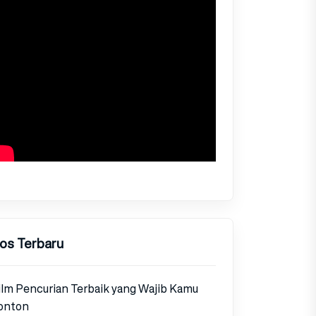
os Terbaru
ilm Pencurian Terbaik yang Wajib Kamu
onton