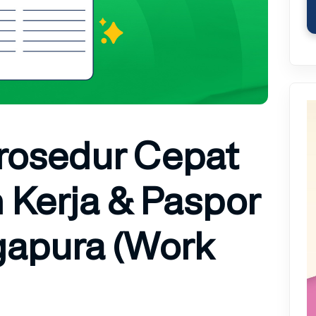
Prosedur Cepat
n Kerja & Paspor
gapura (Work