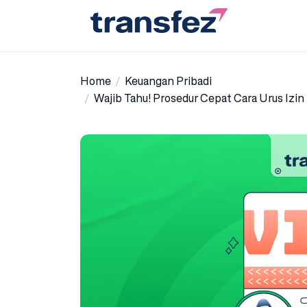
Skip
to
the
Transfez
content
Home
Keuangan Pribadi
Wajib Tahu! Prosedur Cepat Cara Urus Izin