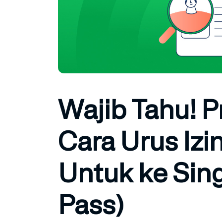
Wajib Tahu! 
Cara Urus Izi
Untuk ke Sin
Pass)