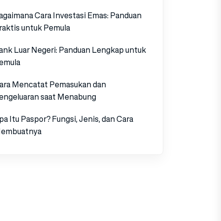
agaimana Cara Investasi Emas: Panduan
raktis untuk Pemula
ank Luar Negeri: Panduan Lengkap untuk
emula
ara Mencatat Pemasukan dan
engeluaran saat Menabung
pa Itu Paspor? Fungsi, Jenis, dan Cara
embuatnya