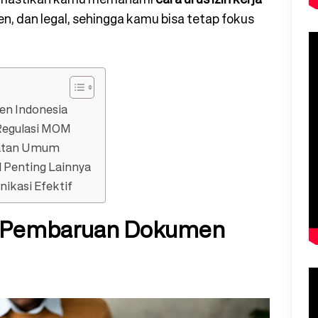
en, dan legal, sehingga kamu bisa tetap fokus
en Indonesia
 Regulasi MOM
aratan Umum
 Penting Lainnya
ikasi Efektif
an Pembaruan Dokumen