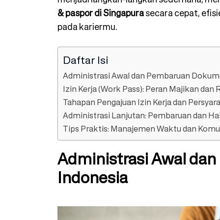
& paspor di Singapura
secara cepat, efisi
pada kariermu.
Daftar Isi
Administrasi Awal dan Pembaruan Dokum
Izin Kerja (Work Pass): Peran Majikan dan
Tahapan Pengajuan Izin Kerja dan Persy
Administrasi Lanjutan: Pembaruan dan Hal
Tips Praktis: Manajemen Waktu dan Komun
Administrasi Awal d
Indonesia