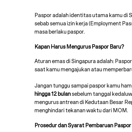
Paspor adalah identitas utama kamu di S
sebab semua izin kerja (Employment Pas
masa berlaku paspor.
Kapan Harus Mengurus Paspor Baru?
Aturan emas di Singapura adalah: Paspor
saat kamu mengajukan atau memperbarui 
Jangan tunggu sampai paspor kamu hampi
hingga 12 bulan
sebelum tanggal kedaluw
mengurus antrean di Kedutaan Besar Rep
menghindari tekanan waktu dari MOM.
Prosedur dan Syarat Pembaruan Paspor 