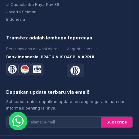
Jl Casablanka Raya Kav 88
Jakarta Selatan
Indonesia
Transfez adalah lembaga tepercaya
Berlisensi dan diawasi oleh:
Anggota asosiasi:
Bank Indonesia, PPATK & ISO
ASPI & APPUI
Dapatkan update terbaru via email!
Subscribe untuk dapatkan update tentang negara tujuan dan
informasi penting lainnya.
Subscribe