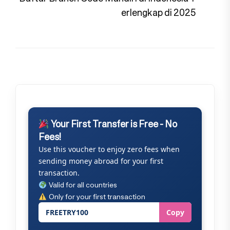
pos
erlengkap di 2025
Your First Transfer is Free - No
Fees!
Use this voucher to enjoy zero fees when
sending money abroad for your first
transaction.
Valid for all countries
Only for your first transaction
FREETRY100
Copy