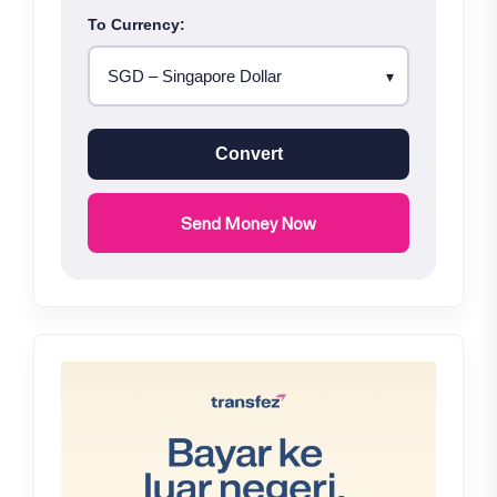
To Currency:
Convert
Send Money Now