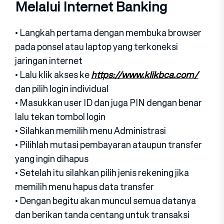
Melalui Internet Banking
• Langkah pertama dengan membuka browser
pada ponsel atau laptop yang terkoneksi
jaringan internet
• Lalu klik akses ke
https://www.klikbca.com/
dan pilih login individual
• Masukkan user ID dan juga PIN dengan benar
lalu tekan tombol login
• Silahkan memilih menu Administrasi
• Pilihlah mutasi pembayaran ataupun transfer
yang ingin dihapus
• Setelah itu silahkan pilih jenis rekening jika
memilih menu hapus data transfer
• Dengan begitu akan muncul semua datanya
dan berikan tanda centang untuk transaksi