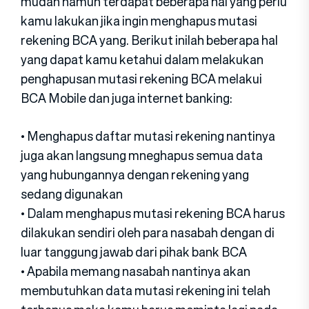
mudah namun terdapat beberapa hal yang perlu
kamu lakukan jika ingin menghapus mutasi
rekening BCA yang. Berikut inilah beberapa hal
yang dapat kamu ketahui dalam melakukan
penghapusan mutasi rekening BCA melakui
BCA Mobile dan juga internet banking:
• Menghapus daftar mutasi rekening nantinya
juga akan langsung mneghapus semua data
yang hubungannya dengan rekening yang
sedang digunakan
• Dalam menghapus mutasi rekening BCA harus
dilakukan sendiri oleh para nasabah dengan di
luar tanggung jawab dari pihak bank BCA
• Apabila memang nasabah nantinya akan
membutuhkan data mutasi rekening ini telah