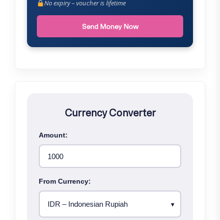
No expiry – voucher is lifetime
Send Money Now
Currency Converter
Amount:
From Currency: