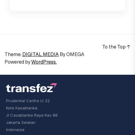
To the Top
↑
Theme:
DIGITAL MEDIA
By
OMEGA
Powered by
WordPress.
Prudential Centre Lt 22
Kota Kasablanka
Jl Casablanka Raya Kav 88
Jakarta Selatan
Indonesia