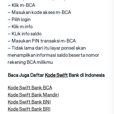
– Klik m-BCA
– Masukan kode akses m-BCA
– Pilih login
– Klik m info
– KLik info saldo
– Masukan PIN transaksi m-BCA
– Tidak lama dari itu layar ponsel akan
menampilkan informasi saldo beserta nomor
rekening BCA milikmu
Baca Juga Daftar
Kode Swift
Bank di Indonesia
Kode Swift Bank BCA
Kode Swift Bank Mandiri
Kode Swift Bank BNI
Kode Swift Bank BRI