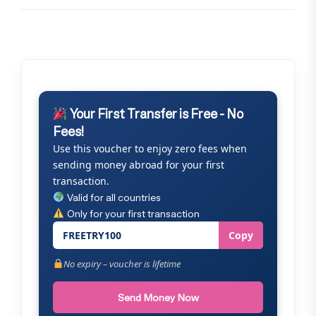
Your First Transfer is Free - No
Fees!
Use this voucher to enjoy zero fees when
sending money abroad for your first
transaction.
Valid for all countries
Only for your first transaction
FREETRY100
Copy
No expiry – voucher is lifetime
Send Money Now