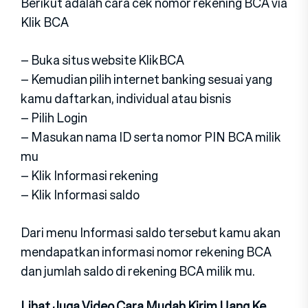
Berikut adalah cara cek nomor rekening BCA via
Klik BCA
– Buka situs website KlikBCA
– Kemudian pilih internet banking sesuai yang
kamu daftarkan, individual atau bisnis
– Pilih Login
– Masukan nama ID serta nomor PIN BCA milik
mu
– Klik Informasi rekening
– Klik Informasi saldo
Dari menu Informasi saldo tersebut kamu akan
mendapatkan informasi nomor rekening BCA
dan jumlah saldo di rekening BCA milik mu.
Lihat Juga Video Cara Mudah Kirim Uang Ke