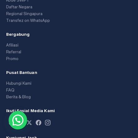
Kode SWIFT
Daftar Negara
Regional Singapura
Transfez on WhatsApp
Bergabung
Afiliasi
Referral
Promo
Pusat Bantuan
Hubungi Kami
FAQ
Berita & Blog
Ikuti Sosial Media Kami
Kunjungi Jack