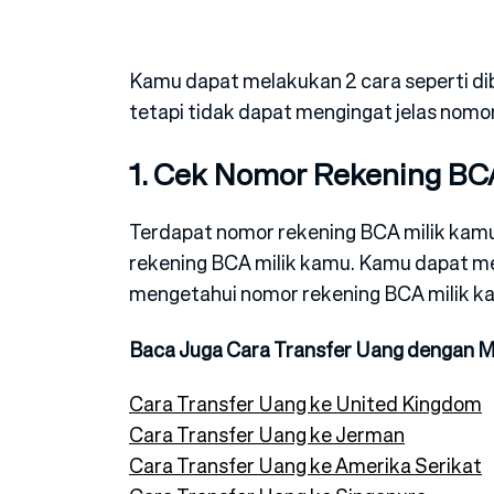
Kamu dapat melakukan 2 cara seperti di
tetapi tidak dapat mengingat jelas nomor
1. Cek Nomor Rekening BCA
Terdapat nomor rekening BCA milik kamu p
rekening BCA milik kamu. Kamu dapat me
mengetahui nomor rekening BCA milik ka
Baca Juga Cara Transfer Uang dengan 
Cara Transfer Uang ke United Kingdom
Cara Transfer Uang ke Jerman
Cara Transfer Uang ke Amerika Serikat