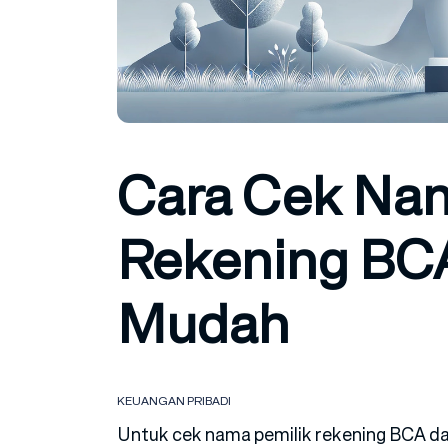
Cara Cek Nam
Rekening BC
Mudah
KEUANGAN PRIBADI
Untuk cek nama pemilik rekening BCA dap