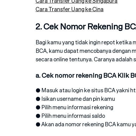
Cara Transfer Uang ke Singapura
Cara Transfer Uang ke Cina
2. Cek Nomor Rekening BC
Bagi kamu yang tidak ingin repot ketik
BCA, kamu dapat mencobanya dengan me
secara online tentunya. Caranya adalah s
a. Cek nomor rekening BCA Klik 
● Masuk atau login ke situs BCA yakni ht
● Isikan username dan pin kamu
● Pilih menu informasi rekening
● Pilih menu informasi saldo
● Akan ada nomor rekening BCA kamu ya