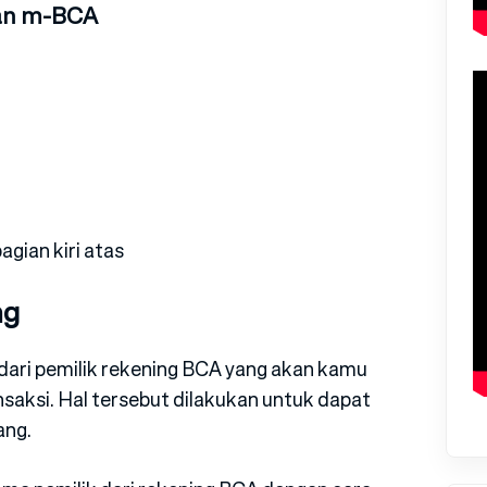
gan m-BCA
gian kiri atas
ng
ari pemilik rekening BCA yang akan kamu
nsaksi. Hal tersebut dilakukan untuk dapat
ang.