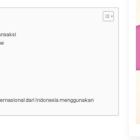
ansaksi
ne
nternasional dari Indonesia menggunakan