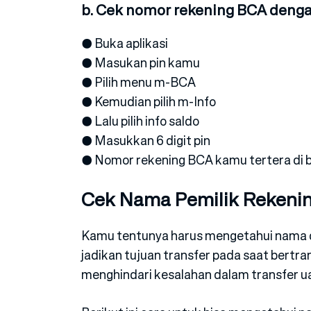
b. Cek nomor rekening BCA den
● Buka aplikasi
● Masukan pin kamu
● Pilih menu m-BCA
● Kemudian pilih m-Info
● Lalu pilih info saldo
● Masukkan 6 digit pin
● Nomor rekening BCA kamu tertera di ba
Cek Nama Pemilik Rekeni
Kamu tentunya harus mengetahui nama d
jadikan tujuan transfer pada saat bertra
menghindari kesalahan dalam transfer u