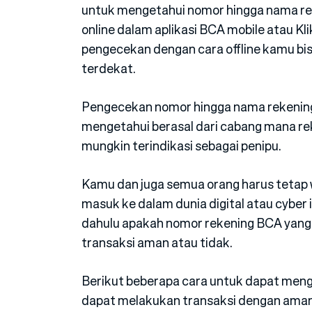
untuk mengetahui nomor hingga nama rek
online dalam aplikasi BCA mobile atau 
pengecekan dengan cara offline kamu bi
terdekat.
Pengecekan nomor hingga nama rekening
mengetahui berasal dari cabang mana rek
mungkin terindikasi sebagai penipu.
Kamu dan juga semua orang harus tetap 
masuk ke dalam dunia digital atau cyber
dahulu apakah nomor rekening BCA yang
transaksi aman atau tidak.
Berikut beberapa cara untuk dapat men
dapat melakukan transaksi dengan aman