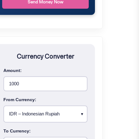
Send Money Now
Currency Converter
Amount:
From Currency:
To Currency: