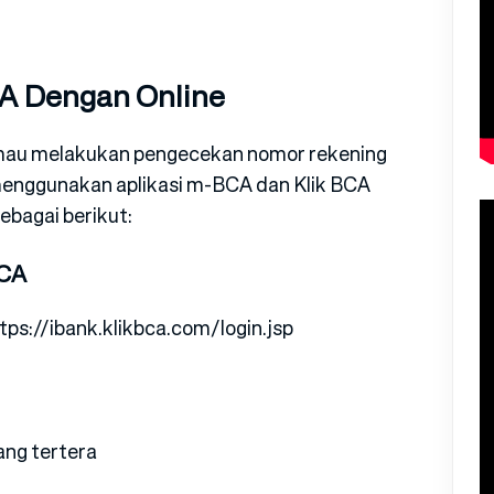
A Dengan Online
a mau melakukan pengecekan nomor rekening
nggunakan aplikasi m-BCA dan Klik BCA
ebagai berikut:
BCA
tps://ibank.klikbca.com/login.jsp
ng tertera