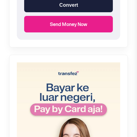
Convert
Send Money Now