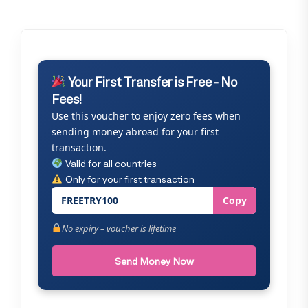
Your First Transfer is Free - No
Fees!
Use this voucher to enjoy zero fees when
sending money abroad for your first
transaction.
Valid for all countries
Only for your first transaction
FREETRY100
Copy
No expiry – voucher is lifetime
Send Money Now