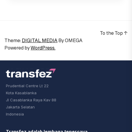
To the Top
↑
Theme:
DIGITAL MEDIA
By
OMEGA
Powered by
WordPress.
Prudential Centre Lt 22
Kota Kasablanka
Jl Casablanka Raya Kav 88
Jakarta Selatan
Indonesia
Transfez adalah lembaga tepercaya