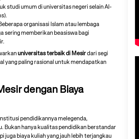
uk studi umum di universitas negeri selain Al-
s).
eberapa organisasi Islam atau lembaga
ga sering memberikan beasiswa bagi
r.
awarkan
universitas terbaik di Mesir
dari segi
nsial yang paling rasional untuk mendapatkan
 Mesir dengan Biaya
 institusi pendidikannya melegenda,
 Bukan hanya kualitas pendidikan berstandar
i juga biaya kuliah yang jauh lebih terjangkau