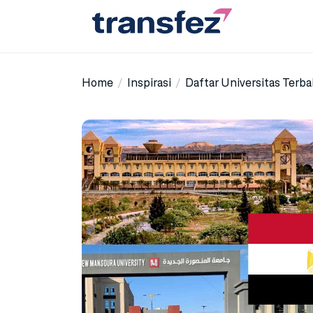
Skip
to
the
Transfez
content
Home
Inspirasi
Daftar Universitas Terba