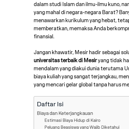
dalam studi Islam dan ilmu-ilmu kuno, na
yang mahal di negara-negara Barat? Bany
menawarkan kurikulum yang hebat, tetapi 
memberatkan, memaksa Anda berkomprom
finansial.
Jangan khawatir, Mesir hadir sebagai sol
universitas terbaik di Mesir
yang tidak h
mendalam yang diakui dunia terutama Un
biaya kuliah yang sangat terjangkau, menj
yang mencari gelar global tanpa harus m
Daftar Isi
Biaya dan Keterjangkauan
Estimasi Biaya Hidup di Kairo
Peluang Beasiswa yang Wajib Diketahui