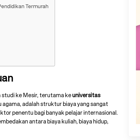
 Pendidikan Termurah
auan
 studi ke Mesir, terutama ke
universitas
u agama, adalah struktur biaya yang sangat
ktor penentu bagi banyak pelajar internasional.
bedakan antara biaya kuliah, biaya hidup,