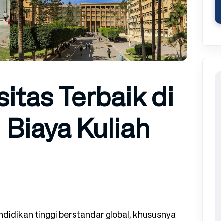
itas Terbaik di
Biaya Kuliah
dikan tinggi berstandar global, khususnya