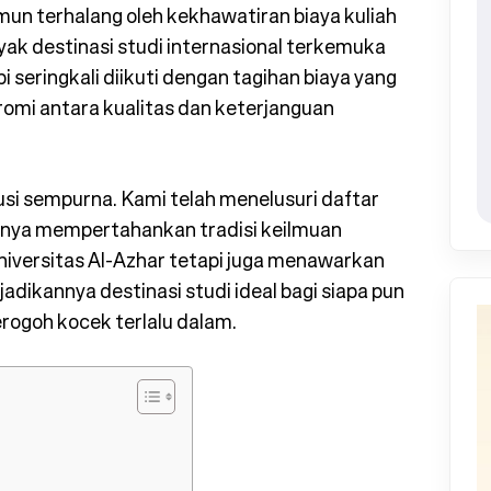
mun terhalang oleh kekhawatiran biaya kuliah
ak destinasi studi internasional terkemuka
seringkali diikuti dengan tagihan biaya yang
i antara kualitas dan keterjanguan
usi sempurna. Kami telah menelusuri daftar
anya mempertahankan tradisi keilmuan
iversitas Al-Azhar tetapi juga menawarkan
adikannya destinasi studi ideal bagi siapa pun
erogoh kocek terlalu dalam.