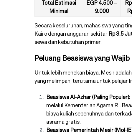
Total Estimasi
EGP 4.500 –
Rp
Minimal
9.000
Rp
Secara keseluruhan, mahasiswa yang tin
Kairo dengan anggaran sekitar
Rp 3,5 Ju
sewa dan kebutuhan primer.
Peluang Beasiswa yang Wajib 
Untuk lebih menekan biaya, Mesir adalah
yang melimpah, terutama untuk pelajar I
Beasiswa Al-Azhar (Paling Populer):
melalui Kementerian Agama RI. Be
biaya kuliah sepenuhnya dan terkada
asrama gratis.
Beasiswa Pemerintah Mesir (MoHE)