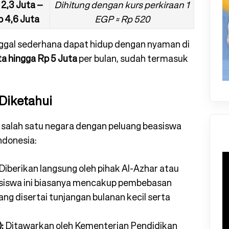
 2,3 Juta –
Dihitung dengan kurs perkiraan 1
 4,6 Juta
EGP ≈ Rp 520
ggal sederhana dapat hidup dengan nyaman di
ta hingga Rp 5 Juta
per bulan, sudah termasuk
Diketahui
 salah satu negara dengan peluang beasiswa
ndonesia:
Diberikan langsung oleh pihak Al-Azhar atau
asiswa ini biasanya mencakup pembebasan
ng disertai tunjangan bulanan kecil serta
:
Ditawarkan oleh Kementerian Pendidikan