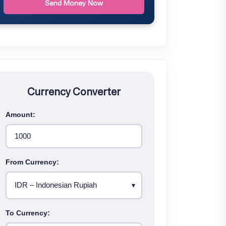
Send Money Now
Currency Converter
Amount:
From Currency:
To Currency: