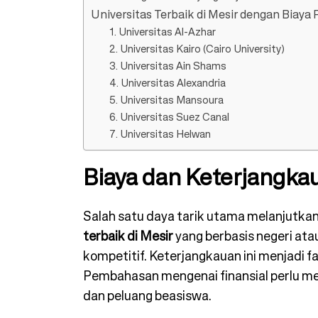
Universitas Terbaik di Mesir dengan Biaya
1. Universitas Al-Azhar
2. Universitas Kairo (Cairo University)
3. Universitas Ain Shams
4. Universi⁠tas Alexan⁠dria
5. Universitas Mansoura
6. Universitas Suez Canal
7. Universitas Helwan
Biaya dan Keterjangk
Salah satu daya tarik utama melanjutkan
terbaik di Mesir
yang berbasis negeri ata
kompetitif. Keterjangkauan ini menjadi fa
Pembahasan mengenai finansial perlu mem
dan peluang beasiswa.