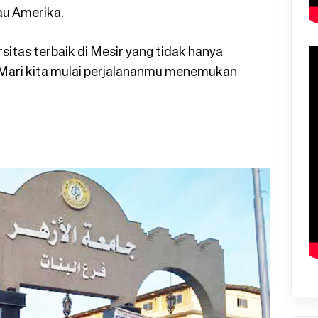
au Amerika.
sitas terbaik di Mesir yang tidak hanya
. Mari kita mulai pe⁠rjalananmu menemukan